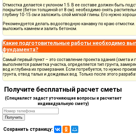
Отмостка делается с уклоном 1:5. В ее составе должен быть по
покрытие (бетон толщиной от 8 см). необходимо снять раститель
глубину 10-15 см и заложить слой мягкой глины. Его нужно хорош
Рекомендуется делать водоотводную канавку по краю отмостки. 
выложить камнем и залить бетоном.
Какие подготовительные работы необходимо вып
фундамента?
Самый первый пункт – это составление проекта здания (смета и 
выполняется разметка участка, определяется тип грунта, замер
вод и глубина их промерзания. Если потребуется, то нужно произ
грунта, отвод талых и дождевых вод. Только после этого разра
Получите бесплатный расчет сметы
(Специалист задаст уточняющие вопросы и расчитает
индивидуальную смету)
Сохранить страницу: