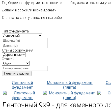
Подберем тип фундамента относительно бюджета и геологии уча
Делаем в срок или вернем деньги.
Оплата по факту выполненных работ.
Тип фундамента
Стены сооружения
Этажей
Ленточный
Монолитный фундамент
Св
фундамент
(плита)
Ленточный 9х9 - для каменного д