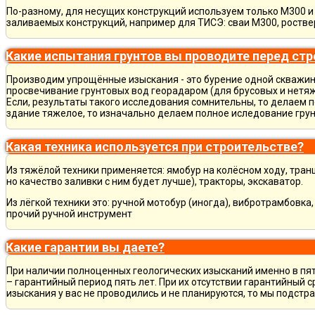
По-разному, для несущих конструкций используем только М300 и 
заливаемых конструкций, например для ТИСЭ: сваи М300, ростве
Какие испытания грунтов вы проводите перед ст
Производим упрощённые изыскания - это бурение одной скважины
просвечивание грунтовых вод георадаром (для брусовых и нетяж
Если, результаты такого исследования сомнительны, то делаем 
здание тяжелое, то изначально делаем полное иследование грун
Какая техника используется при строительстве?
Из тяжёлой техники применяется: ямобур на колёсном ходу, тран
но качество заливки с ним будет лучше), тракторы, экскаватор.
Из лёгкой техники это: ручной мотобур (иногда), вибротрамбовка
прочий ручной инструмент
Какие гарантии вы даете?
При наличии полноценных геологических изысканий именно в пя
– гарантийный период пять лет. При их отсутствии гарантийный с
изыскания у вас не проводились и не планируются, то мы подст