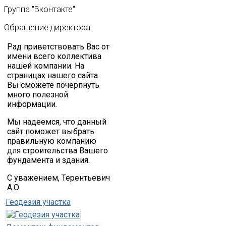
Группа
"Вконтакте"
Обращение
директора
Рад приветствовать Вас от
имени всего коллектива
нашей компании. На
страницах нашего сайта
Вы сможете почерпнуть
много полезной
информации.
Мы надеемся, что данный
сайт поможет выбрать
правильную компанию
для строительства Вашего
фундамента и здания.
С уважением, Терентьевич
А.О.
Геодезия участка