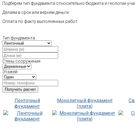
Подберем тип фундамента относительно бюджета и геологии уча
Делаем в срок или вернем деньги.
Оплата по факту выполненных работ.
Тип фундамента
Стены сооружения
Этажей
Ленточный
Монолитный фундамент
Св
фундамент
(плита)