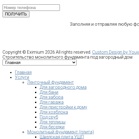
Заполняя и отправляя любую фор
Copyright ©
Eximium
2026 All rights reserved.
Custom Design by You
Строительство монолитного фундамента под загородный дом
Главная
Услуги
Ленточный фундамент
Для загородного дома
Для бани
Для забора
Для гаража
Для пристройки к дому
Для хозблока
Под сруб
Для теплицы
Для беседки
Монолитный фундамент (плита)
Шведская плита УШП