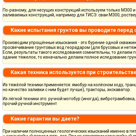
По-разному, для несущих конструкций используем только М300 и 
заливаемых конструкций, например для ТИСЭ: сваи М300, ростве
Какие испытания грунтов вы проводите перед
Производим упрощённые изыскания - это бурение одной скважины
просвечивание грунтовых вод георадаром (для брусовых и нетяж
Если, результаты такого исследования сомнительны, то делаем 
здание тяжелое, то изначально делаем полное иследование грун
Какая техника используется при строительств
Из тяжёлой техники применяется: ямобур на колёсном ходу, тран
но качество заливки с ним будет лучше), тракторы, экскаватор.
Из лёгкой техники это: ручной мотобур (иногда), вибротрамбовка
прочий ручной инструмент
Какие гарантии вы даете?
При наличии полноценных геологических изысканий именно в пя