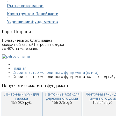
Рытье котлованов
Карта грунтов Ленобласти
Укрепление фундаментов
Карта
Петрович:
Пользуйтесь во благо нашей
скидочной картой Петрович, скидки
до 40% на материалы.
Главная
Строительство монолитного фундамента (плита)
Строительство монолитного фундамента под загородный 
Популярные
сметы
на
фундамент
Ленточный 9х9 - для
Ленточный 6х8 - для
Ленточный 4х6 - 
гаража
деревянного дома
каменного дом
152 208 руб.
156 075 руб.
157 647 руб.