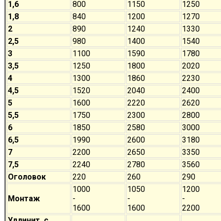
1,6
800
1150
1250
1,8
840
1200
1270
2
890
1240
1330
2,5
980
1400
1540
3
1100
1590
1780
3,5
1250
1800
2020
4
1300
1860
2230
4,5
1520
2040
2400
5
1600
2220
2620
5,5
1750
2300
2800
6
1850
2580
3000
6,5
1990
2600
3180
7
2200
2650
3350
7,5
2240
2780
3560
Оголовок
220
260
290
1000
1050
1200
Монтаж
-
-
-
1600
1600
2200
Удлинит. с