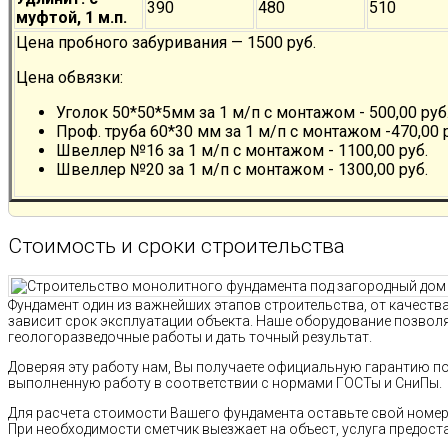
390
480
510
муфтой, 1 м.п.
Цена пробного забуривания — 1500 руб.
Цена обвязки:
Уголок 50*50*5мм за 1 м/п с монтажом - 500,00 руб
Проф. труба 60*30 мм за 1 м/п с монтажом -470,00 
Швеллер №16 за 1 м/п с монтажом - 1100,00 руб.
Швеллер №20 за 1 м/п с монтажом - 1300,00 руб.
Стоимость и сроки строительства
Фундамент один из важнейших этапов строительства, от качест
зависит срок эксплуатации объекта. Наше оборудование позво
геологоразведочные работы и дать точный результат.
Доверяя эту работу нам, Вы получаете официальную гарантию п
выполненную работу в соответствии с нормами ГОСТы и СниПы.
Для расчета стоимости Вашего фундамента оставьте свой номер 
При необходимости сметчик выезжает на объест, услуга предост