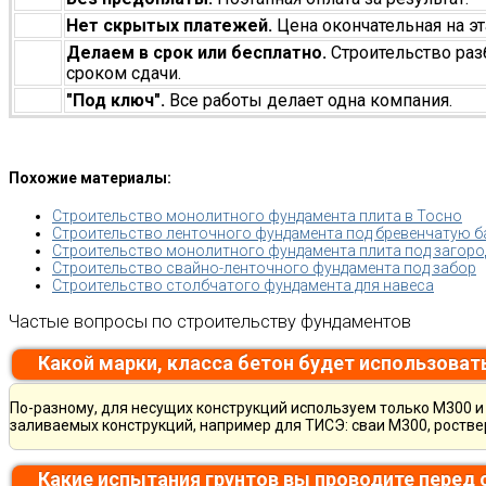
Нет скрытых платежей.
Цена окончательная на эт
Делаем в срок или бесплатно.
Строительство раз
сроком сдачи.
"Под ключ".
Все работы делает одна компания.
Похожие материалы:
Строительство монолитного фундамента плита в Тосно
Строительство ленточного фундамента под бревенчатую 
Строительство монолитного фундамента плита под загород
Строительство свайно-ленточного фундамента под забор
Строительство столбчатого фундамента для навеса
Частые вопросы по строительству фундаментов
Какой марки, класса бетон будет использоват
По-разному, для несущих конструкций используем только М300 и 
заливаемых конструкций, например для ТИСЭ: сваи М300, ростве
Какие испытания грунтов вы проводите перед