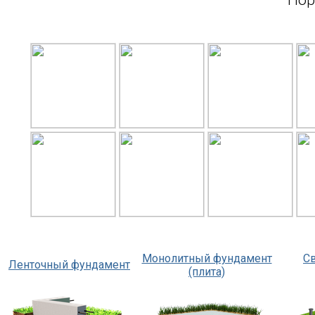
Монолитный фундамент
С
Ленточный фундамент
(плита)