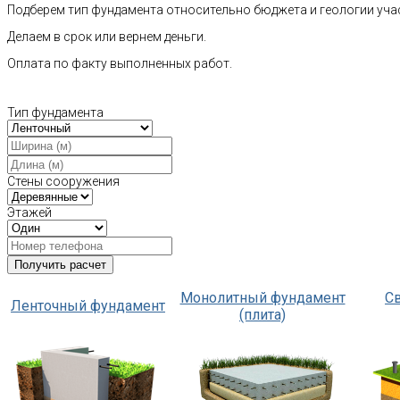
Подберем тип фундамента относительно бюджета и геологии уча
Делаем в срок или вернем деньги.
Оплата по факту выполненных работ.
Тип фундамента
Стены сооружения
Этажей
Монолитный фундамент
С
Ленточный фундамент
(плита)