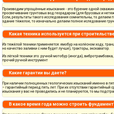
Производим упрощённые изыскания - это бурение одной скважины
просвечивание грунтовых вод георадаром (для брусовых и нетяж
Если, результаты такого исследования сомнительны, то делаем 
здание тяжелое, то изначально делаем полное иследование грун
Какая техника используется при строительств
Из тяжёлой техники применяется: ямобур на колёсном ходу, тран
но качество заливки с ним будет лучше), тракторы, экскаватор.
Из лёгкой техники это: ручной мотобур (иногда), вибротрамбовка
прочий ручной инструмент
Какие гарантии вы даете?
При наличии полноценных геологических изысканий именно в пя
– гарантийный период пять лет. При их отсутствии гарантийный с
изыскания у вас не проводились и не планируются, то мы подст
В какое время года можно строить фундамент