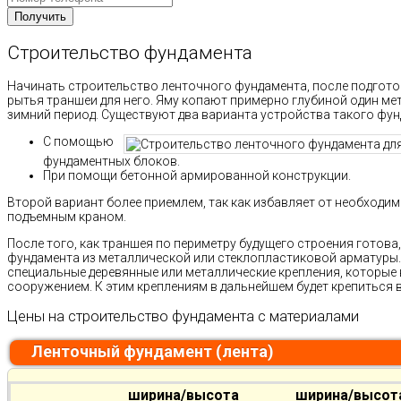
Строительство фундамента
Начинать строительство ленточного фундамента, после подготов
рытья траншеи для него. Яму копают примерно глубиной один ме
зимний период. Существуют два варианта устройства такого фун
С помощью
фундаментных блоков.
При помощи бетонной армированной конструкции.
Второй вариант более приемлем, так как избавляет от необходи
подъемным краном.
После того, как траншея по периметру будущего строения готова
фундамента из металлической или стеклопластиковой арматуры.
специальные деревянные или металлические крепления, которы
сооружением. К этим креплениям в дальнейшем будет крепиться в
Цены на строительство фундамента с материалами
Ленточный фундамент (лента)
ширина/высота
ширина/высот