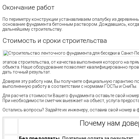
Окончание работ
По периметру конструкции устанавливаем опалубку из деревянны
основание фундамента бетонным раствором. Дождавшись, когда 
дальнейшему строительству.
Стоимость и сроки строительства
этапов строительства, от качества выполнения которого на пря
объекта. Наше оборудование позволяет квалифицированно пров
дать точный результат.
Доверяя эту работу нам, Вы получаете официальную гарантию п
выполненную работу в соответствии с нормами ГОСТы и СниПы.
Для расчета стоимости Вашего фундамента оставьте свой номер 
При необходимости сметчик выезжает на объест, услуга предост
Остались вопросы? Задайте их инженеру, оставив свой номер в 
Почему нам дов
Без предоплаты.
Поэтапная оплата за результат.