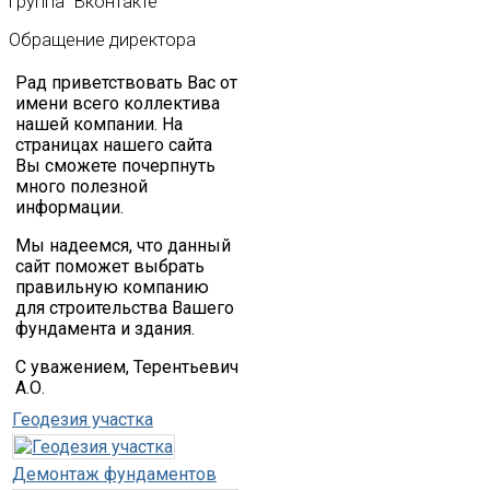
Группа
"Вконтакте"
Обращение
директора
Рад приветствовать Вас от
имени всего коллектива
нашей компании. На
страницах нашего сайта
Вы сможете почерпнуть
много полезной
информации.
Мы надеемся, что данный
сайт поможет выбрать
правильную компанию
для строительства Вашего
фундамента и здания.
С уважением, Терентьевич
А.О.
Геодезия участка
Демонтаж фундаментов