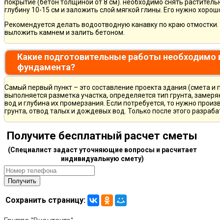
покрытие (бетон толщиной от 8 см). необходимо снять раститель
глубину 10-15 см и заложить слой мягкой глины. Его нужно хорош
Рекомендуется делать водоотводную канавку по краю отмостки. 
выложить камнем и залить бетоном.
Какие подготовительные работы необходимо 
фундамента?
Самый первый пункт – это составление проекта здания (смета и 
выполняется разметка участка, определяется тип грунта, замер
вод и глубина их промерзания. Если потребуется, то нужно произ
грунта, отвод талых и дождевых вод. Только после этого разра
Получите бесплатный расчет сметы
(Специалист задаст уточняющие вопросы и расчитает
индивидуальную смету)
Сохранить страницу: