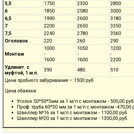
5,5
1750
2300
2800
6
1850
2580
3000
6,5
1990
2600
3180
7
2200
2650
3350
7,5
2240
2780
3560
Оголовок
220
260
290
1000
1050
1200
Монтаж
-
-
-
1600
1600
2200
Удлинит. с
390
480
510
муфтой, 1 м.п.
Цена пробного забуривания — 1500 руб.
Цена обвязки:
Уголок 50*50*5мм за 1 м/п с монтажом - 500,00 руб
Проф. труба 60*30 мм за 1 м/п с монтажом -470,00 
Швеллер №16 за 1 м/п с монтажом - 1100,00 руб.
Швеллер №20 за 1 м/п с монтажом - 1300,00 руб.