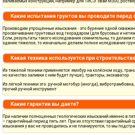
заливаемых конструкций, например для ТИСЭ: сваи М300, ростве
Какие испытания грунтов вы проводите перед
Производим упрощённые изыскания - это бурение одной скважины
просвечивание грунтовых вод георадаром (для брусовых и нетяж
Если, результаты такого исследования сомнительны, то делаем 
здание тяжелое, то изначально делаем полное иследование грун
Какая техника используется при строительств
Из тяжёлой техники применяется: ямобур на колёсном ходу, тран
но качество заливки с ним будет лучше), тракторы, экскаватор.
Из лёгкой техники это: ручной мотобур (иногда), вибротрамбовка
прочий ручной инструмент
Какие гарантии вы даете?
При наличии полноценных геологических изысканий именно в пя
– гарантийный период пять лет. При их отсутствии гарантийный с
изыскания у вас не проводились и не планируются, то мы подст