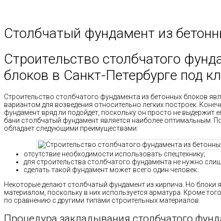
Столбчатый фундамент из бетонн
Строительство столбчатого фунд
блоков в Санкт-Петербурге под к
Строительство столбчатого фундамента из бетонных блоков яв
вариантом для возведения относительно легких построек. Конечн
фундамент вряд ли подойдет, поскольку он просто не выдержит ег
бани столбчатый фундамент является наиболее оптимальным. По
обладает следующими преимуществами:
отсутствие необходимости использовать спецтехнику;
для строительства столбчатого фундамента не нужно сли
сделать такой фундамент может всего один человек.
Некоторые делают столбчатый фундамент из кирпича. Но блоки
материалом, поскольку в них используется арматура. Кроме тог
по сравнению с другими типами строительных материалов.
Процедура закладывания столбчатого фун