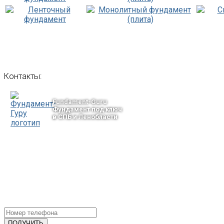
Контакты:
Fundament-Guru
Фундамент под ключ
в СПБ и Ленобласти
тел.: +7-964-339-68-44
193318, г. Санкт-Петербург
ул.Ворошилова, 2
Email: info@fundament-guru.ru
ПОЛУЧИТЕ БЕСПЛАТНУЮ КОНС
СПЕЦИАЛИСТА