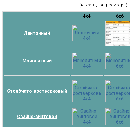
(нажать для просмотра)
4х4
6х6
Ленточный
Монолитный
Столбчато-ростверковый
Свайно-винтовой