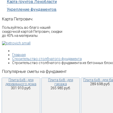
Карта грунтов Ленобласти
Укрепление фундаментов
Карта
Петрович:
Пользуйтесь во благо нашей
скидочной картой Петрович, скидки
до 40% на материалы.
Главная
Строительство столбчатого фундамента
Строительство столбчатого фундамента из бетонных блок
Популярные
сметы
на
фундамент
Плита 6х8 - для
Плита 6х8 - для
Плита 6х8 - для б
деревянного дома
гаража
289 698 руб.
301 910 руб.
265 985 руб.