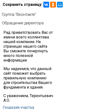
Сохранить страницу:
Группа
"Вконтакте"
Обращение
директора
Рад приветствовать Вас от
имени всего коллектива
нашей компании. На
страницах нашего сайта
Вы сможете почерпнуть
много полезной
информации.
Мы надеемся, что данный
сайт поможет выбрать
правильную компанию
для строительства Вашего
фундамента и здания.
С уважением, Терентьевич
А.О.
Геодезия участка