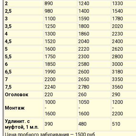
2
890
1240
1330
2,5
980
1400
1540
3
1100
1590
1780
3,5
1250
1800
2020
4
1300
1860
2230
4,5
1520
2040
2400
5
1600
2220
2620
5,5
1750
2300
2800
6
1850
2580
3000
6,5
1990
2600
3180
7
2200
2650
3350
7,5
2240
2780
3560
Оголовок
220
260
290
1000
1050
1200
Монтаж
-
-
-
1600
1600
2200
Удлинит. с
390
480
510
муфтой, 1 м.п.
Цена пробного забуривания — 1500 руб.