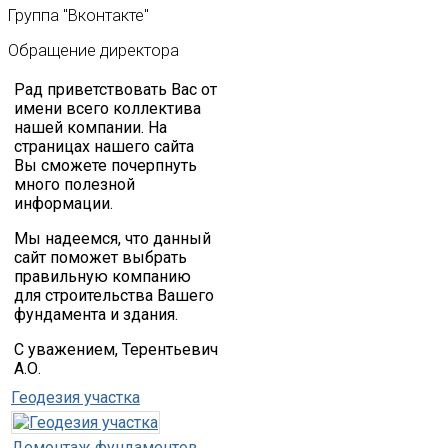
Группа
"Вконтакте"
Обращение
директора
Рад приветствовать Вас от
имени всего коллектива
нашей компании. На
страницах нашего сайта
Вы сможете почерпнуть
много полезной
информации.
Мы надеемся, что данный
сайт поможет выбрать
правильную компанию
для строительства Вашего
фундамента и здания.
С уважением, Терентьевич
А.О.
Геодезия участка
Демонтаж фундаментов