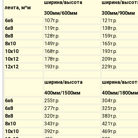
ширина/высота
ширина/высот
лента, м*м
300мм/600мм
300мм/900мм
6х6
107т.р.
121т.р.
6х8
119т.р.
138т.р.
8х8
128т.р.
159т.р.
8х10
149т.р.
165т.р.
10х10
168т.р.
193т.р.
10х12
178т.р.
209т.р.
12х12
193т.р.
229т.р.
ширина/высота
ширина/высот
400мм/1500мм
400мм/1800мм
6х6
255т.р.
304т.р.
6х8
277т.р.
325т.р.
8х8
320т.р.
383т.р.
8х10
343т.р.
421т.р.
10х10
392т.р.
469т.р.