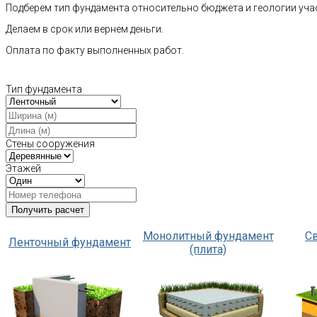
Подберем тип фундамента относительно бюджета и геологии уча
Делаем в срок или вернем деньги.
Оплата по факту выполненных работ.
Тип фундамента
Стены сооружения
Этажей
Монолитный фундамент
С
Ленточный фундамент
(плита)