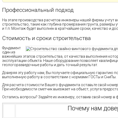
Профессиональный подход
На этапе производства расчетов инженеры нашей фирмы учтут 
строительство, такие как глубина промерзания грунта, размеры 
и т.п. Монтаж будет выполнен в кратчайшие сроки, качество и до
Стоимость и сроки строительства
Фундамент
один из
важнейших этапов строительства, от качества выполнения кото
эксплуатации объекта. Наше оборудование позволяет квалифиц
геологоразведочные работы и дать точный результат.
Доверяя эту работу нам, Вы получаете официальную гарантию п
выполненную работу в соответствии с нормами ГОСТы и СниПы.
Для расчета стоимости Вашего фундамента оставьте свой номер 
При необходимости сметчик выезжает на объест, услуга предост
Остались вопросы? Задайте их инженеру, оставив свой номер в 
Почему нам дов