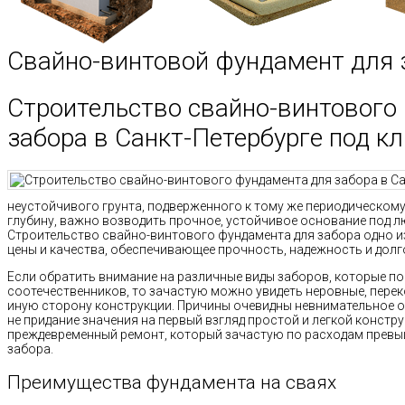
Свайно-винтовой фундамент для 
Строительство свайно-винтового
забора в Санкт-Петербурге под к
неустойчивого грунта, подверженного к тому же периодическом
глубину, важно возводить прочное, устойчивое основание под л
Строительство свайно-винтового фундамента для забора одно и
цены и качества, обеспечивающее прочность, надежность и долг
Если обратить внимание на различные виды заборов, которые по
соотечественников, то зачастую можно увидеть неровные, перек
иную сторону конструкции. Причины очевидны невнимательное о
не придание значения на первый взгляд простой и легкой констру
преждевременный ремонт, который зачастую по расходам превы
забора.
Преимущества фундамента на сваях