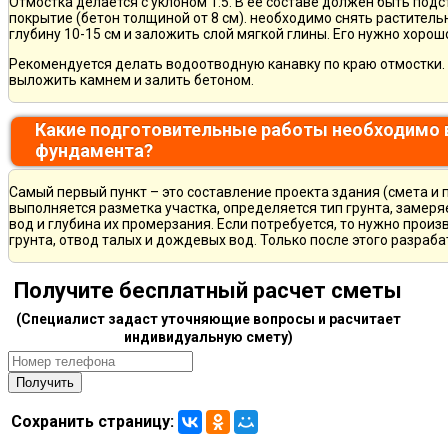
Отмостка делается с уклоном 1:5. В ее составе должен быть по
покрытие (бетон толщиной от 8 см). необходимо снять раститель
глубину 10-15 см и заложить слой мягкой глины. Его нужно хорош
Рекомендуется делать водоотводную канавку по краю отмостки. 
выложить камнем и залить бетоном.
Какие подготовительные работы необходимо 
фундамента?
Самый первый пункт – это составление проекта здания (смета и 
выполняется разметка участка, определяется тип грунта, замер
вод и глубина их промерзания. Если потребуется, то нужно произ
грунта, отвод талых и дождевых вод. Только после этого разра
Получите бесплатный расчет сметы
(Специалист задаст уточняющие вопросы и расчитает
индивидуальную смету)
Сохранить страницу: