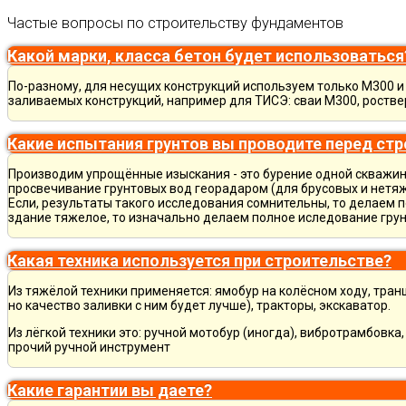
Частые вопросы по строительству фундаментов
Какой марки, класса бетон будет использоваться
По-разному, для несущих конструкций используем только М300 и 
заливаемых конструкций, например для ТИСЭ: сваи М300, ростве
Какие испытания грунтов вы проводите перед ст
Производим упрощённые изыскания - это бурение одной скважины
просвечивание грунтовых вод георадаром (для брусовых и нетяж
Если, результаты такого исследования сомнительны, то делаем 
здание тяжелое, то изначально делаем полное иследование грун
Какая техника используется при строительстве?
Из тяжёлой техники применяется: ямобур на колёсном ходу, тран
но качество заливки с ним будет лучше), тракторы, экскаватор.
Из лёгкой техники это: ручной мотобур (иногда), вибротрамбовка
прочий ручной инструмент
Какие гарантии вы даете?