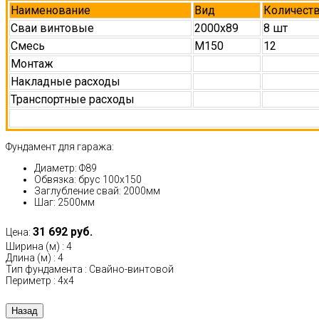
Наименование
Вид
Количест
Сваи винтовые
2000х89
8 шт
Смесь
М150
12
Монтаж
Накладные расходы
Транспортные расходы
Фундамент для гаража:
Диаметр: Ф89
Обвязка: брус 100х150
Заглубление свай: 2000мм
Шаг: 2500мм
31 692 руб.
Цена:
Ширина (м)
:
4
Длина (м)
:
4
Тип фундамента
:
Свайно-винтовой
Периметр
:
4х4