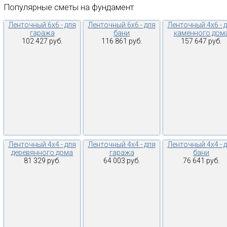
Популярные
сметы
на
фундамент
Ленточный 6х6 - для
Ленточный 6х6 - для
Ленточный 4х6 - 
гаража
бани
каменного дом
102 427 руб.
116 861 руб.
157 647 руб.
Ленточный 4х4 - для
Ленточный 4х4 - для
Ленточный 4х4 - 
деревянного дома
гаража
бани
81 329 руб.
64 003 руб.
76 641 руб.