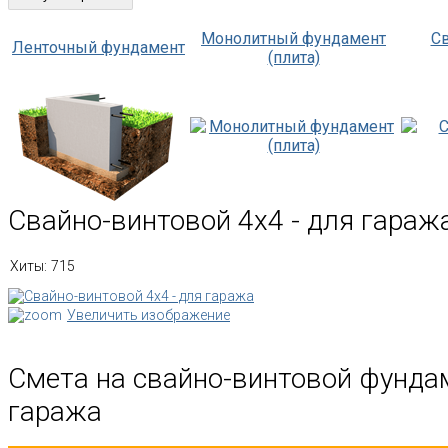
Монолитный фундамент
С
Ленточный фундамент
(плита)
Свайно-винтовой 4х4 - для гараж
Хиты:
715
Увеличить изображение
Смета на свайно-винтовой фунда
гаража