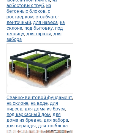
асбестовых труб
,
из
бетонных блоков
,
с
ростверком
,
столбчато-
ленточный
,
для навеса
,
на
склоне
,
под бытовку
,
под
теплицу
,
для гаража
,
для
забора
Свайно-винтовой фундамент
,
на склоне
,
на воде
,
для
пирсов
,
для дома из бруса
,
под каркасный дом
,
для
дома из бревна
,
для забора
,
для веранды
,
для хозблока