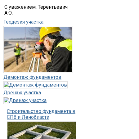
С уважением, Терентьевич
А.О.
Геодезия участка
Демонтаж фундаментов
Дренаж участка
Строительство фундамента в
СПб и Ленобласти