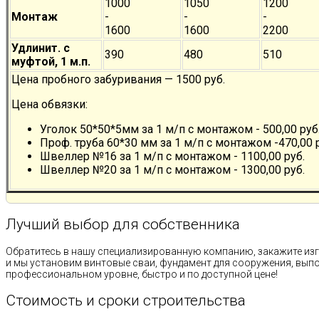
1000
1050
1200
Монтаж
-
-
-
1600
1600
2200
Удлинит. с
390
480
510
муфтой, 1 м.п.
Цена пробного забуривания — 1500 руб.
Цена обвязки:
Уголок 50*50*5мм за 1 м/п с монтажом - 500,00 руб
Проф. труба 60*30 мм за 1 м/п с монтажом -470,00 
Швеллер №16 за 1 м/п с монтажом - 1100,00 руб.
Швеллер №20 за 1 м/п с монтажом - 1300,00 руб.
Лучший выбор для собственника
Обратитесь в нашу специализированную компанию, закажите изг
и мы установим винтовые сваи, фундамент для сооружения, вы
профессиональном уровне, быстро и по доступной цене!
Стоимость и сроки строительства