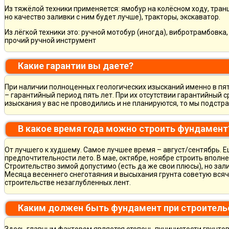
Из тяжёлой техники применяется: ямобур на колёсном ходу, тран
но качество заливки с ним будет лучше), тракторы, экскаватор.
Из лёгкой техники это: ручной мотобур (иногда), вибротрамбовка
прочий ручной инструмент
Какие гарантии вы даете?
При наличии полноценных геологических изысканий именно в пя
– гарантийный период пять лет. При их отсутствии гарантийный с
изыскания у вас не проводились и не планируются, то мы подст
В какое время года можно строить фундамент
От лучшего к худшему. Самое лучшее время – август/сентябрь. Ещ
предпочтительности лето. В мае, октябре, ноябре строить вполн
Строительство зимой допустимо (есть да же свои плюсы), но зал
Месяца весеннего снеготаяния и высыхания грунта советую всяч
строительстве незаглубленных лент.
Каким должен быть фундамент при строитель