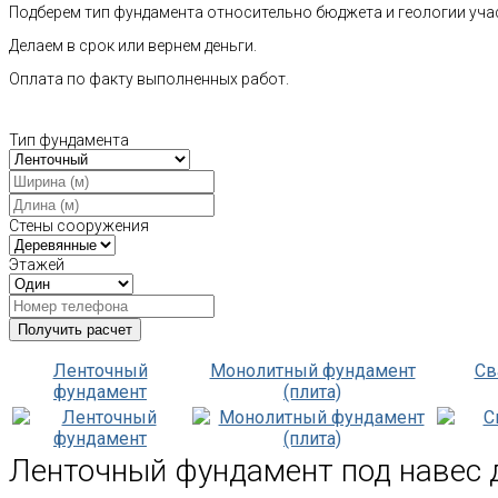
Подберем тип фундамента относительно бюджета и геологии уча
Делаем в срок или вернем деньги.
Оплата по факту выполненных работ.
Тип фундамента
Стены сооружения
Этажей
Ленточный
Монолитный фундамент
Св
фундамент
(плита)
Ленточный фундамент под навес 