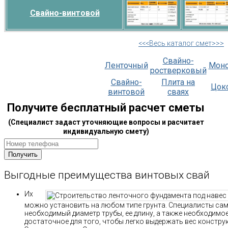
Свайно-винтовой
<<<Весь каталог смет>>>
Свайно-
Ленточный
Мон
ростверковый
Свайно-
Плита на
Цок
винтовой
сваях
Получите бесплатный расчет сметы
(Специалист задаст уточняющие вопросы и расчитает
индивидуальную смету)
Выгодные преимущества винтовых свай
Их
можно установить на любом типе грунта. Специалисты са
необходимый диаметр трубы, ее длину, а также необходимо
достаточное для того, чтобы легко выдержать вес констру