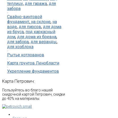
теплицу
,
для гаража
,
для
забора
Свайно-винтовой
фундамент
,
на склоне
,
на
воде
,
для пирсов
,
для дома
из бруса
,
под каркасный
дом
,
для дома из бревна
,
для забора
,
для веранды
,
для хозблока
Рытье котлованов
Карта грунтов Ленобласти
Укрепление фундаментов
Карта
Петрович:
Пользуйтесь во благо нашей
скидочной картой Петрович, скидки
до 40% на материалы.