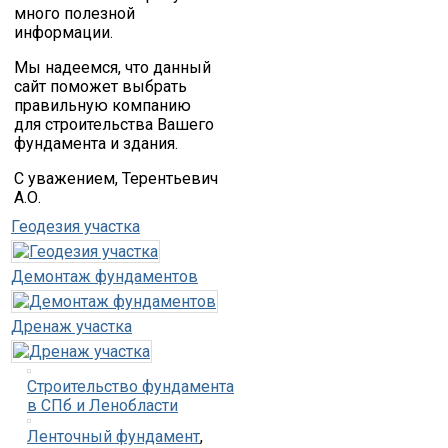
много полезной
информации.
Мы надеемся, что данный
сайт поможет выбрать
правильную компанию
для строительства Вашего
фундамента и здания.
С уважением, Терентьевич
А.О.
Геодезия участка
Демонтаж фундаментов
Дренаж участка
Строительство фундамента
в СПб и Ленобласти
Ленточный фундамент
,