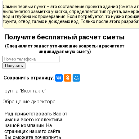
Самый первый пункт – это составление проекта здания (смета и 
выполняется разметка участка, определяется тип грунта, замер
вод и глубина их промерзания. Если потребуется, то нужно произ
грунта, отвод талых и дождевых вод. Только после этого разра
Получите бесплатный расчет сметы
(Специалист задаст уточняющие вопросы и расчитает
индивидуальную смету)
Сохранить страницу:
Группа
"Вконтакте"
Обращение
директора
Рад приветствовать Вас от
имени всего коллектива
нашей компании. На
страницах нашего сайта
Вы сможете почерпнуть