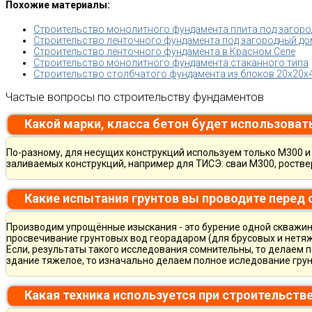
Похожие материалы:
Строительство монолитного фундамента плита под загород
Строительство ленточного фундамента под загородный дом
Строительство ленточного фундамента в Красном Селе
Строительство монолитного фундамента стаканного типа
Строительство столбчатого фундамента из блоков 20х20х
Частые вопросы по строительству фундаментов
Какой марки, класса бетон будет использоват
По-разному, для несущих конструкций используем только М300 и 
заливаемых конструкций, например для ТИСЭ: сваи М300, ростве
Какие испытания грунтов вы проводите перед
Производим упрощённые изыскания - это бурение одной скважины
просвечивание грунтовых вод георадаром (для брусовых и нетяж
Если, результаты такого исследования сомнительны, то делаем 
здание тяжелое, то изначально делаем полное иследование грун
Какая техника используется при строительств