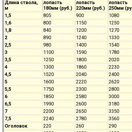
Длина ствола,
лопасть
лопасть
лопасть
м
180мм (руб.)
220мм (руб.)
250мм (ру
1,5
805
900
1080
1,6
800
1150
1250
1,8
840
1200
1270
2
890
1240
1330
2,5
980
1400
1540
3
1100
1590
1780
3,5
1250
1800
2020
4
1300
1860
2230
4,5
1520
2040
2400
5
1600
2220
2620
5,5
1750
2300
2800
6
1850
2580
3000
6,5
1990
2600
3180
7
2200
2650
3350
7,5
2240
2780
3560
Оголовок
220
260
290