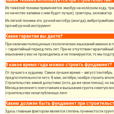
Из тяжёлой техники применяется: ямобур на колёсном ходу, тра
но качество заливки с ним будет лучше), тракторы, экскаватор.
Из лёгкой техники это: ручной мотобур (иногда), вибротрамбов
прочий ручной инструмент
Какие гарантии вы даете?
При наличии полноценных геологических изысканий именно в 
– гарантийный период пять лет. При их отсутствии гарантийный 
изыскания у вас не проводились и не планируются, то мы под
В какое время года можно строить фундамент?
От лучшего к худшему. Самое лучшее время – август/сентябрь. 
предпочтительности лето. В мае, октябре, ноябре строить впол
Строительство зимой допустимо (есть да же свои плюсы), но за
Месяца весеннего снеготаяния и высыхания грунта советую вся
строительстве незаглубленных лент.
Каким должен быть фундамент при строительст
Здесь главным фактором является степень пучинистости грунто