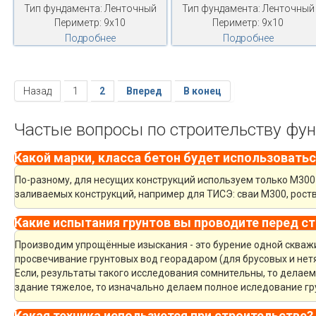
Тип фундамента: Ленточный
Тип фундамента: Ленточный
Периметр: 9х10
Периметр: 9х10
Подробнее
Подробнее
Назад
1
2
Вперед
В конец
Частые вопросы по строительству фу
Какой марки, класса бетон будет использоватьс
По-разному, для несущих конструкций используем только М300 
заливаемых конструкций, например для ТИСЭ: сваи М300, рост
Какие испытания грунтов вы проводите перед с
Производим упрощённые изыскания - это бурение одной скважин
просвечивание грунтовых вод георадаром (для брусовых и нет
Если, результаты такого исследования сомнительны, то делае
здание тяжелое, то изначально делаем полное иследование гру
Какая техника используется при строительстве?