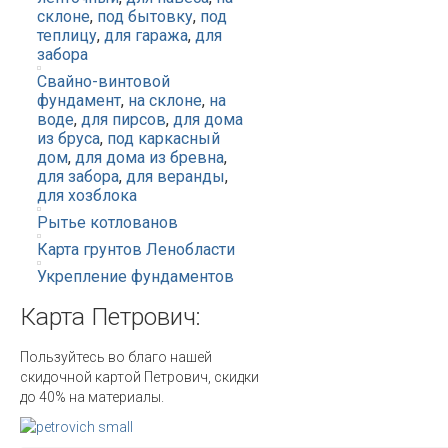
склоне
,
под бытовку
,
под
теплицу
,
для гаража
,
для
забора
Свайно-винтовой
фундамент
,
на склоне
,
на
воде
,
для пирсов
,
для дома
из бруса
,
под каркасный
дом
,
для дома из бревна
,
для забора
,
для веранды
,
для хозблока
Рытье котлованов
Карта грунтов Ленобласти
Укрепление фундаментов
Карта
Петрович:
Пользуйтесь во благо нашей
скидочной картой Петрович, скидки
до 40% на материалы.