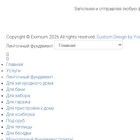
Заполняя и отправляя любую ф
Copyright ©
Eximium
2026 All rights reserved.
Custom Design by Y
Ленточный фундамент
Главная
Услуги
Ленточный фундамент
Для загородного дома
Для бани
Для забора
Для гаража
Для пристройки к дому
Для хозблока
Под сруб
Для теплицы
Для беседки
Монолитный фундамент (плита)