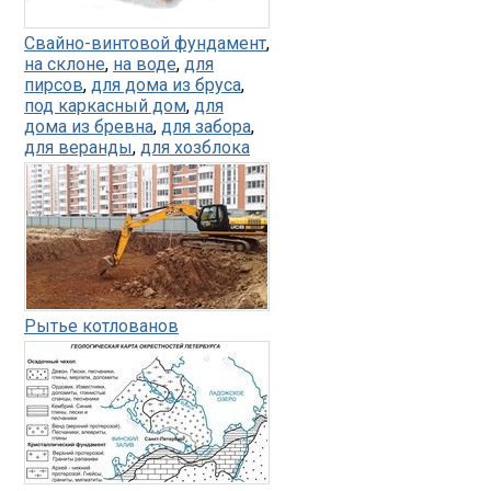
Свайно-винтовой фундамент
,
на склоне
,
на воде
,
для
пирсов
,
для дома из бруса
,
под каркасный дом
,
для
дома из бревна
,
для забора
,
для веранды
,
для хозблока
Рытье котлованов