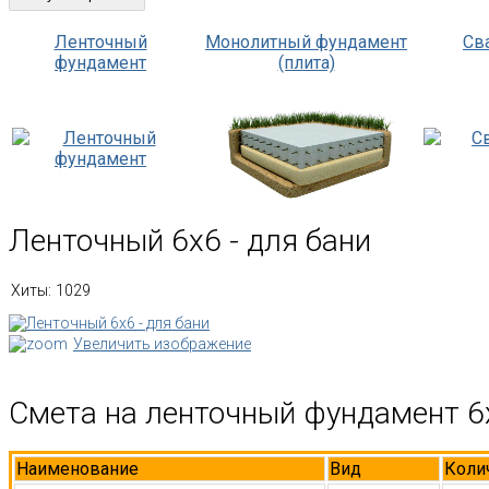
Ленточный
Монолитный фундамент
Св
фундамент
(плита)
Ленточный 6х6 - для бани
Хиты:
1029
Увеличить изображение
Смета на ленточный фундамент 6
Наименование
Вид
Коли