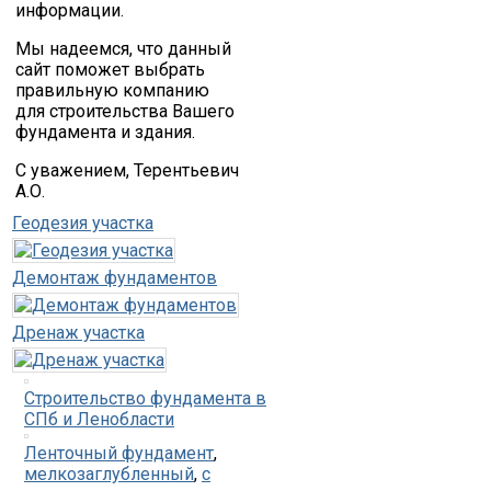
информации.
Мы надеемся, что данный
сайт поможет выбрать
правильную компанию
для строительства Вашего
фундамента и здания.
С уважением, Терентьевич
А.О.
Геодезия участка
Демонтаж фундаментов
Дренаж участка
Строительство фундамента в
СПб и Ленобласти
Ленточный фундамент
,
мелкозаглубленный
,
с