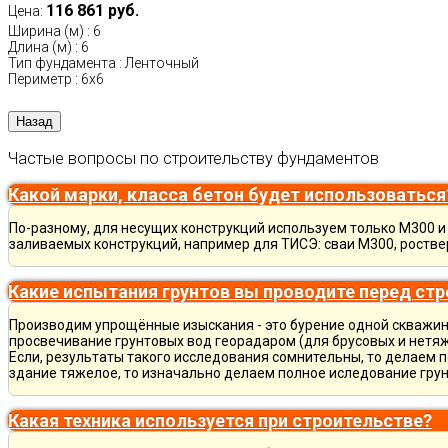
116 861 руб.
Цена:
Ширина (м)
:
6
Длина (м)
:
6
Тип фундамента
:
Ленточный
Периметр
:
6х6
Частые вопросы по строительству фундаментов
Какой марки, класса бетон будет использоваться
По-разному, для несущих конструкций используем только М300 и 
заливаемых конструкций, например для ТИСЭ: сваи М300, ростве
Какие испытания грунтов вы проводите перед ст
Производим упрощённые изыскания - это бурение одной скважины
просвечивание грунтовых вод георадаром (для брусовых и нетяж
Если, результаты такого исследования сомнительны, то делаем 
здание тяжелое, то изначально делаем полное иследование грун
Какая техника используется при строительстве?