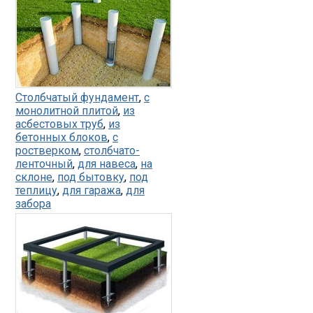
Столбчатый фундамент
,
с
монолитной плитой
,
из
асбестовых труб
,
из
бетонных блоков
,
с
ростверком
,
столбчато-
ленточный
,
для навеса
,
на
склоне
,
под бытовку
,
под
теплицу
,
для гаража
,
для
забора