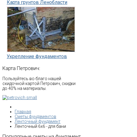
Карта грунтов Ленобласти
Укрепление фундаментов
Карта
Петрович:
Пользуйтесь во благо нашей
скидочной картой Петрович, скидки
до 40% на материалы.
Главная
Сметы фундаментов
Ленточный фундамент
Ленточный 6х6 - для бани
Популярные
сметы
на
фундамент