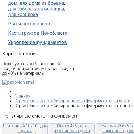
дом
,
для дома из бревна
,
для забора
,
для веранды
,
для хозблока
Рытье котлованов
Карта грунтов Ленобласти
Укрепление фундаментов
Карта
Петрович:
Пользуйтесь во благо нашей
скидочной картой Петрович, скидки
до 40% на материалы.
Главная
Строительство комбинированного фундамента для дома
Строительство комбинированного фундамента ленточно-
Популярные
сметы
на
фундамент
Ленточный 10х10 - для
Плита 4х6 - для
Ленточный 6х6 - 
гаража
деревянного дома
каменного дом