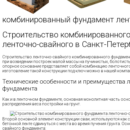
комбинированный фундамент лен
Строительство комбинированног
ленточно-свайного в Санкт-Петер
Строительство ленточно-свайного комбинированного фундамен
при возведении построек малой массы на пучинистых, болотисты
опорное основание представляет собой комбинацию ленточного
изготовление такой конструкции под ключ можно в нашей компа
Технические особенности и преимущества 
фундамента
Как и в ленточном фундаменте, основная монолитная часть ос
распределения веса постройки на грунт.
Второй основной элемент конструкции сваи, используются как 
бетонной ленте сдвинуться с места во время пучения грунта. О
свайного фундамента: