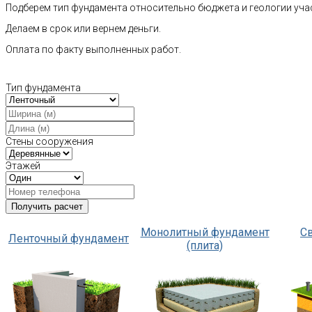
Подберем тип фундамента относительно бюджета и геологии уча
Делаем в срок или вернем деньги.
Оплата по факту выполненных работ.
Тип фундамента
Стены сооружения
Этажей
Монолитный фундамент
С
Ленточный фундамент
(плита)