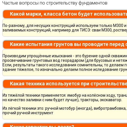
Частые вопросы по строительству фундаментов
Какой марки, класса бетон будет использоват
По-разному, для несущих конструкций используем только М300 и 
заливаемых конструкций, например для ТИСЭ: сваи М300, ростве
Какие испытания грунтов вы проводите перед
Производим упрощённые изыскания - это бурение одной скважины
просвечивание грунтовых вод георадаром (для брусовых и нетяж
Если, результаты такого исследования сомнительны, то делаем 
здание тяжелое, то изначально делаем полное иследование грун
Какая техника используется при строительств
Из тяжёлой техники применяется: ямобур на колёсном ходу, тран
но качество заливки с ним будет лучше), тракторы, экскаватор.
Из лёгкой техники это: ручной мотобур (иногда), вибротрамбовка
прочий ручной инструмент
Какие гарантии вы даете?