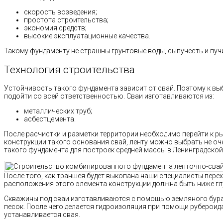
скорость возведения;
простота строительства;
экономия средств;
высокие эксплуатационные качества.
Такому фундаменту не страшны грунтовые воды, сыпучесть и пуч
Технология строительства
Устойчивость такого фундамента зависит от свай. Поэтому к вы
подойти со всей ответственностью. Сваи изготавливаются из:
металлических труб;
асбестцемента.
После расчистки и разметки территории необходимо перейти к р
конструкции такого основания свай, ленту можно выбрать не о
такого фундамента для построек средней массы в Ленинградской
После того, как траншея будет выкопана наши специалисты перех
расположения этого элемента конструкции должна быть ниже гл
Скважины под сваи изготавливаются с помощью земляного бура.
песок. После чего делается гидроизоляция при помощи рубероида
устанавливается свая.