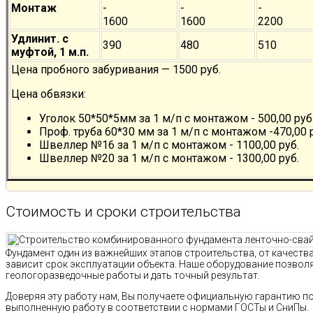
Монтаж
-
-
-
1600
1600
2200
Удлинит. с
390
480
510
муфтой, 1 м.п.
Цена пробного забуривания — 1500 руб.
Цена обвязки:
Уголок 50*50*5мм за 1 м/п с монтажом - 500,00 руб
Проф. труба 60*30 мм за 1 м/п с монтажом -470,00 
Швеллер №16 за 1 м/п с монтажом - 1100,00 руб.
Швеллер №20 за 1 м/п с монтажом - 1300,00 руб.
Стоимость и сроки строительства
Фундамент один из важнейших этапов строительства, от качест
зависит срок эксплуатации объекта. Наше оборудование позво
геологоразведочные работы и дать точный результат.
Доверяя эту работу нам, Вы получаете официальную гарантию п
выполненную работу в соответствии с нормами ГОСТы и СниПы.