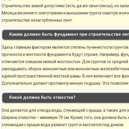
Строительство зимой допустимо (есть да же свои плюсы), но зали
Месяца весеннего снеготаяния и высыхания грунта советую всяче
строительстве незаглубленных лент.
Каким должен быть фундамент при строительстве ле
Здесь главным фактором является степень пучинистости грунтов.
прочности и жесткости фундамента будут строже. Например, фун
отличаются слишком низкой жесткостью. Для грунтов со средней
закладывать сборно-монолитные или монолитные железобетонн
единой пространственной жесткой рамы. В нее включают все фу
Дополнительно делают противопучинную подушку. Это позволяе
Какой должна быть отмостка?
Она делается для отвода воды, стекающей с крыши, а также для 
Ширина отмостки – минимум 70 см. Кроме того, она должна быть н
стекающая с крыши вода размоет грунт и застоится под домом.