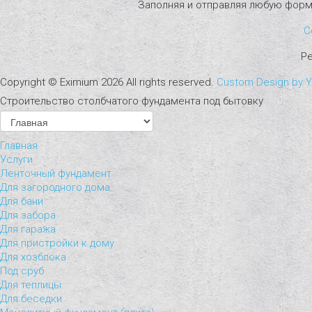
Заполняя и отправляя любую форм
С
Р
Copyright ©
Eximium
2026 All rights reserved.
Custom Design by 
Строительство столбчатого фундамента под бытовку
Главная
Услуги
Ленточный фундамент
Для загородного дома
Для бани
Для забора
Для гаража
Для пристройки к дому
Для хозблока
Под сруб
Для теплицы
Для беседки