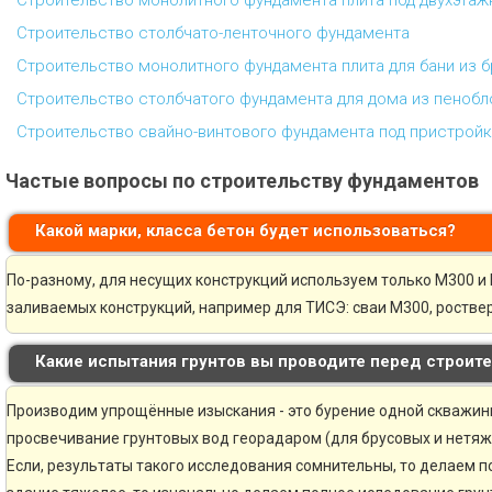
Строительство монолитного фундамента плита под двухэта
Строительство столбчато-ленточного фундамента
Строительство монолитного фундамента плита для бани из 
Строительство столбчатого фундамента для дома из пенобл
Строительство свайно-винтового фундамента под пристройк
Частые вопросы по строительству фундаментов
Какой марки, класса бетон будет использоваться?
По-разному, для несущих конструкций используем только М300 и 
заливаемых конструкций, например для ТИСЭ: сваи М300, ростве
Какие испытания грунтов вы проводите перед строит
Производим упрощённые изыскания - это бурение одной скважины 
просвечивание грунтовых вод георадаром (для брусовых и нетяж
Если, результаты такого исследования сомнительны, то делаем 