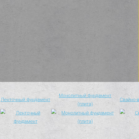
Монолитный фундамент
Ленточный фундамент
Свайно-
(плита)