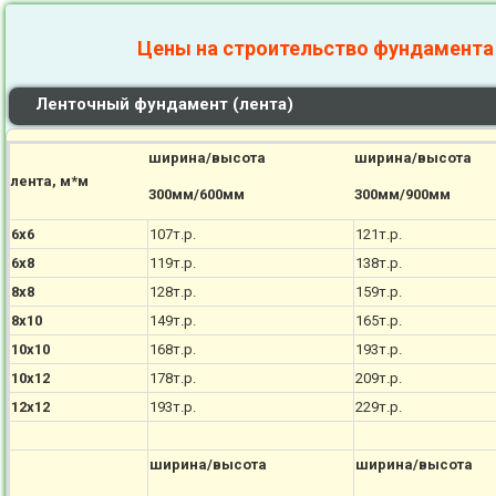
Цены на строительство фундамента
Ленточный фундамент (лента)
ширина/высота
ширина/высота
лента, м*м
300мм/600мм
300мм/900мм
6х6
107т.р.
121т.р.
6х8
119т.р.
138т.р.
8х8
128т.р.
159т.р.
8х10
149т.р.
165т.р.
10х10
168т.р.
193т.р.
10х12
178т.р.
209т.р.
12х12
193т.р.
229т.р.
ширина/высота
ширина/высота