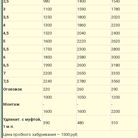
2,5
980
1400
1540
3
1100
1590
1780
3,5
1250
1800
2020
4
1300
1860
2230
4,5
1520
2040
2400
5
1600
2220
2620
5,5
1750
2300
2800
6
1850
2580
3000
6,5
1990
2600
3180
7
2200
2650
3350
7,5
2240
2780
3560
Оголовок
220
260
290
1000
1050
1200
Монтаж
-
-
-
1600
1600
2200
Удлинит. с муфтой,
390
480
510
1 м.п.
Цена пробного забуривания — 1500 руб.