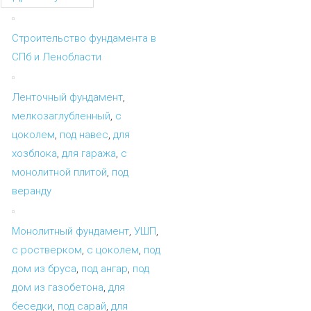
Строительство фундамента в
СПб и Ленобласти
Ленточный фундамент
,
мелкозаглубленный
,
с
цоколем
,
под навес
,
для
хозблока
,
для гаража
,
с
монолитной плитой
,
под
веранду
Монолитный фундамент
,
УШП
,
с ростверком
,
с цоколем
,
под
дом из бруса
,
под ангар
,
под
дом из газобетона
,
для
беседки
,
под сарай
,
для