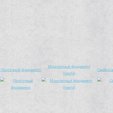
Монолитный фундамент
Ленточный фундамент
Свайно-
(плита)