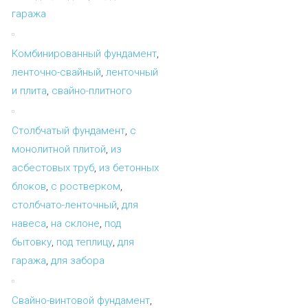
гаража
Комбинированный фундамент
,
ленточно-свайный
,
ленточный
и плита
,
свайно-плитного
Столбчатый фундамент
,
с
монолитной плитой
,
из
асбестовых труб
,
из бетонных
блоков
,
с ростверком
,
столбчато-ленточный
,
для
навеса
,
на склоне
,
под
бытовку
,
под теплицу
,
для
гаража
,
для забора
Свайно-винтовой фундамент
,