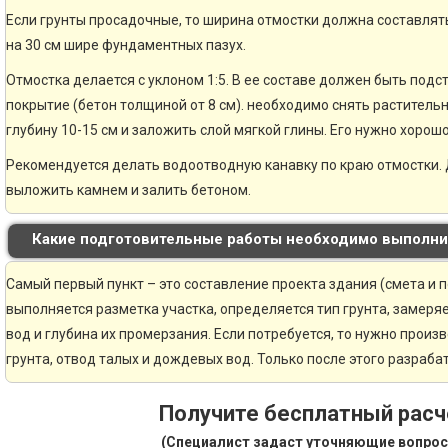
Если грунты просадочные, то ширина отмостки должна составлять
на 30 см шире фундаментных пазух.
Отмостка делается с уклоном 1:5. В ее составе должен быть по
покрытие (бетон толщиной от 8 см). необходимо снять раститель
глубину 10-15 см и заложить слой мягкой глины. Его нужно хорошо
Рекомендуется делать водоотводную канавку по краю отмостки. 
выложить камнем и залить бетоном.
Какие подготовительные работы необходимо выполни
Самый первый пункт – это составление проекта здания (смета и 
выполняется разметка участка, определяется тип грунта, замер
вод и глубина их промерзания. Если потребуется, то нужно произ
грунта, отвод талых и дождевых вод. Только после этого разраб
Получите бесплатный рас
(Специалист задаст уточняющие вопрос