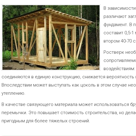
В зависимости
различают заг
фундамент. В 
составит 0,5-1
втором 40-70 с
Ростверк необ
сопротивляем
воздействиям:
соединяются в единую конструкцию, снижается вероятность 
Впоследствии может выступать как цоколь в этом случае не
утеплению.
В качестве связующего материала может использоваться бр
перемычки. Это повышает стоимость строительства, но дел
пригодным для более тяжелых строений.