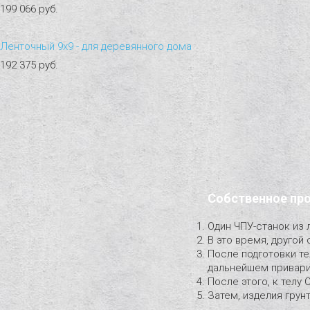
199 066 руб.
Ленточный 9х9 - для деревянного дома
192 375 руб.
Собственное пр
Один ЧПУ-станок из 
В это время, другой 
После подготовки те
дальнейшем приварит
После этого, к телу 
Затем, изделия грун