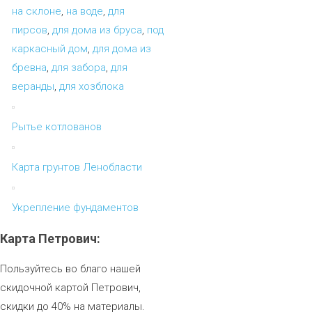
на склоне
,
на воде
,
для
пирсов
,
для дома из бруса
,
под
каркасный дом
,
для дома из
бревна
,
для забора
,
для
веранды
,
для хозблока
Рытье котлованов
Карта грунтов Ленобласти
Укрепление фундаментов
Карта
Петрович:
Пользуйтесь во благо нашей
скидочной картой Петрович,
скидки до 40% на материалы.