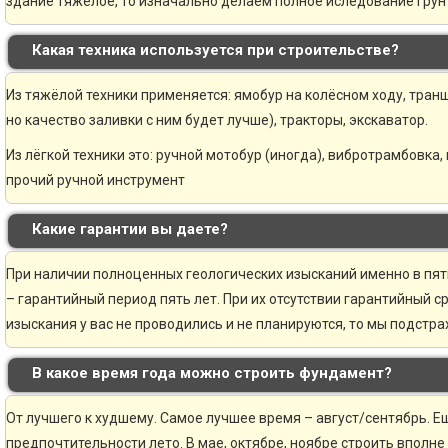
здание тяжелое, то изначально делаем полное иследование грунт
Какая техника используется при строительстве?
Из тяжёлой техники применяется: ямобур на колёсном ходу, транш
но качество заливки с ним будет лучше), тракторы, экскаватор.
Из лёгкой техники это: ручной мотобур (иногда), вибротрамбовка,
прочий ручной инструмент
Какие гарантии вы даете?
При наличии полноценных геологических изысканий именно в пя
– гарантийный период пять лет. При их отсутствии гарантийный ср
изыскания у вас не проводились и не планируются, то мы подстр
В какое время года можно строить фундамент?
От лучшего к худшему. Самое лучшее время – август/сентябрь. Ещ
предпочтительности лето. В мае, октябре, ноябре строить вполне