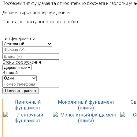
Подберем тип фундамента относительно бюджета и геологии уча
Делаем в срок или вернем деньги.
Оплата по факту выполненных работ.
Тип фундамента
Стены сооружения
Этажей
Ленточный
Монолитный фундамент
Св
фундамент
(плита)