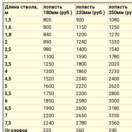
Длина ствола,
лопасть
лопасть
лопасть
м
180мм (руб.)
220мм (руб.)
250мм (ру
1,5
805
900
1080
1,6
800
1150
1250
1,8
840
1200
1270
2
890
1240
1330
2,5
980
1400
1540
3
1100
1590
1780
3,5
1250
1800
2020
4
1300
1860
2230
4,5
1520
2040
2400
5
1600
2220
2620
5,5
1750
2300
2800
6
1850
2580
3000
6,5
1990
2600
3180
7
2200
2650
3350
7,5
2240
2780
3560
Оголовок
220
260
290