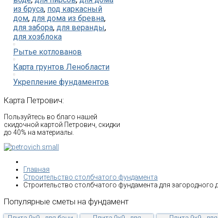
из бруса
,
под каркасный
дом
,
для дома из бревна
,
для забора
,
для веранды
,
для хозблока
Рытье котлованов
Карта грунтов Ленобласти
Укрепление фундаментов
Карта
Петрович:
Пользуйтесь во благо нашей
скидочной картой Петрович, скидки
до 40% на материалы.
Главная
Строительство столбчатого фундамента
Строительство столбчатого фундамента для загородного 
Популярные
сметы
на
фундамент