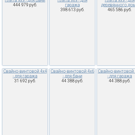
Плита 9х9 - для бани
Плита 9х9 - для
Плита 9х9 - для
444 979 руб.
гаража
деревянного до
398 613 руб.
465 586 руб.
Свайно-винтовой 4х4
Свайно-винтовой 4х6
Свайно-винтовой 
- для гаража
- для бани
- для гаража
31 692 руб.
44 388 руб.
44 388 руб.