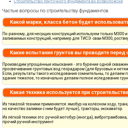
Строительство ленточного фундамента во Всеволожске
Частые вопросы по строительству фундаментов
Какой марки, класса бетон будет использоват
По-разному, для несущих конструкций используем только М300 и 
заливаемых конструкций, например для ТИСЭ: сваи М300, ростве
Какие испытания грунтов вы проводите перед
Производим упрощённые изыскания - это бурение одной скважины
просвечивание грунтовых вод георадаром (для брусовых и нетяж
Если, результаты такого исследования сомнительны, то делаем 
здание тяжелое, то изначально делаем полное иследование грун
Какая техника используется при строительств
Из тяжёлой техники применяется: ямобур на колёсном ходу, тран
но качество заливки с ним будет лучше), тракторы, экскаватор.
Из лёгкой техники это: ручной мотобур (иногда), вибротрамбовка
прочий ручной инструмент