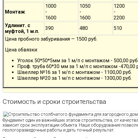
1000
1050
1200
Монтаж
-
-
-
1600
1600
2200
Удлинит. с
390
480
510
муфтой, 1 м.п.
Цена пробного забуривания — 1500 руб.
Цена обвязки:
Уголок 50*50*5мм за 1 м/п с монтажом - 500,00 руб
Проф. труба 60*30 мм за 1 м/п с монтажом -470,00 
Швеллер №16 за 1 м/п с монтажом - 1100,00 руб.
Швеллер №20 за 1 м/п с монтажом - 1300,00 руб.
Стоимость и сроки строительства
Фундамент один из важнейших этапов строительства, от качест
зависит срок эксплуатации объекта. Наше оборудование позво
геологоразведочные работы и дать точный результат.