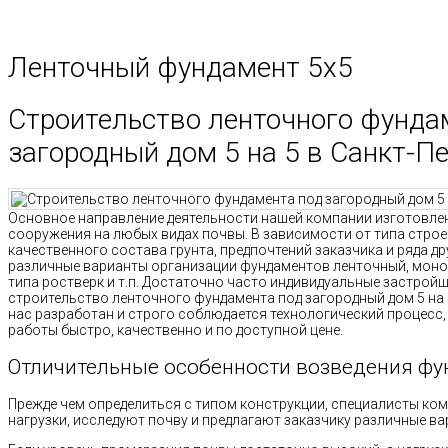
Ленточный фундамент 5х5
Строительство ленточного фунда
загородный дом 5 на 5 в Санкт-П
Основное направление деятельности нашей компании изготовлен
сооружения на любых видах почвы. В зависимости от типа строен
качественного состава грунта, предпочтений заказчика и ряда д
различные варианты организации фундаментов ленточный, моно
типа ростверк и т.п. Достаточно часто индивидуальные застрой
строительство ленточного фундамента под загородный дом 5 на 5
нас разработан и строго соблюдается технологический процесс,
работы быстро, качественно и по доступной цене.
Отличительные особенности возведения ф
Прежде чем определиться с типом конструкции, специалисты ко
нагрузки, исследуют почву и предлагают заказчику различные ва