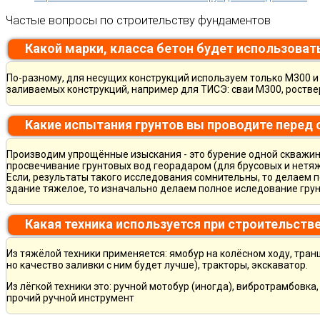
Частые вопросы по строительству фундаментов
Какой марки, класса бетон будет использоват
По-разному, для несущих конструкций используем только М300 и 
заливаемых конструкций, например для ТИСЭ: сваи М300, ростве
Какие испытания грунтов вы проводите перед
Производим упрощённые изыскания - это бурение одной скважины
просвечивание грунтовых вод георадаром (для брусовых и нетяж
Если, результаты такого исследования сомнительны, то делаем 
здание тяжелое, то изначально делаем полное иследование грун
Какая техника используется при строительств
Из тяжёлой техники применяется: ямобур на колёсном ходу, тран
но качество заливки с ним будет лучше), тракторы, экскаватор.
Из лёгкой техники это: ручной мотобур (иногда), вибротрамбовка
прочий ручной инструмент