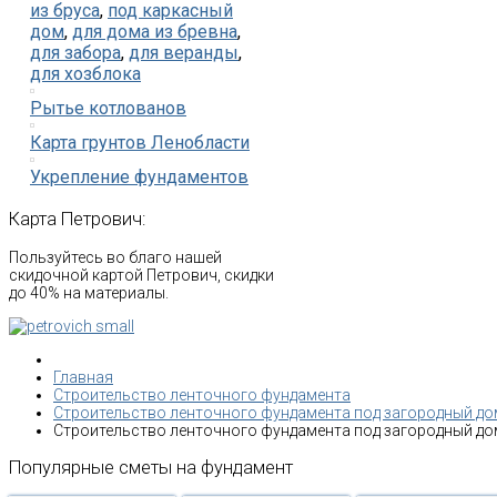
из бруса
,
под каркасный
дом
,
для дома из бревна
,
для забора
,
для веранды
,
для хозблока
Рытье котлованов
Карта грунтов Ленобласти
Укрепление фундаментов
Карта
Петрович:
Пользуйтесь во благо нашей
скидочной картой Петрович, скидки
до 40% на материалы.
Главная
Строительство ленточного фундамента
Строительство ленточного фундамента под загородный до
Строительство ленточного фундамента под загородный дом
Популярные
сметы
на
фундамент