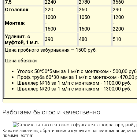
7,5
2240
2780
3560
Оголовок
220
260
290
1000
1050
1200
Монтаж
-
-
-
1600
1600
2200
Удлинит. с
390
480
510
муфтой, 1 м.п.
Цена пробного забуривания — 1500 руб.
Цена обвязки:
Уголок 50*50*5мм за 1 м/п с монтажом - 500,00 руб
Проф. труба 60*30 мм за 1 м/п с монтажом -470,00 
Швеллер №16 за 1 м/п с монтажом - 1100,00 руб.
Швеллер №20 за 1 м/п с монтажом - 1300,00 руб.
Работаем быстро и качественно
Каждый заказчик, обратившийся к услугам нашей компании, мож
преимущества: