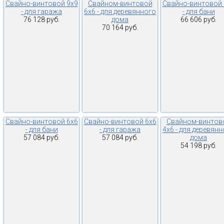
Свайно-винтовой 9х9
Свайном-винтовой
Свайно-винтовой 
- для гаража
6х6 - для деревянного
- для бани
76 128 руб.
дома
66 606 руб.
70 164 руб.
Свайно-винтовой 6х6
Свайно-винтовой 6х6
Свайном-винтов
- для бани
- для гаража
4х6 - для деревян
57 084 руб.
57 084 руб.
дома
54 198 руб.