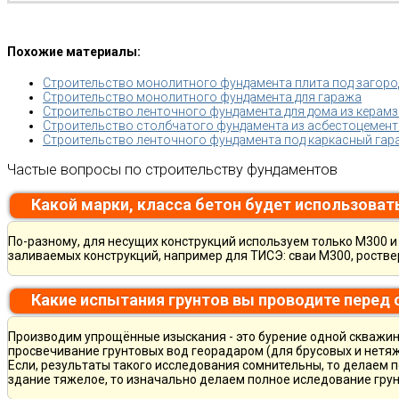
Похожие материалы:
Строительство монолитного фундамента плита под загоро
Строительство монолитного фундамента для гаража
Строительство ленточного фундамента для дома из керам
Строительство столбчатого фундамента из асбестоцемент
Строительство ленточного фундамента под каркасный гар
Частые вопросы по строительству фундаментов
Какой марки, класса бетон будет использоват
По-разному, для несущих конструкций используем только М300 и 
заливаемых конструкций, например для ТИСЭ: сваи М300, ростве
Какие испытания грунтов вы проводите перед
Производим упрощённые изыскания - это бурение одной скважины
просвечивание грунтовых вод георадаром (для брусовых и нетяж
Если, результаты такого исследования сомнительны, то делаем 
здание тяжелое, то изначально делаем полное иследование грун