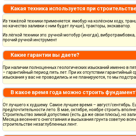
Какая техника используется при строительств
Из тяжёлой техники применяется: ямобур на колёсном ходу, тран
но качество заливки с ним будет лучше), тракторы, экскаватор.
Из лёгкой техники это: ручной мотобур (иногда), вибротрамбовка
прочий ручной инструмент
Какие гарантии вы даете?
При наличии полноценных геологических изысканий именно в пя
– гарантийный период пять лет. При их отсутствии гарантийный с
изыскания у вас не проводились и не планируются, то мы подст
В какое время года можно строить фундамент
От лучшего к худшему. Самое лучшее время – август/сентябрь. Ещ
предпочтительности лето. В мае, октябре, ноябре строить вполн
Строительство зимой допустимо (есть да же свои плюсы), но зал
Месяца весеннего снеготаяния и высыхания грунта советую всяч
строительстве незаглубленных лент.