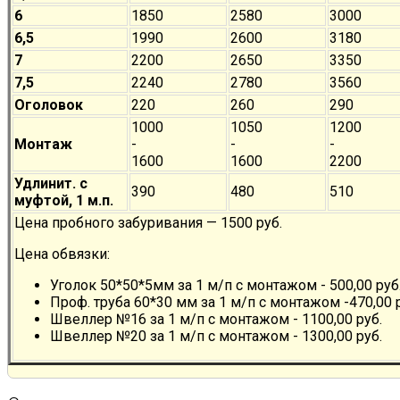
6
1850
2580
3000
6,5
1990
2600
3180
7
2200
2650
3350
7,5
2240
2780
3560
Оголовок
220
260
290
1000
1050
1200
Монтаж
-
-
-
1600
1600
2200
Удлинит. с
390
480
510
муфтой, 1 м.п.
Цена пробного забуривания — 1500 руб.
Цена обвязки:
Уголок 50*50*5мм за 1 м/п с монтажом - 500,00 руб
Проф. труба 60*30 мм за 1 м/п с монтажом -470,00 
Швеллер №16 за 1 м/п с монтажом - 1100,00 руб.
Швеллер №20 за 1 м/п с монтажом - 1300,00 руб.