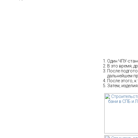
Собственное 
Один ЧПУ-стано
В это время, д
После подготов
дальнейшем пр
После этого, к
Затем, изделия