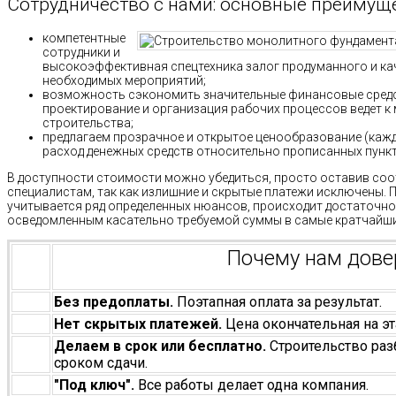
Сотрудничество с нами: основные преимущ
компетентные
сотрудники и
высокоэффективная спецтехника залог продуманного и ка
необходимых мероприятий;
возможность сэкономить значительные финансовые сред
проектирование и организация рабочих процессов ведет 
строительства;
предлагаем прозрачное и открытое ценообразование (каж
расход денежных средств относительно прописанных пункто
В доступности стоимости можно убедиться, просто оставив со
специалистам, так как излишние и скрытые платежи исключены. 
учитывается ряд определенных нюансов, происходит достаточно
осведомленным касательно требуемой суммы в самые кратчайши
Почему нам дов
Без предоплаты.
Поэтапная оплата за результат.
Нет скрытых платежей.
Цена окончательная на эт
Делаем в срок или бесплатно.
Строительство раз
сроком сдачи.
"Под ключ".
Все работы делает одна компания.