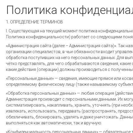
Политика конфиденциа
1. ОПРЕДЕЛЕНИЕ ТЕРМИНОВ
I. Существующая на текущий момент политика конфиденциально
Политика конфиденциальности) работает со следующими поня
«Администрация сайта (далее – Администрация сайта)». Так н
организации специалистов, в чьи обязанности входит управлени
обработка поступивших на него персональных данных. Для вы
чётко представлять, для чего обрабатываются сведения, какие
какие действия (операции) должны производиться с полученны
«Персональные данные» — сведения, имеющие прямое или косв
определяемому физическому лицу (также называемому субъект
«Обработка персональных данных» — любая операция (действи
Администрация производит с персональными данными. Их могу
систематизировать, накапливать, хранить, уточнять (при необ
извлекать, использовать, передавать (распространять, предост
обезличивать, блокировать, удалять и даже уничтожать. Данны
выполняться как автоматически, так и вручную.
«Конфиденциальность персональных данных» — обязательное т