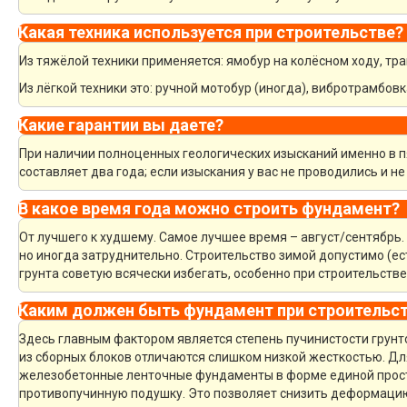
Какая техника используется при строительстве?
Из тяжёлой техники применяется: ямобур на колёсном ходу, тра
Из лёгкой техники это: ручной мотобур (иногда), вибротрамбов
Какие гарантии вы даете?
При наличии полноценных геологических изысканий именно в пя
составляет два года; если изыскания у вас не проводились и 
В какое время года можно строить фундамент?
От лучшего к худшему. Самое лучшее время – август/сентябрь. 
но иногда затруднительно. Строительство зимой допустимо (ес
грунта советую всячески избегать, особенно при строительстве
Каким должен быть фундамент при строительст
Здесь главным фактором является степень пучинистости грунт
из сборных блоков отличаются слишком низкой жесткостью. Д
железобетонные ленточные фундаменты в форме единой прост
противопучинную подушку. Это позволяет снизить деформаци