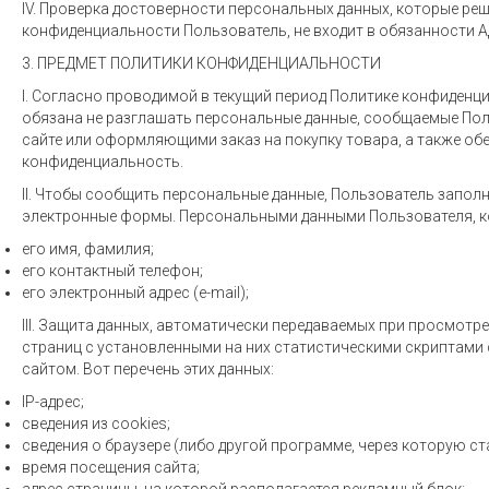
IV. Проверка достоверности персональных данных, которые р
конфиденциальности Пользователь, не входит в обязанности А
3. ПРЕДМЕТ ПОЛИТИКИ КОНФИДЕНЦИАЛЬНОСТИ
I. Согласно проводимой в текущий период Политике конфиден
обязана не разглашать персональные данные, сообщаемые По
сайте или оформляющими заказ на покупку товара, а также о
конфиденциальность.
II. Чтобы сообщить персональные данные, Пользователь запол
электронные формы. Персональными данными Пользователя, к
его имя, фамилия;
его контактный телефон;
его электронный адрес (e-mail);
III. Защита данных, автоматически передаваемых при просмотр
страниц с установленными на них статистическими скриптами
сайтом. Вот перечень этих данных:
IP-адрес;
сведения из cookies;
сведения о браузере (либо другой программе, через которую ст
время посещения сайта;