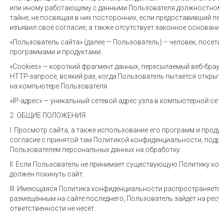
или иному работающему с данными Пользователя должностному
тайне, не посвящая в них посторонних, если предоставивший 
изъявил своё согласие, а также отсутствует законное основани
«Пользователь сайта» (далее — Пользователь) – человек, посе
программами и продуктами.
«Cookies» — короткий фрагмент данных, пересылаемый веб-брау
HTTP-запросе, всякий раз, когда Пользователь пытается откры
на компьютере Пользователя.
«IP-адрес» — уникальный сетевой адрес узла в компьютерной се
2. ОБЩИЕ ПОЛОЖЕНИЯ
I. Просмотр сайта, а также использование его программ и пр
согласие с принятой там Политикой конфиденциальности, по
Пользователем персональных данных на обработку.
II. Если Пользователь не принимает существующую Политику 
должен покинуть сайт.
III. Имеющаяся Политика конфиденциальности распространяется
размещённым на сайте последнего, Пользователь зайдёт на ресу
ответственности не несёт.