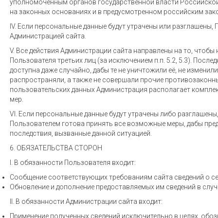
уполномоченным органов государственной власти Российской 
на законных основаниях и в предусмотренном российским зак
IV. Если персональные данные будут утрачены или разглашены,
Администрацией сайта.
V. Все действия Администрации сайта направлены на то, чтобы
Пользователя третьих лиц (за исключением п.п. 5.2, 5.3). Посл
доступна даже случайно, дабы те не уничтожили её, не изменили
распространяли, а также не совершали прочие противозаконны
пользовательских данных Администрация располагает комплек
мер.
VI. Если персональные данные будут утрачены либо разглашены
Пользователем готова принять все возможные меры, дабы пред
последствия, вызванные данной ситуацией.
6. ОБЯЗАТЕЛЬСТВА СТОРОН
I. В обязанности Пользователя входит:
Сообщение соответствующих требованиям сайта сведений о се
Обновление и дополнение предоставляемых им сведений в случ
II. В обязанности Администрации сайта входит:
Применение полученных сведений исключительно в целях, обоз