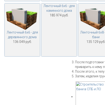
Ленточный 6х6 - для
каменного дома
185 974 руб.
Ленточный 6х6 - для
Ленточный 6х8 -
деревянного дома
бани
136 049 руб.
135 129 руб
После подготовки 
приварить к нему 
После этого, к тел
Затем, изделия гру