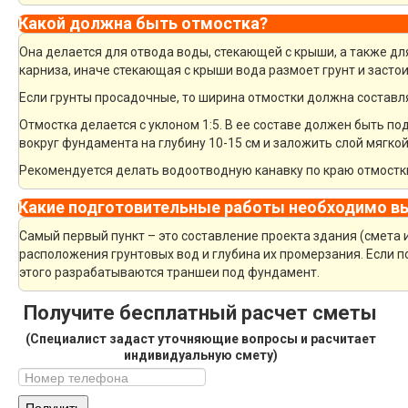
Какой должна быть отмостка?
Она делается для отвода воды, стекающей с крыши, а также дл
карниза, иначе стекающая с крыши вода размоет грунт и засто
Если грунты просадочные, то ширина отмостки должна составля
Отмостка делается с уклоном 1:5. В ее составе должен быть п
вокруг фундамента на глубину 10-15 см и заложить слой мягкой
Рекомендуется делать водоотводную канавку по краю отмостки
Какие подготовительные работы необходимо в
Самый первый пункт – это составление проекта здания (смета 
расположения грунтовых вод и глубина их промерзания. Если по
этого разрабатываются траншеи под фундамент.
Получите бесплатный расчет сметы
(Специалист задаст уточняющие вопросы и расчитает
индивидуальную смету)