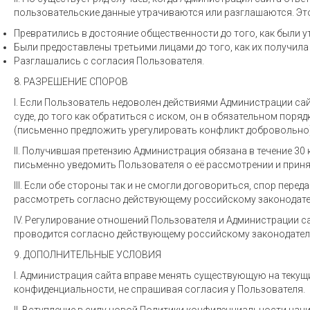
пользовательские данные утрачиваются или разглашаются. Это 
Превратились в достояние общественности до того, как были у
Были предоставлены третьими лицами до того, как их получила
Разглашались с согласия Пользователя.
8. РАЗРЕШЕНИЕ СПОРОВ
I. Если Пользователь недоволен действиями Администрации сай
суде, до того как обратиться с иском, он в обязательном поря
(письменно предложить урегулировать конфликт добровольно)
II. Получившая претензию Администрация обязана в течение 30 
письменно уведомить Пользователя о её рассмотрении и приня
III. Если обе стороны так и не смогли договориться, спор перед
рассмотреть согласно действующему российскому законодате
IV. Регулирование отношений Пользователя и Администрации 
проводится согласно действующему российскому законодател
9. ДОПОЛНИТЕЛЬНЫЕ УСЛОВИЯ
I. Администрация сайта вправе менять существующую на теку
конфиденциальности, не спрашивая согласия у Пользователя.