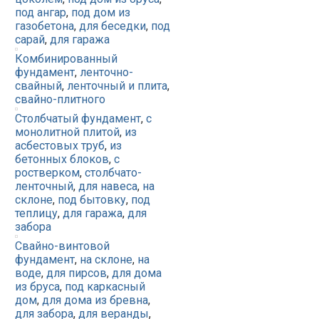
под ангар
,
под дом из
газобетона
,
для беседки
,
под
сарай
,
для гаража
Комбинированный
фундамент
,
ленточно-
свайный
,
ленточный и плита
,
свайно-плитного
Столбчатый фундамент
,
с
монолитной плитой
,
из
асбестовых труб
,
из
бетонных блоков
,
с
ростверком
,
столбчато-
ленточный
,
для навеса
,
на
склоне
,
под бытовку
,
под
теплицу
,
для гаража
,
для
забора
Свайно-винтовой
фундамент
,
на склоне
,
на
воде
,
для пирсов
,
для дома
из бруса
,
под каркасный
дом
,
для дома из бревна
,
для забора
,
для веранды
,