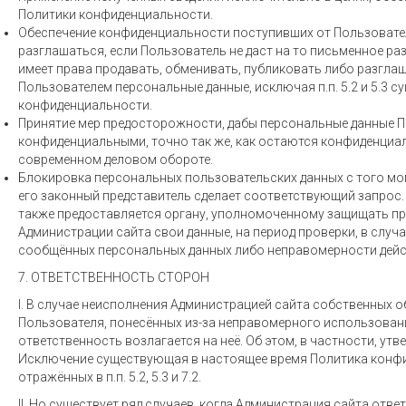
Политики конфиденциальности.
Обеспечение конфиденциальности поступивших от Пользовател
разглашаться, если Пользователь не даст на то письменное ра
имеет права продавать, обменивать, публиковать либо разгл
Пользователем персональные данные, исключая п.п. 5.2 и 5.3 
конфиденциальности.
Принятие мер предосторожности, дабы персональные данные 
конфиденциальными, точно так же, как остаются конфиденциал
современном деловом обороте.
Блокировка персональных пользовательских данных с того мо
его законный представитель сделает соответствующий запрос.
также предоставляется органу, уполномоченному защищать пр
Администрации сайта свои данные, на период проверки, в слу
сообщённых персональных данных либо неправомерности дейс
7. ОТВЕТСТВЕННОСТЬ СТОРОН
I. В случае неисполнения Администрацией сайта собственных об
Пользователя, понесённых из-за неправомерного использова
ответственность возлагается на неё. Об этом, в частности, ут
Исключение существующая в настоящее время Политика конфид
отражённых в п.п. 5.2, 5.3 и 7.2.
II. Но существует ряд случаев, когда Администрация сайта ответ