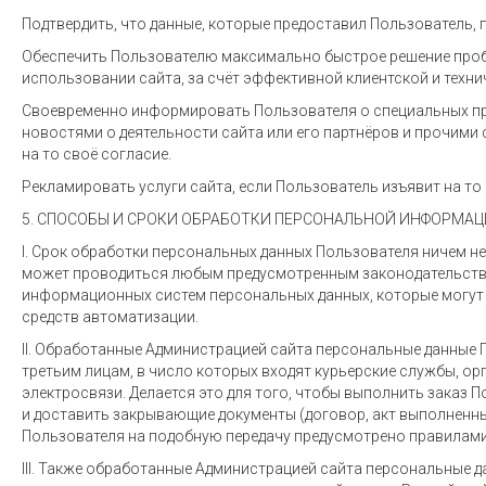
Подтвердить, что данные, которые предоставил Пользователь, 
Обеспечить Пользователю максимально быстрое решение про
использовании сайта, за счёт эффективной клиентской и техни
Своевременно информировать Пользователя о специальных пр
новостями о деятельности сайта или его партнёров и прочими 
на то своё согласие.
Рекламировать услуги сайта, если Пользователь изъявит на то 
5. СПОСОБЫ И СРОКИ ОБРАБОТКИ ПЕРСОНАЛЬНОЙ ИНФОРМА
I. Срок обработки персональных данных Пользователя ничем н
может проводиться любым предусмотренным законодательств
информационных систем персональных данных, которые могут 
средств автоматизации.
II. Обработанные Администрацией сайта персональные данные 
третьим лицам, в число которых входят курьерские службы, о
электросвязи. Делается это для того, чтобы выполнить заказ П
и доставить закрывающие документы (договор, акт выполненных
Пользователя на подобную передачу предусмотрено правилами
III. Также обработанные Администрацией сайта персональные д