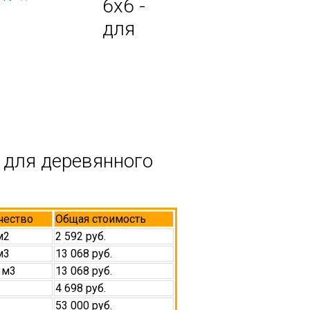
6х6 -
для
 для деревянного
чество
Общая стоимость
м2
2 592 руб.
м3
13 068 руб.
 м3
13 068 руб.
4 698 руб.
53 000 руб.