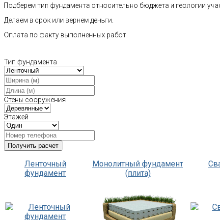
Подберем тип фундамента относительно бюджета и геологии уча
Делаем в срок или вернем деньги.
Оплата по факту выполненных работ.
Тип фундамента
Стены сооружения
Этажей
Ленточный
Монолитный фундамент
Св
фундамент
(плита)