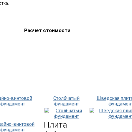
стка.
Расчет стоимости
айно-винтовой
Столбчатый
Шведская плит
фундамент
фундамент
фундамент
Плита