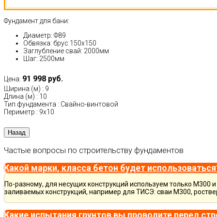
Фундамент для бани:
Диаметр: Ф89
Обвязка: брус 150х150
Заглубление свай: 2000мм
Шаг: 2500мм
91 998 руб.
Цена:
Ширина (м)
:
9
Длина (м)
:
10
Тип фундамента
:
Свайно-винтовой
Периметр
:
9х10
Частые вопросы по строительству фундаментов
Какой марки, класса бетон будет использоваться
По-разному, для несущих конструкций используем только М300 и 
заливаемых конструкций, например для ТИСЭ: сваи М300, ростве
Какие испытания грунтов вы проводите перед ст