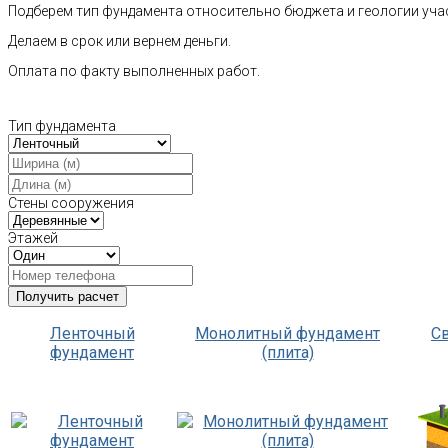
Подберем тип фундамента относительно бюджета и геологии уча
Делаем в срок или вернем деньги.
Оплата по факту выполненных работ.
Тип фундамента
Стены сооружения
Этажей
Ленточный
Монолитный фундамент
С
фундамент
(плита)