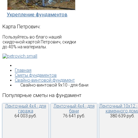
Укрепление фундаментов
Карта
Петрович:
Пользуйтесь во благо нашей
скидочной картой Петрович, скидки
до 40% на материалы.
Главная
Сметы фундаментов
Свайно-винтовой фундамент
Свайно-винтовой 9х10 - для бани
Популярные
сметы
на
фундамент
Ленточный 4х4 - для
Ленточный 4х4 - для
Ленточный 10х12 -
гаража
бани
каменного дом
64 003 руб.
76 641 руб.
380 639 руб.