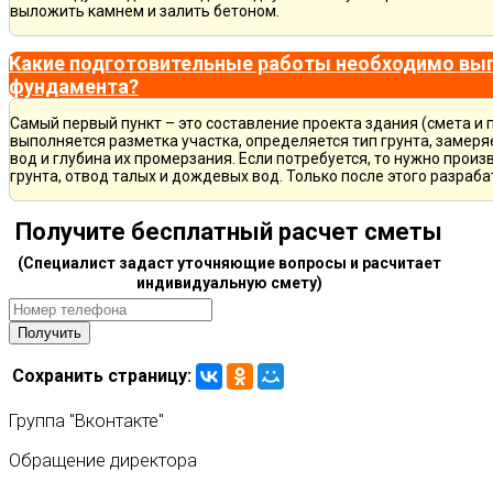
выложить камнем и залить бетоном.
Какие подготовительные работы необходимо вып
фундамента?
Самый первый пункт – это составление проекта здания (смета и 
выполняется разметка участка, определяется тип грунта, замер
вод и глубина их промерзания. Если потребуется, то нужно произ
грунта, отвод талых и дождевых вод. Только после этого разра
Получите бесплатный расчет сметы
(Специалист задаст уточняющие вопросы и расчитает
индивидуальную смету)
Сохранить страницу:
Группа
"Вконтакте"
Обращение
директора