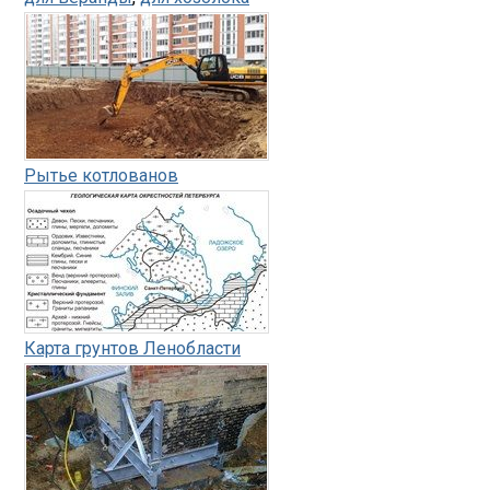
Рытье котлованов
Карта грунтов Ленобласти