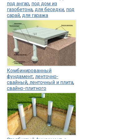
под ангар
,
под дом из
газобетона
,
для беседки
,
под
сарай
,
для гаража
Комбинированный
фундамент
,
ленточно-
свайный
,
ленточный и плита
,
свайно-плитного