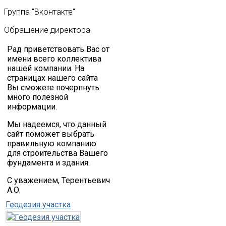
Группа
"Вконтакте"
Обращение
директора
Рад приветствовать Вас от
имени всего коллектива
нашей компании. На
страницах нашего сайта
Вы сможете почерпнуть
много полезной
информации.
Мы надеемся, что данный
сайт поможет выбрать
правильную компанию
для строительства Вашего
фундамента и здания.
С уважением, Терентьевич
А.О.
Геодезия участка