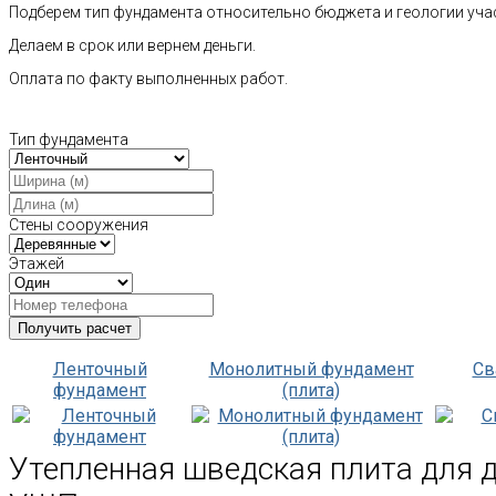
Подберем тип фундамента относительно бюджета и геологии уча
Делаем в срок или вернем деньги.
Оплата по факту выполненных работ.
Тип фундамента
Стены сооружения
Этажей
Ленточный
Монолитный фундамент
Св
фундамент
(плита)
Утепленная шведская плита для 