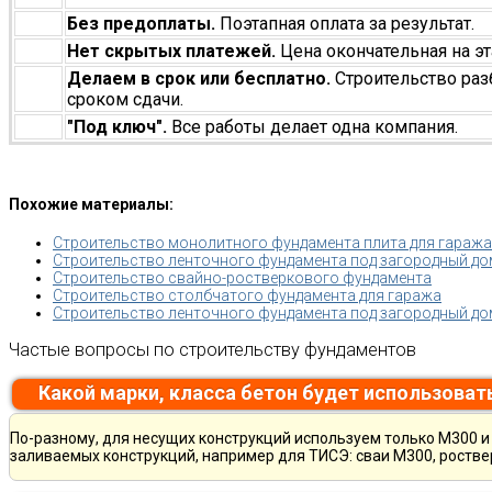
Без предоплаты.
Поэтапная оплата за результат.
Нет скрытых платежей.
Цена окончательная на эт
Делаем в срок или бесплатно.
Строительство раз
сроком сдачи.
"Под ключ".
Все работы делает одна компания.
Похожие материалы:
Строительство монолитного фундамента плита для гаража
Строительство ленточного фундамента под загородный до
Строительство свайно-ростверкового фундамента
Строительство столбчатого фундамента для гаража
Строительство ленточного фундамента под загородный до
Частые вопросы по строительству фундаментов
Какой марки, класса бетон будет использоват
По-разному, для несущих конструкций используем только М300 и 
заливаемых конструкций, например для ТИСЭ: сваи М300, ростве