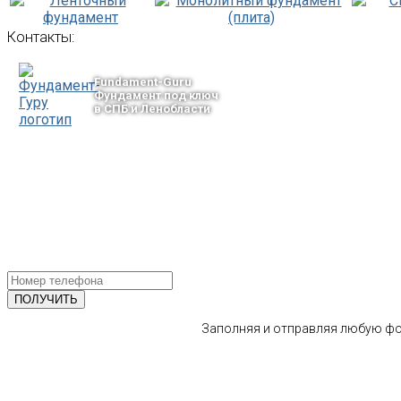
Контакты:
Fundament-Guru
Фундамент под ключ
в СПБ и Ленобласти
тел.: +7-964-339-68-44
193318, г. Санкт-Петербург
ул.Ворошилова, 2
Email: info@fundament-guru.ru
ПОЛУЧИТЕ БЕСПЛАТНУЮ КОНС
СПЕЦИАЛИСТА
Заполняя и отправляя любую фор