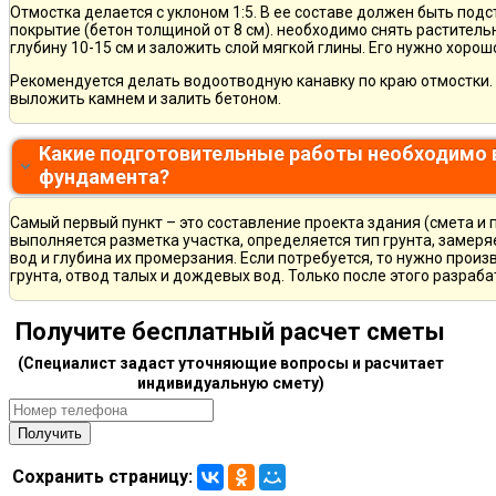
Отмостка делается с уклоном 1:5. В ее составе должен быть по
покрытие (бетон толщиной от 8 см). необходимо снять раститель
глубину 10-15 см и заложить слой мягкой глины. Его нужно хорош
Рекомендуется делать водоотводную канавку по краю отмостки. 
выложить камнем и залить бетоном.
Какие подготовительные работы необходимо 
фундамента?
Самый первый пункт – это составление проекта здания (смета и 
выполняется разметка участка, определяется тип грунта, замер
вод и глубина их промерзания. Если потребуется, то нужно произ
грунта, отвод талых и дождевых вод. Только после этого разра
Получите бесплатный расчет сметы
(Специалист задаст уточняющие вопросы и расчитает
индивидуальную смету)
Сохранить страницу: