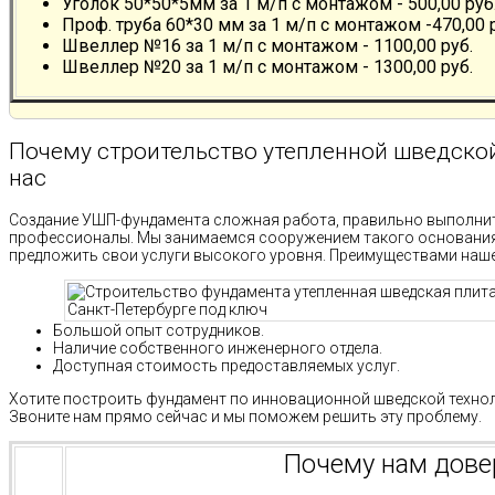
Уголок 50*50*5мм за 1 м/п с монтажом - 500,00 руб
Проф. труба 60*30 мм за 1 м/п с монтажом -470,00 
Швеллер №16 за 1 м/п с монтажом - 1100,00 руб.
Швеллер №20 за 1 м/п с монтажом - 1300,00 руб.
Почему строительство утепленной шведской
нас
Создание УШП-фундамента сложная работа, правильно выполни
профессионалы. Мы занимаемся сооружением такого основания
предложить свои услуги высокого уровня. Преимуществами наше
Большой опыт сотрудников.
Наличие собственного инженерного отдела.
Доступная стоимость предоставляемых услуг.
Хотите построить фундамент по инновационной шведской технол
Звоните нам прямо сейчас и мы поможем решить эту проблему.
Почему нам дов