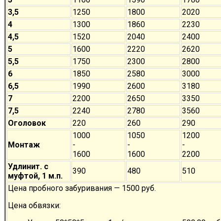
3,5
1250
1800
2020
4
1300
1860
2230
4,5
1520
2040
2400
5
1600
2220
2620
5,5
1750
2300
2800
6
1850
2580
3000
6,5
1990
2600
3180
7
2200
2650
3350
7,5
2240
2780
3560
Оголовок
220
260
290
1000
1050
1200
Монтаж
-
-
-
1600
1600
2200
Удлинит. с
390
480
510
муфтой, 1 м.п.
Цена пробного забуривания — 1500 руб.
Цена обвязки: