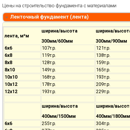
Цены на строительство фундамента с материалами
Ленточный фундамент (лента)
ширина/высота
ширина/высот
лента, м*м
300мм/600мм
300мм/900мм
6х6
107т.р.
121т.р.
6х8
119т.р.
138т.р.
8х8
128т.р.
159т.р.
8х10
149т.р.
165т.р.
10х10
168т.р.
193т.р.
10х12
178т.р.
209т.р.
12х12
193т.р.
229т.р.
ширина/высота
ширина/высот
400мм/1500мм
400мм/1800мм
6х6
255т.р.
304т.р.