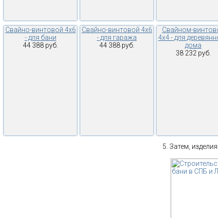
Свайно-винтовой 4х6
Свайно-винтовой 4х6
Свайном-винтов
- для бани
- для гаража
4х4 - для деревян
44 388 руб.
44 388 руб.
дома
38 232 руб.
Затем, изделия