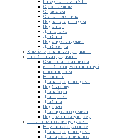
Шведская плита УШП
С ростверком
С цоколем
Стаканного типа
Под загородный дом
Под ангар
Для гаража
Для бани
Под садовый домик
Для беседки
Комбинированный фундамент
Столбчатый фундамент
С монолитной плитой
из асбестоцементных труб
с ростверком
На склоне
Для загородного дома
Под бытовку
Для забора
Для гаража
Для бани
Под сруб
Для садового домика
Под пристройку к дому
Свайно-винтовой фундамент
На участке с уклоном
Для загородного дома
Для пирсов, причалов