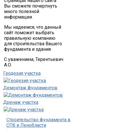
страницах нашего сайта
Вы сможете почерпнуть
много полезной
информации.
Мы надеемся, что данный
сайт поможет выбрать
правильную компанию
для строительства Вашего
фундамента и здания.
С уважением, Терентьевич
А.О.
Геодезия участка
Демонтаж фундаментов
Дренаж участка
Строительство фундамента в
СПб и Ленобласти