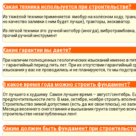
Какая техника используется при строительстве?
Из тяжёлой техники применяется: ямобур на колёсном ходу, тран
но качество заливки с ним будет лучше), тракторы, экскаватор.
Из лёгкой техники это: ручной мотобур (иногда), вибротрамбовка
прочий ручной инструмент
Какие гарантии вы даете?
При наличии полноценных геологических изысканий именно в пя
– гарантийный период пять лет. При их отсутствии гарантийный с
изыскания у вас не проводились и не планируются, то мы подст
В какое время года можно строить фундамент?
От лучшего к худшему. Самое лучшее время – август/сентябрь. Ещ
предпочтительности лето. В мае, октябре, ноябре строить вполн
Строительство зимой допустимо (есть да же свои плюсы), но зал
Месяца весеннего снеготаяния и высыхания грунта советую всяч
строительстве незаглубленных лент.
Каким должен быть фундамент при строительств