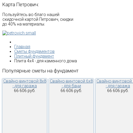
Карта
Петрович:
Пользуйтесь во благо нашей
скидочной картой Петрович, скидки
до 40% на материалы.
Главная
Сметы фундаментов
Плитный фундамент
Плита 4х4 - для каменного дома
Популярные
сметы
на
фундамент
Свайно-винтовой 8х8
Свайно-винтовой 6х8
Свайно-винтовой 
- для гаража
- для бани
- для гаража
66 606 руб.
66 606 руб.
66 606 руб.