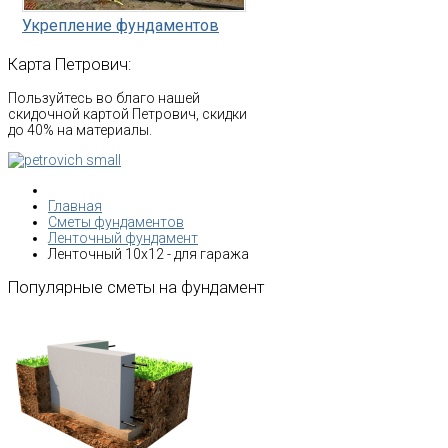
Укрепление фундаментов
Карта
Петрович:
Пользуйтесь во благо нашей
скидочной картой Петрович, скидки
до 40% на материалы.
Главная
Сметы фундаментов
Ленточный фундамент
Ленточный 10х12 - для гаража
Популярные
сметы
на
фундамент