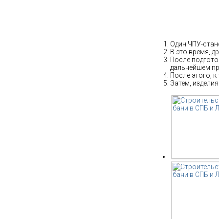
Собственное 
Один ЧПУ-стано
В это время, д
После подготов
дальнейшем пр
После этого, к
Затем, изделия