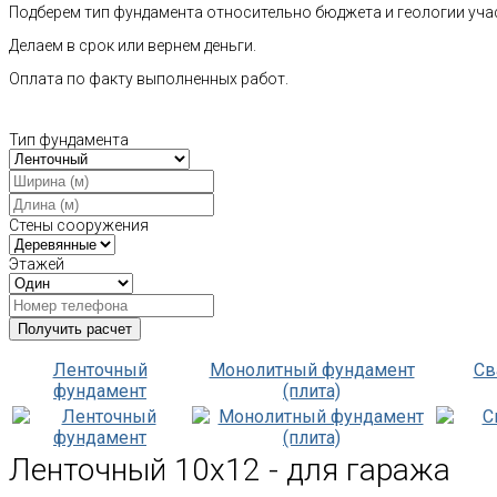
Подберем тип фундамента относительно бюджета и геологии уча
Делаем в срок или вернем деньги.
Оплата по факту выполненных работ.
Тип фундамента
Стены сооружения
Этажей
Ленточный
Монолитный фундамент
Св
фундамент
(плита)
Ленточный 10х12 - для гаража