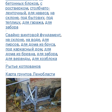
бетонных блоков
,
с
ростверком
,
столбчато-
ленточный
,
для навеса
,
на
склоне
,
под бытовку
,
под
теплицу
,
для гаража
,
для
забора
Свайно-винтовой фундамент
,
на склоне
,
на воде
,
для
пирсов
,
для дома из бруса
,
под каркасный дом
,
для
дома из бревна
,
для забора
,
для веранды
,
для хозблока
Рытье котлованов
Карта грунтов Ленобласти