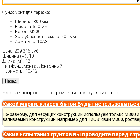
Фундамент для гаража:
Ширина: 300 мм
Высота: 500 мм
Бетон: М200
Заглубление в землю: 200 мм
Арматура: 10А3
Цена:
209 316 руб.
Ширина (м)
:
10
Длина (м)
:
12
Тип фундамента
:
Ленточный
Периметр
:
10х12
Частые вопросы по строительству фундаментов
Какой марки, класса бетон будет использоваться
По-разному, для несущих конструкций используем только М300 и 
заливаемых конструкций, например для ТИСЭ: сваи М300, ростве
Какие испытания грунтов вы проводите перед ст