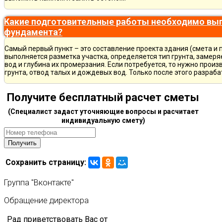
Какие подготовительные работы необходимо вып
фундамента?
Самый первый пункт – это составление проекта здания (смета и 
выполняется разметка участка, определяется тип грунта, замер
вод и глубина их промерзания. Если потребуется, то нужно произ
грунта, отвод талых и дождевых вод. Только после этого разра
Получите бесплатный расчет сметы
(Специалист задаст уточняющие вопросы и расчитает
индивидуальную смету)
Сохранить страницу:
Группа
"Вконтакте"
Обращение
директора
Рад приветствовать Вас от