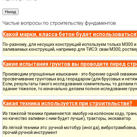
Частые вопросы по строительству фундаментов
Какой марки, класса бетон будет использоваться
По-разному, для несущих конструкций используем только М300 и 
заливаемых конструкций, например для ТИСЭ: сваи М300, ростве
Какие испытания грунтов вы проводите перед ст
Производим упрощённые изыскания - это бурение одной скважины
просвечивание грунтовых вод георадаром (для брусовых и нетяж
Если, результаты такого исследования сомнительны, то делаем 
здание тяжелое, то изначально делаем полное иследование грун
Какая техника используется при строительстве?
Из тяжёлой техники применяется: ямобур на колёсном ходу, тран
но качество заливки с ним будет лучше), тракторы, экскаватор.
Из лёгкой техники это: ручной мотобур (иногда), вибротрамбовка
прочий ручной инструмент