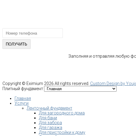
Email: info@fundament-guru.ru
ПОЛУЧИТЕ БЕСПЛАТНУЮ КОНС
СПЕЦИАЛИСТА
Заполняя и отправляя любую фор
Copyright ©
Eximium
2026 All rights reserved.
Custom Design by You
Плитный фундамент
Главная
Услуги
Ленточный фундамент
Для загородного дома
Для бани
Для забора
Для гаража
Для пристройки к дому