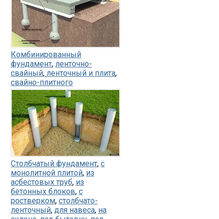
Комбинированный
фундамент
,
ленточно-
свайный
,
ленточный и плита
,
свайно-плитного
Столбчатый фундамент
,
с
монолитной плитой
,
из
асбестовых труб
,
из
бетонных блоков
,
с
ростверком
,
столбчато-
ленточный
,
для навеса
,
на