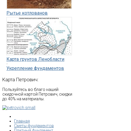
Рытье котлованов
Карта грунтов Ленобласти
Укрепление фундаментов
Карта
Петрович:
Пользуйтесь во благо нашей
скидочной картой Петрович, скидки
до 40% на материалы.
Главная
Сметы фундаментов
Плитный фундамент