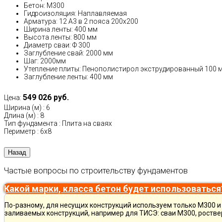
Бетон: М300
Гидроизоляция: Наплавляемая
Арматура: 12 А3 в 2 пояса 200x200
Ширина ленты: 400 мм
Высота ленты: 800 мм
Диаметр сваи: Ф 300
Заглубление свай: 2000 мм
Шаг: 2000мм
Утепление плиты: Пенополистирол экструдированный 100 
Заглубление ленты: 400 мм
549 026 руб.
Цена:
Ширина (м)
:
6
Длина (м)
:
8
Тип фундамента
:
Плита на сваях
Периметр
:
6х8
Частые вопросы по строительству фундаментов
Какой марки, класса бетон будет использоваться
По-разному, для несущих конструкций используем только М300 и 
заливаемых конструкций, например для ТИСЭ: сваи М300, ростве