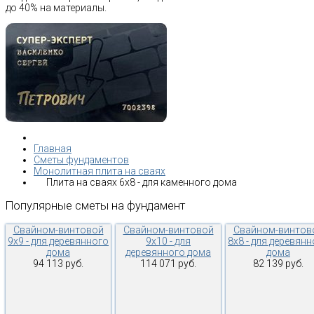
до 40% на материалы.
Главная
Сметы фундаментов
Монолитная плита на сваях
Плита на сваях 6х8 - для каменного дома
Популярные
сметы
на
фундамент
Свайном-винтовой
Свайном-винтовой
Свайном-винтов
9х9 - для деревянного
9х10 - для
8х8 - для деревян
дома
деревянного дома
дома
94 113 руб.
114 071 руб.
82 139 руб.