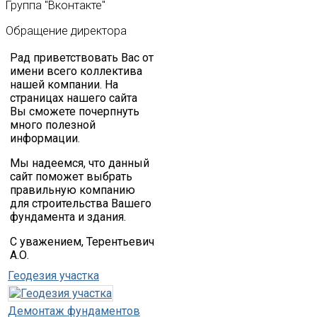
Группа
"Вконтакте"
Обращение
директора
Рад приветствовать Вас от
имени всего коллектива
нашей компании. На
страницах нашего сайта
Вы сможете почерпнуть
много полезной
информации.
Мы надеемся, что данный
сайт поможет выбрать
правильную компанию
для строительства Вашего
фундамента и здания.
С уважением, Терентьевич
А.О.
Геодезия участка
Демонтаж фундаментов