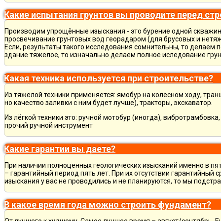
Какие испытания грунтов вы проводите перед ст
Производим упрощённые изыскания - это бурение одной скважины
просвечивание грунтовых вод георадаром (для брусовых и нетяж
Если, результаты такого исследования сомнительны, то делаем 
здание тяжелое, то изначально делаем полное иследование грун
Какая техника используется при строительстве?
Из тяжёлой техники применяется: ямобур на колёсном ходу, тран
но качество заливки с ним будет лучше), тракторы, экскаватор.
Из лёгкой техники это: ручной мотобур (иногда), вибротрамбовка
прочий ручной инструмент
Какие гарантии вы даете?
При наличии полноценных геологических изысканий именно в пя
– гарантийный период пять лет. При их отсутствии гарантийный с
изыскания у вас не проводились и не планируются, то мы подст
В какое время года можно строить фундамент?