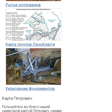
Рытье котлованов
Карта грунтов Ленобласти
Укрепление фундаментов
Карта
Петрович:
Пользуйтесь во благо нашей
скидочной картой Петрович, скидки