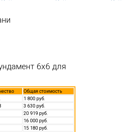
ани
ундамент 6х6 для
чество
Общая стоимость
2
1 800 руб.
3
3 630 руб.
20 919 руб.
16 000 руб.
15 180 руб.