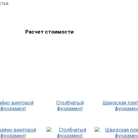
стка.
Расчет стоимости
айно-винтовой
Столбчатый
Шведская пли
фундамент
фундамент
фундамен