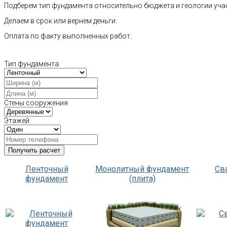
Подберем тип фундамента относительно бюджета и геологии уча
Делаем в срок или вернем деньги.
Оплата по факту выполненных работ.
Тип фундамента
Стены сооружения
Этажей
Ленточный
Монолитный фундамент
Св
фундамент
(плита)