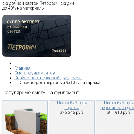
скидочной картой Петрович, скидки
до 40% на материалы.
Главная
Сметы фундаментов
Свайно-ростверковый фундамент
Свайно-ростверковый 9х10 - для гаража
Популярные
сметы
на
фундамент
Плита 8х8 - для
Плита 6х8 - для
гаража
деревянного до
326 346 руб.
301 910 руб.