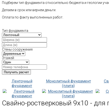
Подберем тип фундамента относительно бюджета и геологии уча
Делаем в срок или вернем деньги.
Оплата по факту выполненных работ.
Тип фундамента
Стены сооружения
Этажей
Ленточный
Монолитный фундамент
Св
фундамент
(плита)
Свайно-ростверковый 9х10 - для