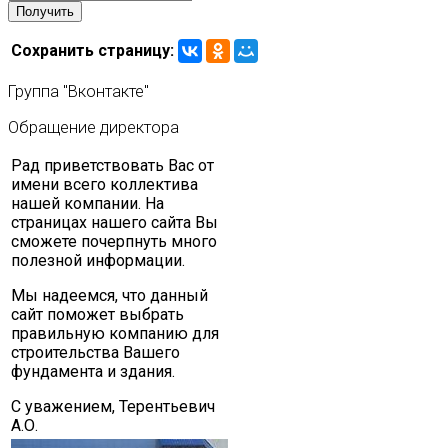
Сохранить страницу:
Группа
"Вконтакте"
Обращение
директора
Рад приветствовать Вас от
имени всего коллектива
нашей компании. На
страницах нашего сайта Вы
сможете почерпнуть много
полезной информации.
Мы надеемся, что данный
сайт поможет выбрать
правильную компанию для
строительства Вашего
фундамента и здания.
С уважением, Терентьевич
А.О.