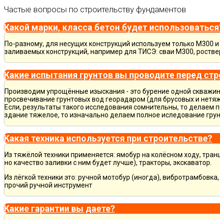
Частые вопросы по строительству фундаментов
Какой марки, класса бетон будет использоваться
По-разному, для несущих конструкций используем только М300 и 
заливаемых конструкций, например для ТИСЭ: сваи М300, ростве
Какие испытания грунтов вы проводите перед ст
Производим упрощённые изыскания - это бурение одной скважины
просвечивание грунтовых вод георадаром (для брусовых и нетяж
Если, результаты такого исследования сомнительны, то делаем 
здание тяжелое, то изначально делаем полное иследование грун
Какая техника используется при строительстве?
Из тяжёлой техники применяется: ямобур на колёсном ходу, тран
но качество заливки с ним будет лучше), тракторы, экскаватор.
Из лёгкой техники это: ручной мотобур (иногда), вибротрамбовка
прочий ручной инструмент
Какие гарантии вы даете?