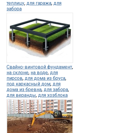
теплицу
,
для гаража
,
для
забора
Свайно-винтовой фундамент
,
на склоне
,
на воде
,
для
пирсов
,
для дома из бруса
,
под каркасный дом
,
для
дома из бревна
,
для забора
,
для веранды
,
для хозблока