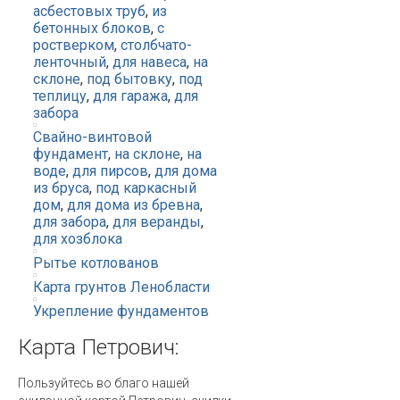
асбестовых труб
,
из
бетонных блоков
,
с
ростверком
,
столбчато-
ленточный
,
для навеса
,
на
склоне
,
под бытовку
,
под
теплицу
,
для гаража
,
для
забора
Свайно-винтовой
фундамент
,
на склоне
,
на
воде
,
для пирсов
,
для дома
из бруса
,
под каркасный
дом
,
для дома из бревна
,
для забора
,
для веранды
,
для хозблока
Рытье котлованов
Карта грунтов Ленобласти
Укрепление фундаментов
Карта
Петрович:
Пользуйтесь во благо нашей