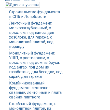
Строительство фундамента
в СПб и Ленобласти
Ленточный фундамент
,
мелкозаглубленный
,
с
цоколем
,
под навес
,
для
хозблока
,
для гаража
,
с
монолитной плитой
,
под
веранду
Монолитный фундамент
,
УШП
,
с ростверком
,
с
цоколем
,
под дом из бруса
,
под ангар
,
под дом из
газобетона
,
для беседки
,
под
сарай
,
для гаража
Комбинированный
фундамент
,
ленточно-
свайный
,
ленточный и плита
,
свайно-плитного
Столбчатый фундамент
,
с
монолитной плитой
,
из