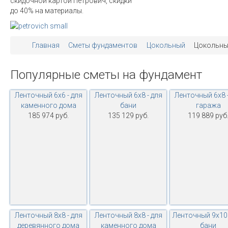
скидочной картой Петрович, скидки
до 40% на материалы.
Главная
Сметы фундаментов
Цокольный
Цокольный
Популярные
сметы
на
фундамент
Ленточный 6х6 - для
Ленточный 6х8 - для
Ленточный 6х8 -
каменного дома
бани
гаража
185 974 руб.
135 129 руб.
119 889 руб
Ленточный 8х8 - для
Ленточный 8х8 - для
Ленточный 9х10 
деревянного дома
каменного дома
бани