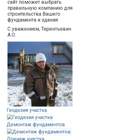
сайт поможет выбрать
правильную компанию для
строительства Вашего
фундамента и здания.
С уважением, Терентьевич
А.О.
Геодезия участка
Демонтаж фундаментов
Дренаж участка