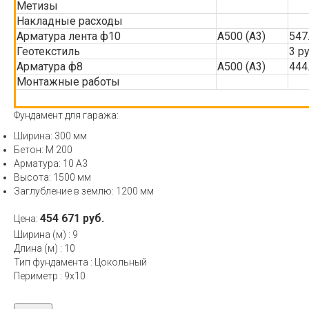
Метизы
Накладные расходы
Арматура лента ф10
А500 (А3)
547
Геотекстиль
3 р
Арматура ф8
А500 (А3)
444
Монтажные работы
Фундамент для гаража:
Ширина: 300 мм
Бетон: М 200
Арматура: 10 А3
Высота: 1500 мм
Заглубление в землю: 1200 мм
454 671 руб.
Цена:
Ширина (м)
:
9
Длина (м)
:
10
Тип фундамента
:
Цокольный
Периметр
:
9х10