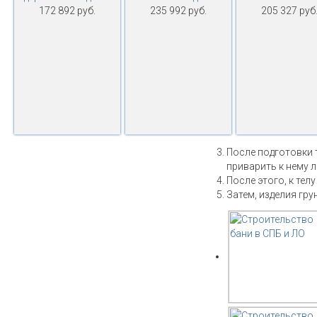
172 892 руб.
235 992 руб.
205 327 руб
После подготовки 
приварить к нему 
После этого, к тел
Затем, изделия гру