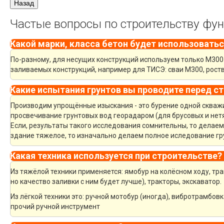
Частые вопросы по строительству фу
Какой марки, класса бетон будет использоватьс
По-разному, для несущих конструкций используем только М300 
заливаемых конструкций, например для ТИСЭ: сваи М300, рост
Какие испытания грунтов вы проводите перед с
Производим упрощённые изыскания - это бурение одной скважин
просвечивание грунтовых вод георадаром (для брусовых и нет
Если, результаты такого исследования сомнительны, то делае
здание тяжелое, то изначально делаем полное иследование гру
Какая техника используется при строительстве?
Из тяжёлой техники применяется: ямобур на колёсном ходу, тра
но качество заливки с ним будет лучше), тракторы, экскаватор.
Из лёгкой техники это: ручной мотобур (иногда), вибротрамбов
прочий ручной инструмент