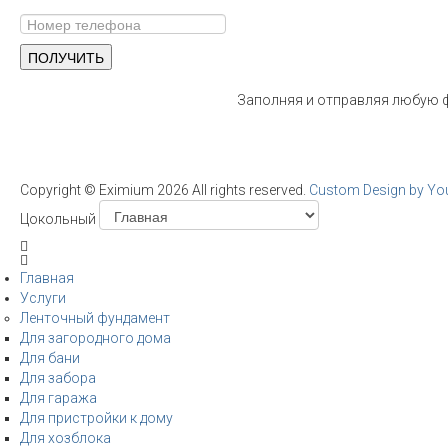
Заполняя и отправляя любую ф
Copyright ©
Eximium
2026 All rights reserved.
Custom Design by Y
Цокольный
Главная
Услуги
Ленточный фундамент
Для загородного дома
Для бани
Для забора
Для гаража
Для пристройки к дому
Для хозблока