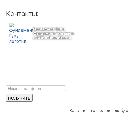
Контакты:
Fundament-Guru
Фундамент под ключ
в СПБ и Ленобласти
тел.: +7-964-339-68-44
193318, г. Санкт-Петербург
ул.Ворошилова, 2
Email: info@fundament-guru.ru
ПОЛУЧИТЕ БЕСПЛАТНУЮ КОНС
СПЕЦИАЛИСТА
Заполняя и отправляя любую ф