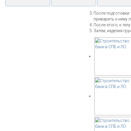
После подготовки 
приварить к нему 
После этого, к тел
Затем, изделия гру