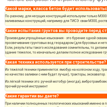
Какой марки, класса бетон будет использоватьс
По-разному, для несущих конструкций используем только М300 
заливаемых конструкций, например для ТИСЭ: сваи М300, рост
Какие испытания грунтов вы проводите перед с
Производим упрощённые изыскания - это бурение одной скважин
просвечивание грунтовых вод георадаром (для брусовых и нет
Если, результаты такого исследования сомнительны, то делае
здание тяжелое, то изначально делаем полное иследование гру
Какая техника используется при строительстве?
Из тяжёлой техники применяется: ямобур на колёсном ходу, тра
но качество заливки с ним будет лучше), тракторы, экскаватор.
Из лёгкой техники это: ручной мотобур (иногда), вибротрамбов
прочий ручной инструмент
Какие гарантии вы даете?
При наличии полноценных геологических изысканий именно в 