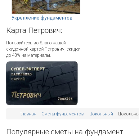
Укрепление фундаментов
Карта
Петрович:
Пользуйтесь во благо нашей
скидочной картой Петрович, скидки
до 40% на материалы.
Главная
Сметы фундаментов
Цокольный
Цокольный
Популярные
сметы
на
фундамент