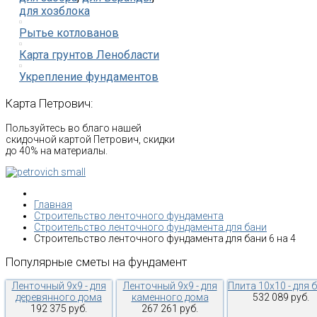
для хозблока
Рытье котлованов
Карта грунтов Ленобласти
Укрепление фундаментов
Карта
Петрович:
Пользуйтесь во благо нашей
скидочной картой Петрович, скидки
до 40% на материалы.
Главная
Строительство ленточного фундамента
Строительство ленточного фундамента для бани
Строительство ленточного фундамента для бани 6 на 4
Популярные
сметы
на
фундамент
Ленточный 9х9 - для
Ленточный 9х9 - для
Плита 10х10 - для 
деревянного дома
каменного дома
532 089 руб.
192 375 руб.
267 261 руб.