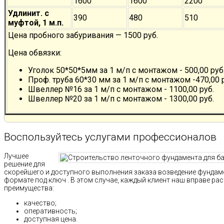
1600
1600
2200
Удлинит. с
390
480
510
муфтой, 1 м.п.
Цена пробного забуривания — 1500 руб.
Цена обвязки:
Уголок 50*50*5мм за 1 м/п с монтажом - 500,00 руб
Проф. труба 60*30 мм за 1 м/п с монтажом -470,00 
Швеллер №16 за 1 м/п с монтажом - 1100,00 руб.
Швеллер №20 за 1 м/п с монтажом - 1300,00 руб.
Воспользуйтесь услугами профессионалов
Лучшее
решение для
скорейшего и доступного выполнения заказа возведение фундаме
формате под ключ . В этом случае, каждый клиент наш вправе р
преимущества:
качество;
оперативность;
доступная цена.