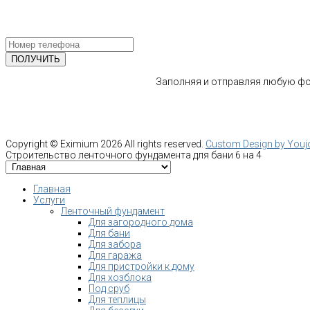
ПОЛУЧИТЕ БЕСПЛАТНУЮ КОНС
СПЕЦИАЛИСТА
Заполняя и отправляя любую фор
Copyright ©
Eximium
2026 All rights reserved.
Custom Design by You
Строительство ленточного фундамента для бани 6 на 4
Главная
Услуги
Ленточный фундамент
Для загородного дома
Для бани
Для забора
Для гаража
Для пристройки к дому
Для хозблока
Под сруб
Для теплицы