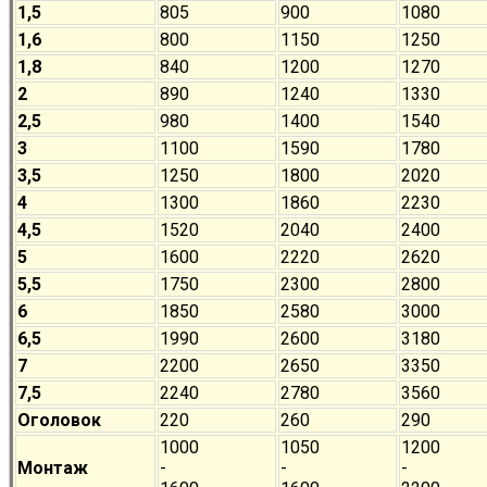
1,5
805
900
1080
1,6
800
1150
1250
1,8
840
1200
1270
2
890
1240
1330
2,5
980
1400
1540
3
1100
1590
1780
3,5
1250
1800
2020
4
1300
1860
2230
4,5
1520
2040
2400
5
1600
2220
2620
5,5
1750
2300
2800
6
1850
2580
3000
6,5
1990
2600
3180
7
2200
2650
3350
7,5
2240
2780
3560
Оголовок
220
260
290
1000
1050
1200
Монтаж
-
-
-