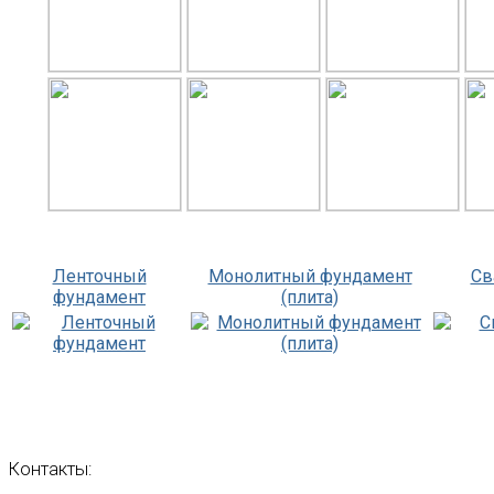
Ленточный
Монолитный фундамент
Св
фундамент
(плита)
Контакты: