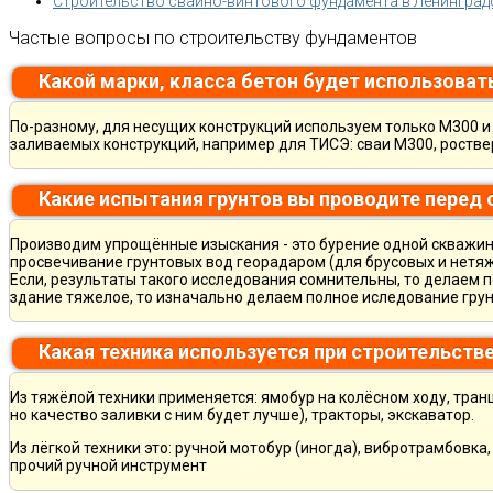
Строительство свайно-винтового фундамента в Ленинград
Частые вопросы по строительству фундаментов
Какой марки, класса бетон будет использоват
По-разному, для несущих конструкций используем только М300 и 
заливаемых конструкций, например для ТИСЭ: сваи М300, ростве
Какие испытания грунтов вы проводите перед
Производим упрощённые изыскания - это бурение одной скважины
просвечивание грунтовых вод георадаром (для брусовых и нетяж
Если, результаты такого исследования сомнительны, то делаем 
здание тяжелое, то изначально делаем полное иследование грун
Какая техника используется при строительств
Из тяжёлой техники применяется: ямобур на колёсном ходу, тран
но качество заливки с ним будет лучше), тракторы, экскаватор.
Из лёгкой техники это: ручной мотобур (иногда), вибротрамбовка
прочий ручной инструмент