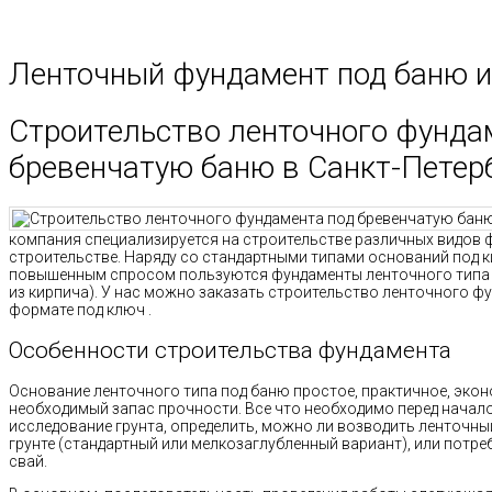
Ленточный фундамент под баню и
Строительство ленточного фунда
бревенчатую баню в Санкт-Петер
компания специализируется на строительстве различных видов
строительстве. Наряду со стандартными типами оснований под к
повышенным спросом пользуются фундаменты ленточного типа п
из кирпича). У нас можно заказать строительство ленточного ф
формате под ключ .
Особенности строительства фундамента
Основание ленточного типа под баню простое, практичное, эко
необходимый запас прочности. Все что необходимо перед начал
исследование грунта, определить, можно ли возводить ленточн
грунте (стандартный или мелкозаглубленный вариант), или потре
свай.