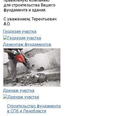
правильную компанию
для строительства Вашего
фундамента и здания.
С уважением, Терентьевич
А.О.
Геодезия участка
Демонтаж фундаментов
Дренаж участка
Строительство фундамента
в СПб и Ленобласти