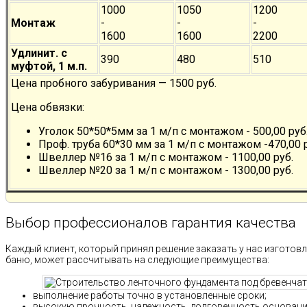
1000
1050
1200
Монтаж
-
-
-
1600
1600
2200
Удлинит. с
390
480
510
муфтой, 1 м.п.
Цена пробного забуривания — 1500 руб.
Цена обвязки:
Уголок 50*50*5мм за 1 м/п с монтажом - 500,00 руб
Проф. труба 60*30 мм за 1 м/п с монтажом -470,00 
Швеллер №16 за 1 м/п с монтажом - 1100,00 руб.
Швеллер №20 за 1 м/п с монтажом - 1300,00 руб.
Выбор профессионалов гарантия качества
Каждый клиент, который принял решение заказать у нас изготов
баню, может рассчитывать на следующие преимущества:
выполнение работы точно в установленные сроки;
высокую прочность, надежность, долговечность основани