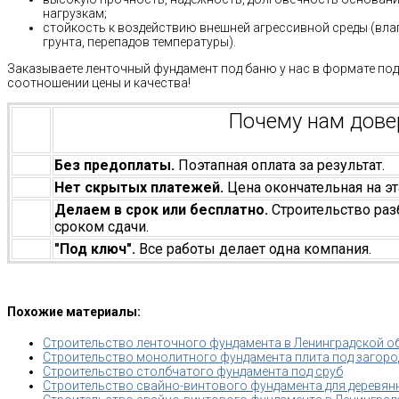
нагрузкам;
стойкость к воздействию внешней агрессивной среды (вла
грунта, перепадов температуры).
Заказываете ленточный фундамент под баню у нас в формате под
соотношении цены и качества!
Почему нам дов
Без предоплаты.
Поэтапная оплата за результат.
Нет скрытых платежей.
Цена окончательная на эт
Делаем в срок или бесплатно.
Строительство раз
сроком сдачи.
"Под ключ".
Все работы делает одна компания.
Похожие материалы:
Строительство ленточного фундамента в Ленинградской о
Строительство монолитного фундамента плита под загород
Строительство столбчатого фундамента под сруб
Строительство свайно-винтового фундамента для деревян