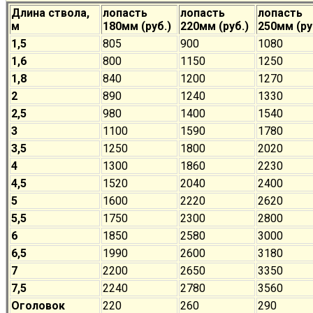
Длина ствола,
лопасть
лопасть
лопасть
м
180мм (руб.)
220мм (руб.)
250мм (ру
1,5
805
900
1080
1,6
800
1150
1250
1,8
840
1200
1270
2
890
1240
1330
2,5
980
1400
1540
3
1100
1590
1780
3,5
1250
1800
2020
4
1300
1860
2230
4,5
1520
2040
2400
5
1600
2220
2620
5,5
1750
2300
2800
6
1850
2580
3000
6,5
1990
2600
3180
7
2200
2650
3350
7,5
2240
2780
3560
Оголовок
220
260
290