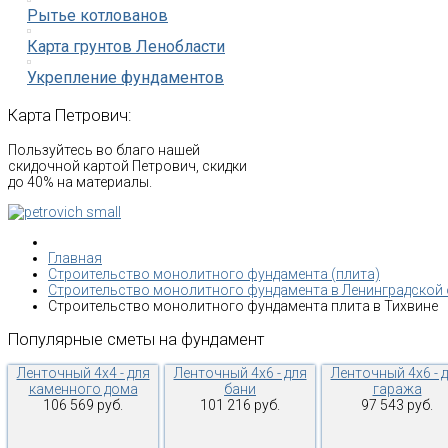
Рытье котлованов
Карта грунтов Ленобласти
Укрепление фундаментов
Карта
Петрович:
Пользуйтесь во благо нашей
скидочной картой Петрович, скидки
до 40% на материалы.
Главная
Строительство монолитного фундамента (плита)
Строительство монолитного фундамента в Ленинградской
Строительство монолитного фундамента плита в Тихвине
Популярные
сметы
на
фундамент
Ленточный 4х4 - для
Ленточный 4х6 - для
Ленточный 4х6 - 
каменного дома
бани
гаража
106 569 руб.
101 216 руб.
97 543 руб.