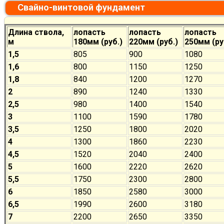
Свайно-винтовой фундамент
Длина ствола,
лопасть
лопасть
лопасть
м
180мм (руб.)
220мм (руб.)
250мм (ру
1,5
805
900
1080
1,6
800
1150
1250
1,8
840
1200
1270
2
890
1240
1330
2,5
980
1400
1540
3
1100
1590
1780
3,5
1250
1800
2020
4
1300
1860
2230
4,5
1520
2040
2400
5
1600
2220
2620
5,5
1750
2300
2800
6
1850
2580
3000
6,5
1990
2600
3180
7
2200
2650
3350