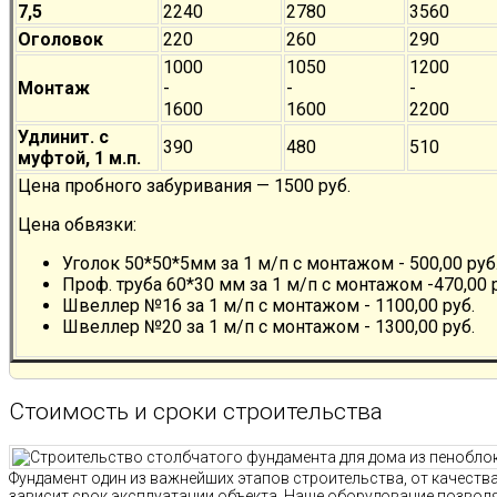
7,5
2240
2780
3560
Оголовок
220
260
290
1000
1050
1200
Монтаж
-
-
-
1600
1600
2200
Удлинит. с
390
480
510
муфтой, 1 м.п.
Цена пробного забуривания — 1500 руб.
Цена обвязки:
Уголок 50*50*5мм за 1 м/п с монтажом - 500,00 руб
Проф. труба 60*30 мм за 1 м/п с монтажом -470,00 
Швеллер №16 за 1 м/п с монтажом - 1100,00 руб.
Швеллер №20 за 1 м/п с монтажом - 1300,00 руб.
Стоимость и сроки строительства
Фундамент один из важнейших этапов строительства, от качест
зависит срок эксплуатации объекта. Наше оборудование позво