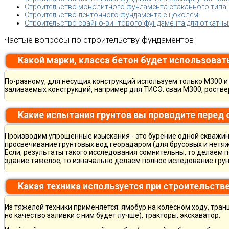
Строительство монолитного фундамента стаканного типа
Строительство ленточного фундамента с цоколем
Строительство свайно-винтового фундамента для откатны
Частые вопросы по строительству фундаментов
Какой марки, класса бетон будет использоват
По-разному, для несущих конструкций используем только М300 и 
заливаемых конструкций, например для ТИСЭ: сваи М300, ростве
Какие испытания грунтов вы проводите перед
Производим упрощённые изыскания - это бурение одной скважины
просвечивание грунтовых вод георадаром (для брусовых и нетяж
Если, результаты такого исследования сомнительны, то делаем 
здание тяжелое, то изначально делаем полное иследование грун
Какая техника используется при строительств
Из тяжёлой техники применяется: ямобур на колёсном ходу, тран
но качество заливки с ним будет лучше), тракторы, экскаватор.