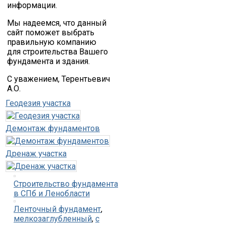
информации.
Мы надеемся, что данный
сайт поможет выбрать
правильную компанию
для строительства Вашего
фундамента и здания.
С уважением, Терентьевич
А.О.
Геодезия участка
Демонтаж фундаментов
Дренаж участка
Строительство фундамента
в СПб и Ленобласти
Ленточный фундамент
,
мелкозаглубленный
,
с