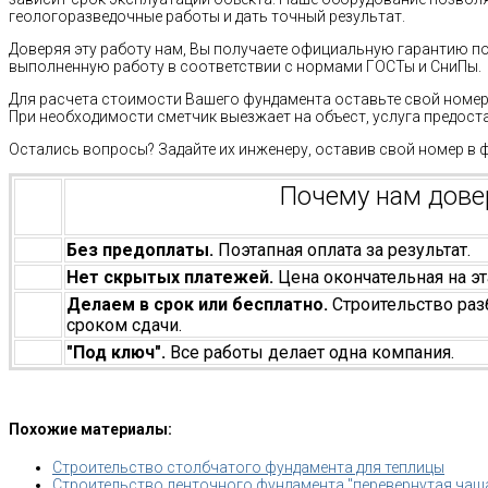
геологоразведочные работы и дать точный результат.
Доверяя эту работу нам, Вы получаете официальную гарантию п
выполненную работу в соответствии с нормами ГОСТы и СниПы.
Для расчета стоимости Вашего фундамента оставьте свой номер 
При необходимости сметчик выезжает на объест, услуга предост
Остались вопросы? Задайте их инженеру, оставив свой номер в 
Почему нам дов
Без предоплаты.
Поэтапная оплата за результат.
Нет скрытых платежей.
Цена окончательная на эт
Делаем в срок или бесплатно.
Строительство раз
сроком сдачи.
"Под ключ".
Все работы делает одна компания.
Похожие материалы:
Строительство столбчатого фундамента для теплицы
Строительство ленточного фундамента "перевернутая чаш