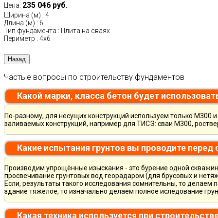
235 046 руб.
Цена:
Ширина (м)
:
4
Длина (м)
:
6
Тип фундамента
:
Плита на сваях
Периметр
:
4х6
Частые вопросы по строительству фундаментов
Какой марки, класса бетон будет использоват
По-разному, для несущих конструкций используем только М300 и 
заливаемых конструкций, например для ТИСЭ: сваи М300, ростве
Какие испытания грунтов вы проводите перед
Производим упрощённые изыскания - это бурение одной скважины
просвечивание грунтовых вод георадаром (для брусовых и нетяж
Если, результаты такого исследования сомнительны, то делаем 
здание тяжелое, то изначально делаем полное иследование грун
Какая техника используется при строительств