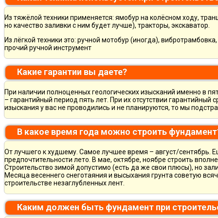
Из тяжёлой техники применяется: ямобур на колёсном ходу, тран
но качество заливки с ним будет лучше), тракторы, экскаватор.
Из лёгкой техники это: ручной мотобур (иногда), вибротрамбовка
прочий ручной инструмент
Какие гарантии вы даете?
При наличии полноценных геологических изысканий именно в пя
– гарантийный период пять лет. При их отсутствии гарантийный с
изыскания у вас не проводились и не планируются, то мы подст
В какое время года можно строить фундамент
От лучшего к худшему. Самое лучшее время – август/сентябрь. Ещ
предпочтительности лето. В мае, октябре, ноябре строить вполн
Строительство зимой допустимо (есть да же свои плюсы), но зал
Месяца весеннего снеготаяния и высыхания грунта советую всяч
строительстве незаглубленных лент.
Каким должен быть фундамент при строитель