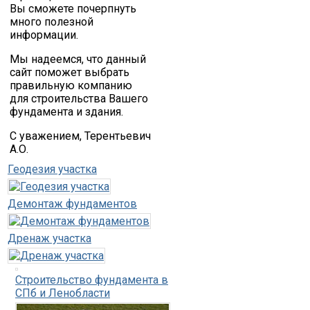
Вы сможете почерпнуть
много полезной
информации.
Мы надеемся, что данный
сайт поможет выбрать
правильную компанию
для строительства Вашего
фундамента и здания.
С уважением, Терентьевич
А.О.
Геодезия участка
Демонтаж фундаментов
Дренаж участка
Строительство фундамента в
СПб и Ленобласти