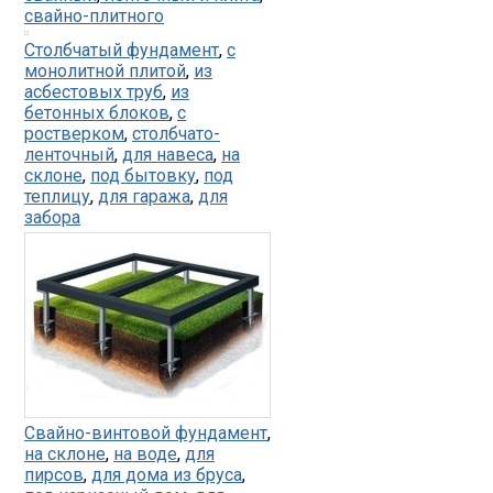
свайно-плитного
Столбчатый фундамент
,
с
монолитной плитой
,
из
асбестовых труб
,
из
бетонных блоков
,
с
ростверком
,
столбчато-
ленточный
,
для навеса
,
на
склоне
,
под бытовку
,
под
теплицу
,
для гаража
,
для
забора
Свайно-винтовой фундамент
,
на склоне
,
на воде
,
для
пирсов
,
для дома из бруса
,