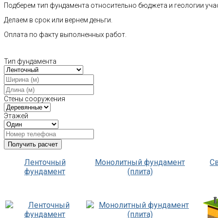
Подберем тип фундамента относительно бюджета и геологии уча
Делаем в срок или вернем деньги.
Оплата по факту выполненных работ.
Тип фундамента
Стены сооружения
Этажей
Ленточный
Монолитный фундамент
С
фундамент
(плита)