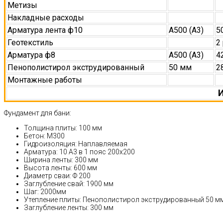
Метизы
Накладные расходы
Арматура лента ф10
А500 (А3)
5
Геотекстиль
2
Арматура ф8
А500 (А3)
4
Пенополистирол экструдированный
50 мм
2
Монтажные работы
И
Фундамент для бани:
Толщина плиты: 100 мм
Бетон: М300
Гидроизоляция: Наплавляемая
Арматура: 10 А3 в 1 пояс 200x200
Ширина ленты: 300 мм
Высота ленты: 600 мм
Диаметр сваи: Ф 200
Заглубление свай: 1900 мм
Шаг: 2000мм
Утепление плиты: Пенополистирол экструдированный 50 м
Заглубление ленты: 300 мм