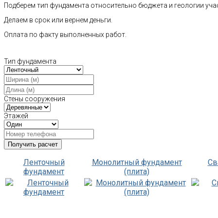
Подберем тип фундамента относительно бюджета и геологии уча
Делаем в срок или вернем деньги.
Оплата по факту выполненных работ.
Тип фундамента
Стены сооружения
Этажей
Ленточный
Монолитный фундамент
Св
фундамент
(плита)