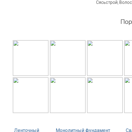
Сясьстрой, Волос
Пор
Ленточный
Монолитный фундамент
Св