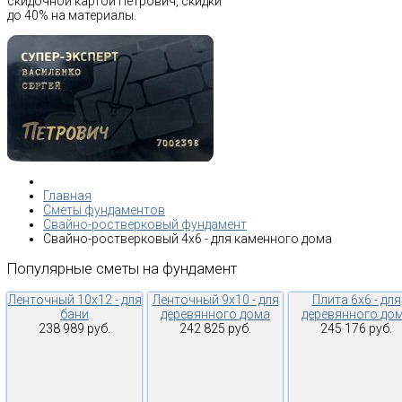
скидочной картой Петрович, скидки
до 40% на материалы.
Главная
Сметы фундаментов
Свайно-ростверковый фундамент
Свайно-ростверковый 4х6 - для каменного дома
Популярные
сметы
на
фундамент
Ленточный 10х12 - для
Ленточный 9х10 - для
Плита 6х6 - для
бани
деревянного дома
деревянного до
238 989 руб.
242 825 руб.
245 176 руб.