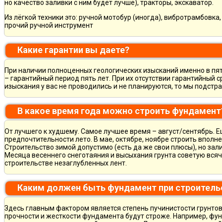
но качество заливки с ним будет лучше), тракторы, экскаватор.
Из лёгкой техники это: ручной мотобур (иногда), вибротрамбовка
прочий ручной инструмент
Какие гарантии вы даете?
При наличии полноценных геологических изысканий именно в пя
– гарантийный период пять лет. При их отсутствии гарантийный с
изыскания у вас не проводились и не планируются, то мы подст
В какое время года можно строить фундамент
От лучшего к худшему. Самое лучшее время – август/сентябрь. Ещ
предпочтительности лето. В мае, октябре, ноябре строить вполн
Строительство зимой допустимо (есть да же свои плюсы), но зал
Месяца весеннего снеготаяния и высыхания грунта советую всяч
строительстве незаглубленных лент.
Каким должен быть фундамент при строитель
Здесь главным фактором является степень пучинистости грунтов.
прочности и жесткости фундамента будут строже. Например, фу