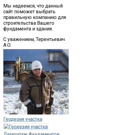
Мы надеемся, что данный
сайт поможет выбрать
правильную компанию для
строительства Вашего
фундамента и здания.
С уважением, Терентьевич
А.О.
Геодезия участка
Демонтаж фундаментов