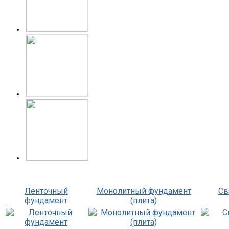
Ленточный
Монолитный фундамент
Св
фундамент
(плита)