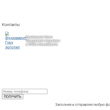
Контакты:
Fundament-Guru
Фундамент под ключ
в СПБ и Ленобласти
тел.: +7-964-339-68-44
193318, г. Санкт-Петербург
ул.Ворошилова, 2
Email: info@fundament-guru.ru
ПОЛУЧИТЕ БЕСПЛАТНУЮ КОНС
СПЕЦИАЛИСТА
Заполняя и отправляя любую фор