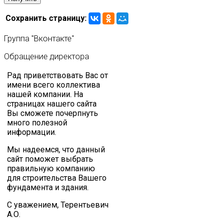
Сохранить страницу:
Группа
"Вконтакте"
Обращение
директора
Рад приветствовать Вас от
имени всего коллектива
нашей компании. На
страницах нашего сайта
Вы сможете почерпнуть
много полезной
информации.
Мы надеемся, что данный
сайт поможет выбрать
правильную компанию
для строительства Вашего
фундамента и здания.
С уважением, Терентьевич
А.О.