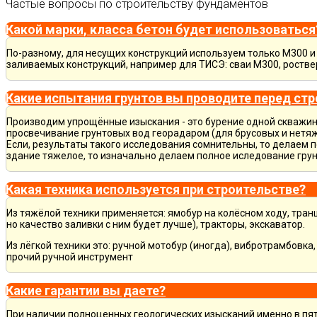
Частые вопросы по строительству фундаментов
Какой марки, класса бетон будет использоваться
По-разному, для несущих конструкций используем только М300 и 
заливаемых конструкций, например для ТИСЭ: сваи М300, ростве
Какие испытания грунтов вы проводите перед ст
Производим упрощённые изыскания - это бурение одной скважины
просвечивание грунтовых вод георадаром (для брусовых и нетяж
Если, результаты такого исследования сомнительны, то делаем 
здание тяжелое, то изначально делаем полное иследование грун
Какая техника используется при строительстве?
Из тяжёлой техники применяется: ямобур на колёсном ходу, тран
но качество заливки с ним будет лучше), тракторы, экскаватор.
Из лёгкой техники это: ручной мотобур (иногда), вибротрамбовка
прочий ручной инструмент
Какие гарантии вы даете?
При наличии полноценных геологических изысканий именно в пя