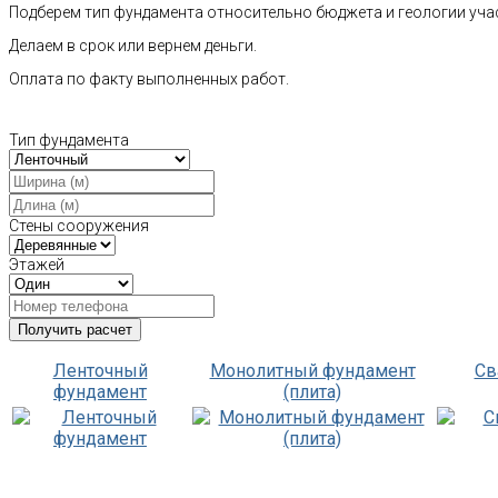
Подберем тип фундамента относительно бюджета и геологии уча
Делаем в срок или вернем деньги.
Оплата по факту выполненных работ.
Тип фундамента
Стены сооружения
Этажей
Ленточный
Монолитный фундамент
Св
фундамент
(плита)