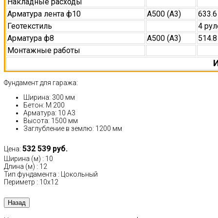
Накладные расходы
Арматура лента ф10
А500 (А3)
633.6
Геотекстиль
4 рул
Арматура ф8
А500 (А3)
514.8
Монтажные работы
И
Фундамент для гаража:
Ширина: 300 мм
Бетон: М 200
Арматура: 10 А3
Высота: 1500 мм
Заглубление в землю: 1200 мм
532 539 руб.
Цена:
Ширина (м)
:
10
Длина (м)
:
12
Тип фундамента
:
Цокольный
Периметр
:
10х12