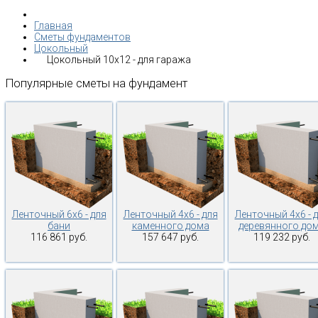
Главная
Сметы фундаментов
Цокольный
Цокольный 10х12 - для гаража
Популярные
сметы
на
фундамент
Ленточный 6х6 - для
Ленточный 4х6 - для
Ленточный 4х6 - 
бани
каменного дома
деревянного до
116 861 руб.
157 647 руб.
119 232 руб.