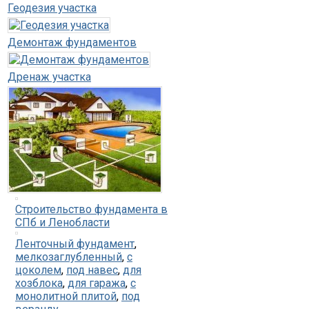
Геодезия участка
Демонтаж фундаментов
Дренаж участка
Строительство фундамента в
СПб и Ленобласти
Ленточный фундамент
,
мелкозаглубленный
,
с
цоколем
,
под навес
,
для
хозблока
,
для гаража
,
с
монолитной плитой
,
под