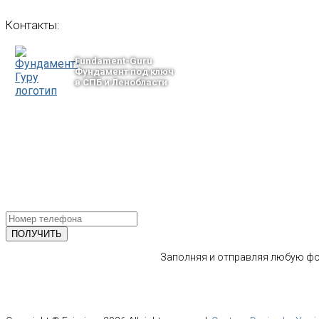
Контакты:
Fundament-Guru
Фундамент под ключ
в СПБ и Ленобласти
тел.: +7-964-339-68-44
193318, г. Санкт-Петербург
ул.Ворошилова, 2
Email: info@fundament-guru.ru
ПОЛУЧИТЕ БЕСПЛАТНУЮ КОНС
СПЕЦИАЛИСТА
Заполняя и отправляя любую фор