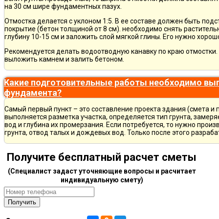
на 30 см шире фундаментных пазух.
Отмостка делается с уклоном 1:5. В ее составе должен быть по
покрытие (бетон толщиной от 8 см). необходимо снять раститель
глубину 10-15 см и заложить слой мягкой глины. Его нужно хорош
Рекомендуется делать водоотводную канавку по краю отмостки. 
выложить камнем и залить бетоном.
Какие подготовительные работы необходимо вып
фундамента?
Самый первый пункт – это составление проекта здания (смета и 
выполняется разметка участка, определяется тип грунта, замер
вод и глубина их промерзания. Если потребуется, то нужно произ
грунта, отвод талых и дождевых вод. Только после этого разра
Получите бесплатный расчет сметы
(Специалист задаст уточняющие вопросы и расчитает
индивидуальную смету)