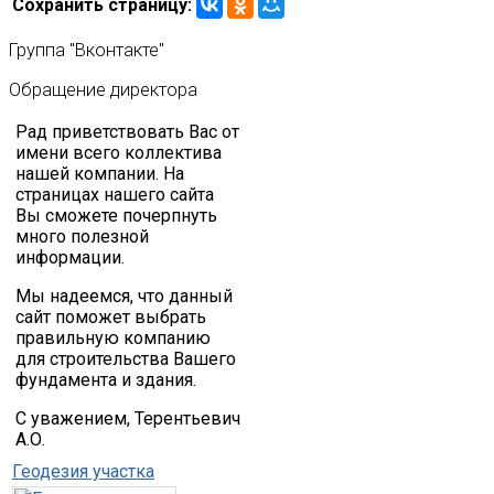
Сохранить страницу:
Группа
"Вконтакте"
Обращение
директора
Рад приветствовать Вас от
имени всего коллектива
нашей компании. На
страницах нашего сайта
Вы сможете почерпнуть
много полезной
информации.
Мы надеемся, что данный
сайт поможет выбрать
правильную компанию
для строительства Вашего
фундамента и здания.
С уважением, Терентьевич
А.О.
Геодезия участка