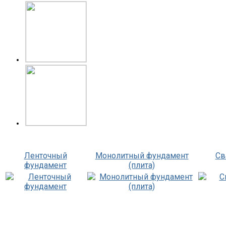
Ленточный
Монолитный фундамент
Св
фундамент
(плита)