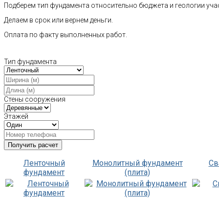
Подберем тип фундамента относительно бюджета и геологии уча
Делаем в срок или вернем деньги.
Оплата по факту выполненных работ.
Тип фундамента
Стены сооружения
Этажей
Ленточный
Монолитный фундамент
Св
фундамент
(плита)