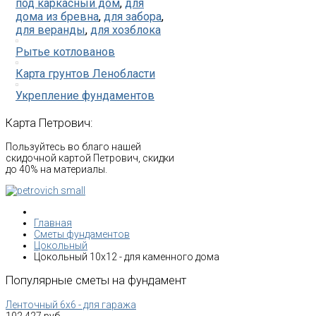
под каркасный дом
,
для
дома из бревна
,
для забора
,
для веранды
,
для хозблока
Рытье котлованов
Карта грунтов Ленобласти
Укрепление фундаментов
Карта
Петрович:
Пользуйтесь во благо нашей
скидочной картой Петрович, скидки
до 40% на материалы.
Главная
Сметы фундаментов
Цокольный
Цокольный 10х12 - для каменного дома
Популярные
сметы
на
фундамент
Ленточный 6х6 - для гаража
102 427 руб.