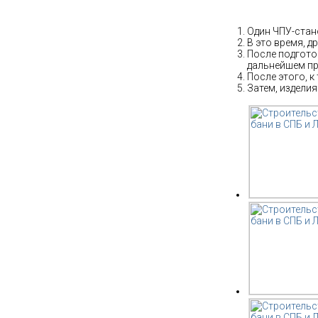
Собственное 
Один ЧПУ-стано
В это время, д
После подготов
дальнейшем пр
После этого, к
Затем, изделия