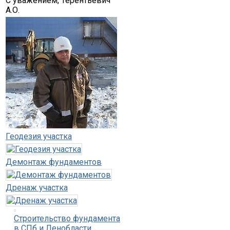
С уважением, Терентьевич
А.О.
Геодезия участка
Демонтаж фундаментов
Дренаж участка
Строительство фундамента
в СПб и Ленобласти