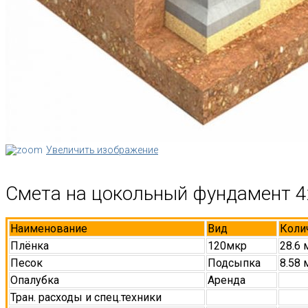
Увеличить изображение
Смета на цокольный фундамент 4
Наименование
Вид
Коли
Плёнка
120мкр
28.6 
Песок
Подсыпка
8.58 
Опалубка
Аренда
Тран. расходы и спец.техники