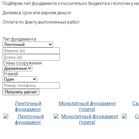
Подберем тип фундамента относительно бюджета и геологии уча
Делаем в срок или вернем деньги.
Оплата по факту выполненных работ.
Тип фундамента
Стены сооружения
Этажей
Ленточный
Монолитный фундамент
Св
фундамент
(плита)