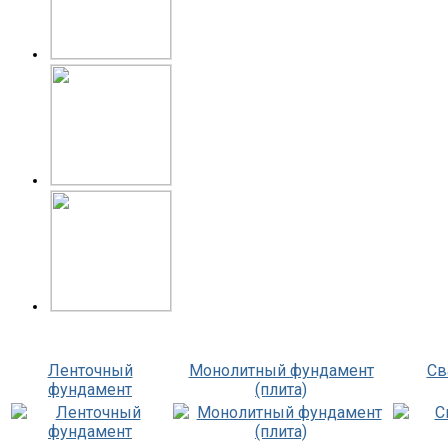
Ленточный
Монолитный фундамент
Св
фундамент
(плита)