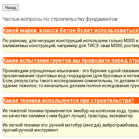
Частые вопросы по строительству фундаментов
Какой марки, класса бетон будет использоваться
По-разному, для несущих конструкций используем только М300 и 
заливаемых конструкций, например для ТИСЭ: сваи М300, ростве
Какие испытания грунтов вы проводите перед ст
Производим упрощённые изыскания - это бурение одной скважины
просвечивание грунтовых вод георадаром (для брусовых и нетяж
Если, результаты такого исследования сомнительны, то делаем 
здание тяжелое, то изначально делаем полное иследование грун
Какая техника используется при строительстве?
Из тяжёлой техники применяется: ямобур на колёсном ходу, тран
но качество заливки с ним будет лучше), тракторы, экскаватор.
Из лёгкой техники это: ручной мотобур (иногда), вибротрамбовка
прочий ручной инструмент