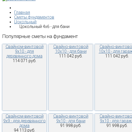
Главная
Сметы фундаментов
Цокольный
Цокольный 4х6 - для бани
Популярные
сметы
на
фундамент
Свайном-винтовой
Свайно-винтовой
Свайно-винтов
9х10 - для
10х10 - для бани
10х10 - для гара
деревянного дома
111 042 руб.
111 042 руб.
114 071 руб.
Свайном-винтовой
Свайно-винтовой
Свайно-винтов
9х9 - для деревянного
9х10 - для бани
9х10 - для гара
дома
91 998 руб.
91 998 руб.
94 113 руб.