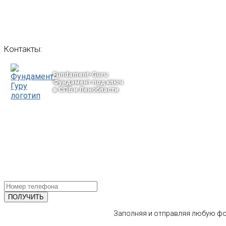
Контакты:
Fundament-Guru
Фундамент под ключ
в СПБ и Ленобласти
тел.: +7-964-339-68-44
193318, г. Санкт-Петербург
ул.Ворошилова, 2
Email: info@fundament-guru.ru
ПОЛУЧИТЕ БЕСПЛАТНУЮ КОНС
СПЕЦИАЛИСТА
Заполняя и отправляя любую фор