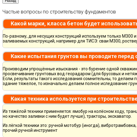
Частые вопросы по строительству фундаментов
Какой марки, класса бетон будет использоват
По-разному, для несущих конструкций используем только М300 и 
заливаемых конструкций, например для ТИСЭ: сваи М300, ростве
Какие испытания грунтов вы проводите перед
Производим упрощённые изыскания - это бурение одной скважины
просвечивание грунтовых вод георадаром (для брусовых и нетяж
Если, результаты такого исследования сомнительны, то делаем 
здание тяжелое, то изначально делаем полное иследование грун
Какая техника используется при строительств
Из тяжёлой техники применяется: ямобур на колёсном ходу, тран
но качество заливки с ним будет лучше), тракторы, экскаватор.
Из лёгкой техники это: ручной мотобур (иногда), вибротрамбовка
прочий ручной инструмент