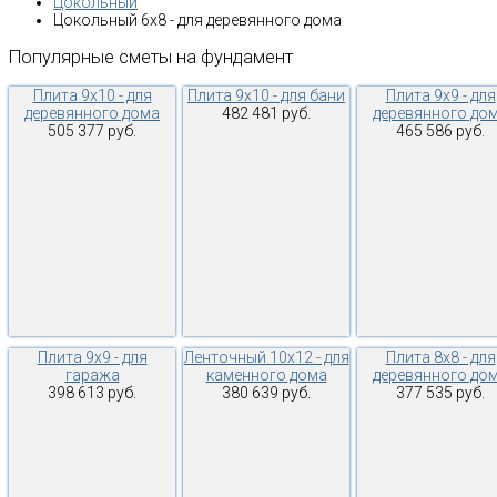
Цокольный
Цокольный 6х8 - для деревянного дома
Популярные
сметы
на
фундамент
Плита 9х10 - для
Плита 9х10 - для бани
Плита 9х9 - для
деревянного дома
482 481 руб.
деревянного до
505 377 руб.
465 586 руб.
Плита 9х9 - для
Ленточный 10х12 - для
Плита 8х8 - для
гаража
каменного дома
деревянного до
398 613 руб.
380 639 руб.
377 535 руб.