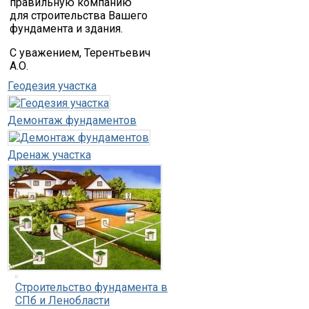
правильную компанию
для строительства Вашего
фундамента и здания.
С уважением, Терентьевич
А.О.
Геодезия участка
Демонтаж фундаментов
Дренаж участка
Строительство фундамента в
СПб и Ленобласти