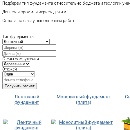
Подберем тип фундамента относительно бюджета и геологии уча
Делаем в срок или вернем деньги.
Оплата по факту выполненных работ.
Тип фундамента
Стены сооружения
Этажей
Ленточный
Монолитный фундамент
С
фундамент
(плита)