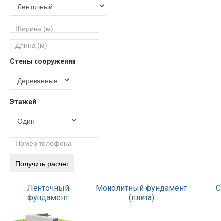
Стены сооружения
Этажей
Ленточный
Монолитный фундамент
С
фундамент
(плита)