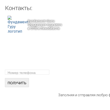
Контакты:
Fundament-Guru
Фундамент под ключ
в СПБ и Ленобласти
тел.: +7-964-339-68-44
193318, г. Санкт-Петербург
ул.Ворошилова, 2
Email: info@fundament-guru.ru
ПОЛУЧИТЕ БЕСПЛАТНУЮ КОНС
СПЕЦИАЛИСТА
Заполняя и отправляя любую ф