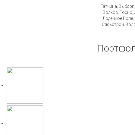
Гатчина, Выборг
Волхов, Тосно, 
Лодейное Поле,
Сясьстрой, Воло
Портфол