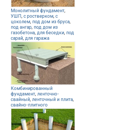
Монолитный фундамент
,
УШП
,
с ростверком
,
с
цоколем
,
под дом из бруса
,
под ангар
,
под дом из
газобетона
,
для беседки
,
под
сарай
,
для гаража
Комбинированный
фундамент
,
ленточно-
свайный
,
ленточный и плита
,
свайно-плитного