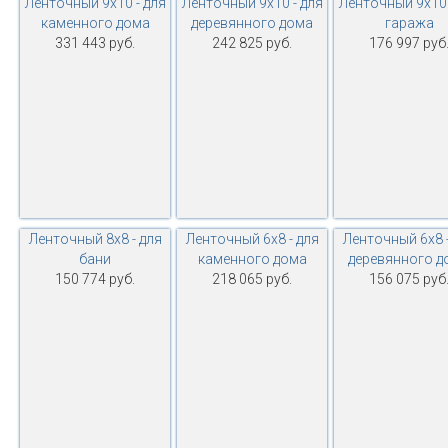
Ленточный 9х10 - для
Ленточный 9х10 - для
Ленточный 9х10 
каменного дома
деревянного дома
гаража
331 443 руб.
242 825 руб.
176 997 руб
Ленточный 8х8 - для
Ленточный 6х8 - для
Ленточный 6х8 -
бани
каменного дома
деревянного д
150 774 руб.
218 065 руб.
156 075 руб