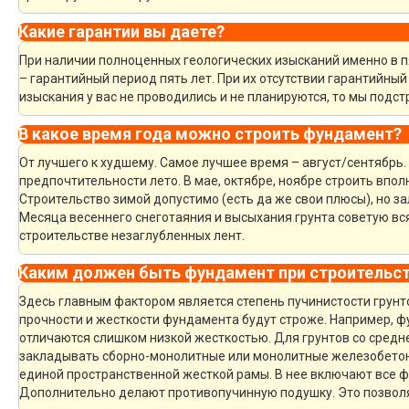
Какие гарантии вы даете?
При наличии полноценных геологических изысканий именно в 
– гарантийный период пять лет. При их отсутствии гарантийный 
изыскания у вас не проводились и не планируются, то мы под
В какое время года можно строить фундамент?
От лучшего к худшему. Самое лучшее время – август/сентябрь. 
предпочтительности лето. В мае, октябре, ноябре строить впол
Строительство зимой допустимо (есть да же свои плюсы), но за
Месяца весеннего снеготаяния и высыхания грунта советую вся
строительстве незаглубленных лент.
Каким должен быть фундамент при строительст
Здесь главным фактором является степень пучинистости грунто
прочности и жесткости фундамента будут строже. Например, 
отличаются слишком низкой жесткостью. Для грунтов со средн
закладывать сборно-монолитные или монолитные железобето
единой пространственной жесткой рамы. В нее включают все 
Дополнительно делают противопучинную подушку. Это позвол