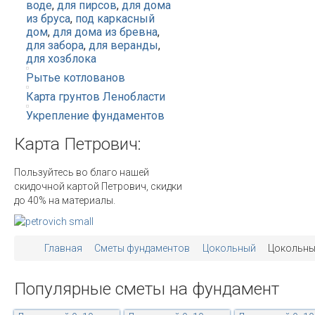
воде
,
для пирсов
,
для дома
из бруса
,
под каркасный
дом
,
для дома из бревна
,
для забора
,
для веранды
,
для хозблока
Рытье котлованов
Карта грунтов Ленобласти
Укрепление фундаментов
Карта
Петрович:
Пользуйтесь во благо нашей
скидочной картой Петрович, скидки
до 40% на материалы.
Главная
Сметы фундаментов
Цокольный
Цокольный
Популярные
сметы
на
фундамент