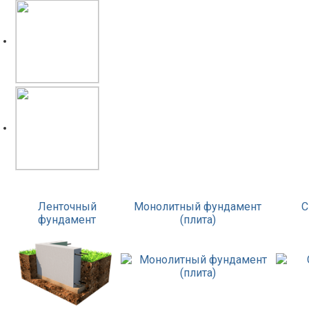
Ленточный
Монолитный фундамент
С
фундамент
(плита)