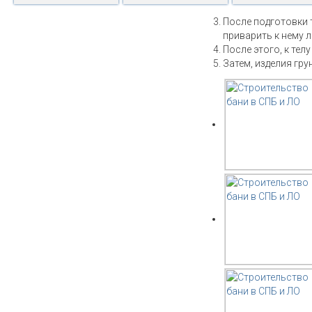
После подготовки 
приварить к нему 
После этого, к тел
Затем, изделия гру