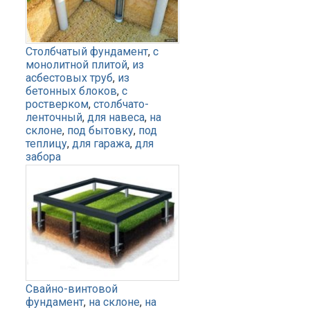
Столбчатый фундамент
,
с
монолитной плитой
,
из
асбестовых труб
,
из
бетонных блоков
,
с
ростверком
,
столбчато-
ленточный
,
для навеса
,
на
склоне
,
под бытовку
,
под
теплицу
,
для гаража
,
для
забора
Свайно-винтовой
фундамент
,
на склоне
,
на