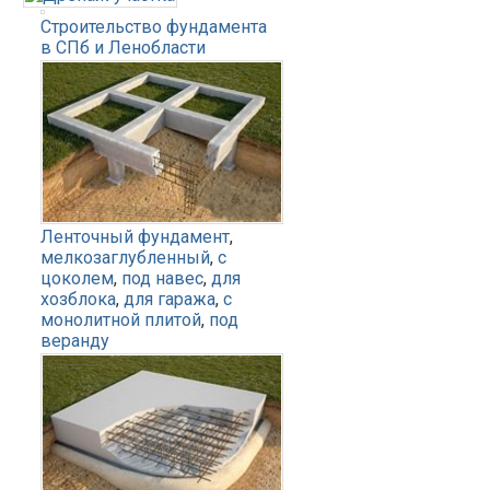
Строительство фундамента
в СПб и Ленобласти
Ленточный фундамент
,
мелкозаглубленный
,
с
цоколем
,
под навес
,
для
хозблока
,
для гаража
,
с
монолитной плитой
,
под
веранду