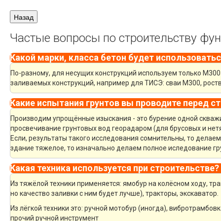
Частые вопросы по строительству фу
Какой марки, класса бетон будет использоватьс
По-разному, для несущих конструкций используем только М300 
заливаемых конструкций, например для ТИСЭ: сваи М300, рост
Какие испытания грунтов вы проводите перед с
Производим упрощённые изыскания - это бурение одной скважин
просвечивание грунтовых вод георадаром (для брусовых и нет
Если, результаты такого исследования сомнительны, то делае
здание тяжелое, то изначально делаем полное иследование гру
Какая техника используется при строительстве?
Из тяжёлой техники применяется: ямобур на колёсном ходу, тра
но качество заливки с ним будет лучше), тракторы, экскаватор.
Из лёгкой техники это: ручной мотобур (иногда), вибротрамбов
прочий ручной инструмент