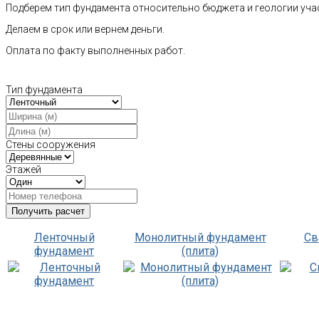
Подберем тип фундамента относительно бюджета и геологии уча
Делаем в срок или вернем деньги.
Оплата по факту выполненных работ.
Тип фундамента
Стены сооружения
Этажей
Ленточный
Монолитный фундамент
Св
фундамент
(плита)