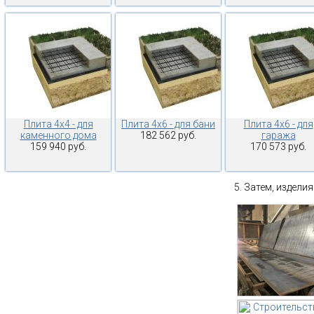
Плита 4х4 - для
Плита 4х6 - для бани
Плита 4х6 - для
каменного дома
182 562 руб.
гаража
159 940 руб.
170 573 руб.
Затем, изделия