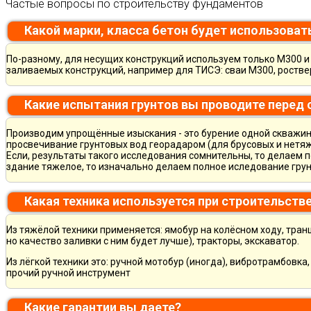
Частые вопросы по строительству фундаментов
Какой марки, класса бетон будет использоват
По-разному, для несущих конструкций используем только М300 и 
заливаемых конструкций, например для ТИСЭ: сваи М300, ростве
Какие испытания грунтов вы проводите перед
Производим упрощённые изыскания - это бурение одной скважины
просвечивание грунтовых вод георадаром (для брусовых и нетяж
Если, результаты такого исследования сомнительны, то делаем 
здание тяжелое, то изначально делаем полное иследование грун
Какая техника используется при строительств
Из тяжёлой техники применяется: ямобур на колёсном ходу, тран
но качество заливки с ним будет лучше), тракторы, экскаватор.
Из лёгкой техники это: ручной мотобур (иногда), вибротрамбовка
прочий ручной инструмент
Какие гарантии вы даете?