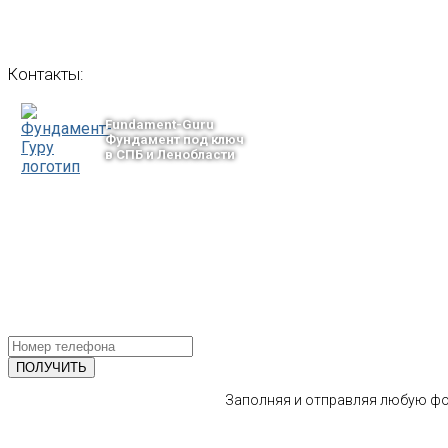
Контакты:
Fundament-Guru
Фундамент под ключ
в СПБ и Ленобласти
тел.: +7-964-339-68-44
193318, г. Санкт-Петербург
ул.Ворошилова, 2
Email: info@fundament-guru.ru
ПОЛУЧИТЕ БЕСПЛАТНУЮ КОНС
СПЕЦИАЛИСТА
Заполняя и отправляя любую фор