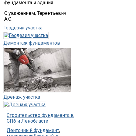
фундамента и здания.
С уважением, Терентьевич
А.О.
Геодезия участка
Демонтаж фундаментов
Дренаж участка
Строительство фундамента в
СПб и Ленобласти
Ленточный фундамент
,