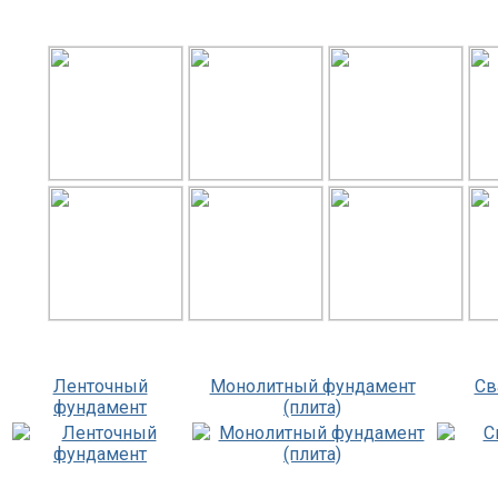
Ленточный
Монолитный фундамент
Св
фундамент
(плита)