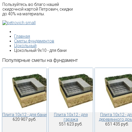
Пользуйтесь во благо нашей
скидочной картой Петрович, скидки
до 40% на материалы.
Главная
Сметы фундаментов
Цокольный
Цокольный 9х10 - для бани
Популярные
сметы
на
фундамент
Плита 10х12 - для бани
Плита 10х12 - для
Плита 10х12 - дл
620 907 руб.
гаража
деревянного до
551 623 руб.
651 435 руб.