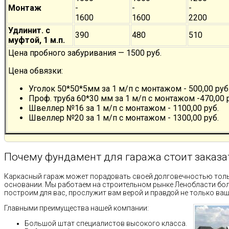
Монтаж
-
-
-
1600
1600
2200
Удлинит. с
390
480
510
муфтой, 1 м.п.
Цена пробного забуривания — 1500 руб.
Цена обвязки:
Уголок 50*50*5мм за 1 м/п с монтажом - 500,00 руб
Проф. труба 60*30 мм за 1 м/п с монтажом -470,00 
Швеллер №16 за 1 м/п с монтажом - 1100,00 руб.
Швеллер №20 за 1 м/п с монтажом - 1300,00 руб.
Почему фундамент для гаража стоит заказат
Каркасный гараж может порадовать своей долговечностью тол
основании. Мы работаем на строительном рынке Ленобласти боле
построим для вас, прослужит вам верой и правдой не только ваши
Главными преимущества нашей компании:
Большой штат специалистов высокого класса.