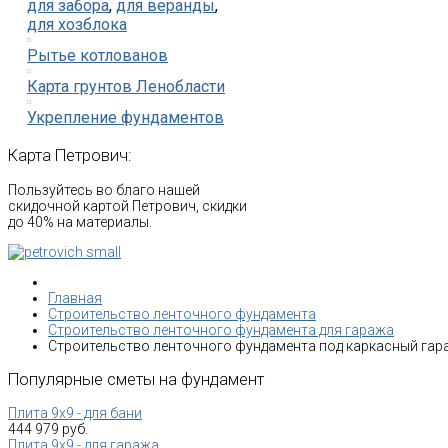
для забора
,
для веранды
,
для хозблока
Рытье котлованов
Карта грунтов Ленобласти
Укрепление фундаментов
Карта
Петрович:
Пользуйтесь во благо нашей
скидочной картой Петрович, скидки
до 40% на материалы.
Главная
Строительство ленточного фундамента
Строительство ленточного фундамента для гаража
Строительство ленточного фундамента под каркасный гар
Популярные
сметы
на
фундамент
Плита 9х9 - для бани
444 979 руб.
Плита 9х9 - для гаража