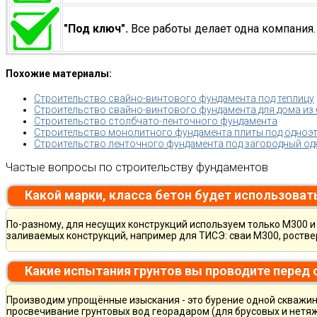
"Под ключ".
Все работы делает одна компания.
Похожие материалы:
Строительство свайно-винтового фундамента под теплицу
Строительство свайно-винтового фундамента для дома из 
Строительство столбчато-ленточного фундамента
Строительство монолитного фундамента плиты под одноэ
Строительство ленточного фундамента под загородный о
Частые вопросы по строительству фундаментов
Какой марки, класса бетон будет использоват
По-разному, для несущих конструкций используем только М300 и 
заливаемых конструкций, например для ТИСЭ: сваи М300, ростве
Какие испытания грунтов вы проводите перед
Производим упрощённые изыскания - это бурение одной скважины
просвечивание грунтовых вод георадаром (для брусовых и нетяж