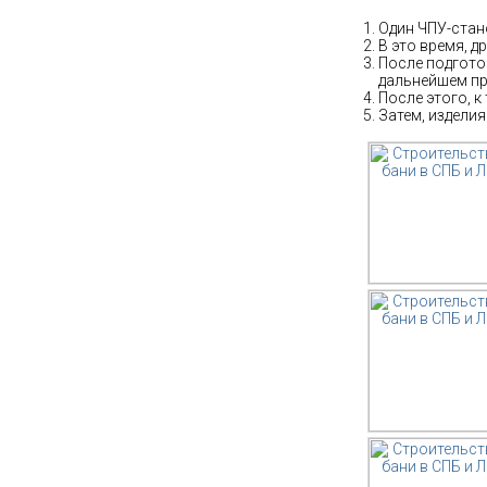
Один ЧПУ-стано
В это время, д
После подготов
дальнейшем пр
После этого, к
Затем, изделия