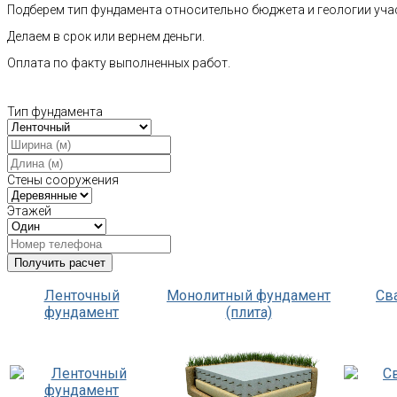
Подберем тип фундамента относительно бюджета и геологии уча
Делаем в срок или вернем деньги.
Оплата по факту выполненных работ.
Тип фундамента
Стены сооружения
Этажей
Ленточный
Монолитный фундамент
Св
фундамент
(плита)