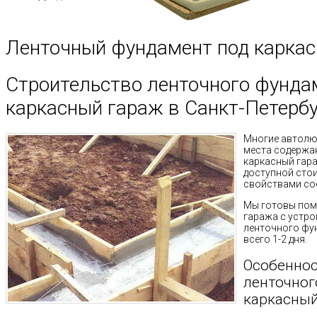
Ленточный фундамент под карка
Строительство ленточного фунда
каркасный гараж в Санкт-Петербу
Многие автолю
места содержа
каркасный гара
доступной сто
свойствами со
Мы готовы пом
гаража с устро
ленточного фу
всего 1-2 дня.
Особеннос
ленточног
каркасный