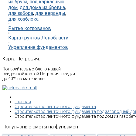
из бруса
,
под каркасный
дом
,
для дома из бревна
,
для забора
,
для веранды
,
для хозблока
Рытье котлованов
Карта грунтов Ленобласти
Укрепление фундаментов
Карта
Петрович:
Пользуйтесь во благо нашей
скидочной картой Петрович, скидки
до 40% на материалы.
Главная
Строительство ленточного фундамента
Строительство ленточного фундамента под загородный до
Строительство ленточного фундамента под дом из газобет
Популярные
сметы
на
фундамент