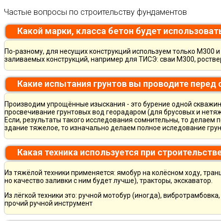
Частые вопросы по строительству фундаментов
Какой марки, класса бетон будет использоват
По-разному, для несущих конструкций используем только М300 и 
заливаемых конструкций, например для ТИСЭ: сваи М300, ростве
Какие испытания грунтов вы проводите перед
Производим упрощённые изыскания - это бурение одной скважины
просвечивание грунтовых вод георадаром (для брусовых и нетяж
Если, результаты такого исследования сомнительны, то делаем 
здание тяжелое, то изначально делаем полное иследование грун
Какая техника используется при строительств
Из тяжёлой техники применяется: ямобур на колёсном ходу, тран
но качество заливки с ним будет лучше), тракторы, экскаватор.
Из лёгкой техники это: ручной мотобур (иногда), вибротрамбовка
прочий ручной инструмент