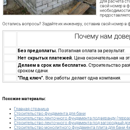
Для расчета с
свой номер в ф
необходимости 
предоставляетс
Остались вопросы? Задайте их инженеру, оставив свой номер в 
Почему нам дов
Без предоплаты.
Поэтапная оплата за результат.
Нет скрытых платежей.
Цена окончательная на эт
Делаем в срок или бесплатно.
Строительство раз
сроком сдачи.
"Под ключ".
Все работы делает одна компания.
Похожие материалы:
Главная страница
Строительство фундамента для бани
Строительство ленточного фундамента под веранду (терра
Строительство ленточного фундамента под загородный дом
Строительство монолитного фундамента плита для бани 4