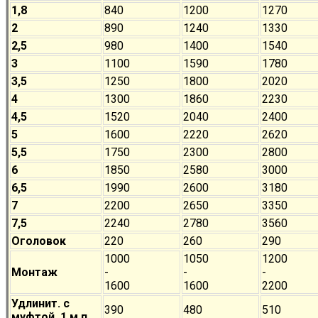
1,8
840
1200
1270
2
890
1240
1330
2,5
980
1400
1540
3
1100
1590
1780
3,5
1250
1800
2020
4
1300
1860
2230
4,5
1520
2040
2400
5
1600
2220
2620
5,5
1750
2300
2800
6
1850
2580
3000
6,5
1990
2600
3180
7
2200
2650
3350
7,5
2240
2780
3560
Оголовок
220
260
290
1000
1050
1200
Монтаж
-
-
-
1600
1600
2200
Удлинит. с
390
480
510
муфтой, 1 м.п.