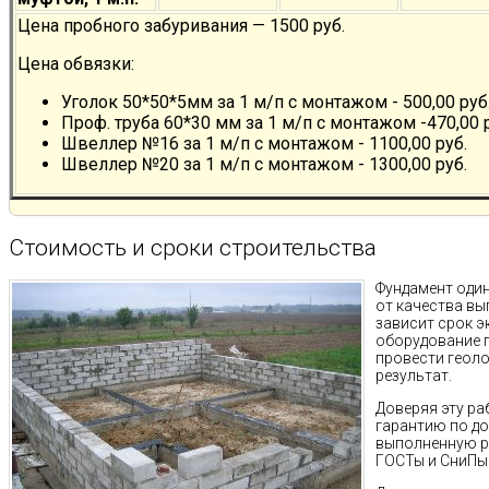
Цена пробного забуривания — 1500 руб.
Цена обвязки:
Уголок 50*50*5мм за 1 м/п с монтажом - 500,00 руб
Проф. труба 60*30 мм за 1 м/п с монтажом -470,00 
Швеллер №16 за 1 м/п с монтажом - 1100,00 руб.
Швеллер №20 за 1 м/п с монтажом - 1300,00 руб.
Стоимость и сроки строительства
Фундамент один
от качества в
зависит срок э
оборудование 
провести геол
результат.
Доверяя эту ра
гарантию по д
выполненную р
ГОСТы и СниПы