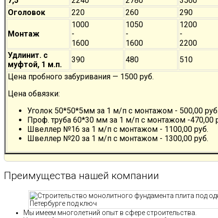
7,5
2240
2780
3560
Оголовок
220
260
290
1000
1050
1200
Монтаж
-
-
-
1600
1600
2200
Удлинит. с
390
480
510
муфтой, 1 м.п.
Цена пробного забуривания — 1500 руб.
Цена обвязки:
Уголок 50*50*5мм за 1 м/п с монтажом - 500,00 руб
Проф. труба 60*30 мм за 1 м/п с монтажом -470,00 
Швеллер №16 за 1 м/п с монтажом - 1100,00 руб.
Швеллер №20 за 1 м/п с монтажом - 1300,00 руб.
Преимущества нашей компании
Мы имеем многолетний опыт в сфере строительства.