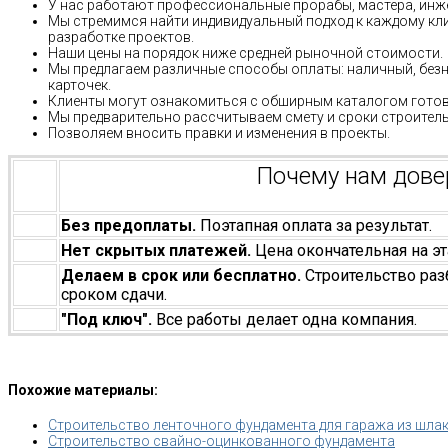
У нас работают профессиональные прорабы, мастера, инж
Мы стремимся найти индивидуальный подход к каждому кли
разработке проектов.
Наши цены на порядок ниже средней рыночной стоимости.
Мы предлагаем различные способы оплаты: наличный, без
карточек.
Клиенты могут ознакомиться с обширным каталогом готов
Мы предварительно рассчитываем смету и сроки строитель
Позволяем вносить правки и изменения в проекты.
Почему нам дов
Без предоплаты.
Поэтапная оплата за результат.
Нет скрытых платежей.
Цена окончательная на эт
Делаем в срок или бесплатно.
Строительство раз
сроком сдачи.
"Под ключ".
Все работы делает одна компания.
Похожие материалы:
Строительство ленточного фундамента для гаража из шла
Строительство свайно-оцинкованного фундамента