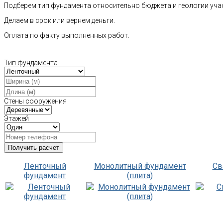
Подберем тип фундамента относительно бюджета и геологии уча
Делаем в срок или вернем деньги.
Оплата по факту выполненных работ.
Тип фундамента
Стены сооружения
Этажей
Ленточный
Монолитный фундамент
Св
фундамент
(плита)