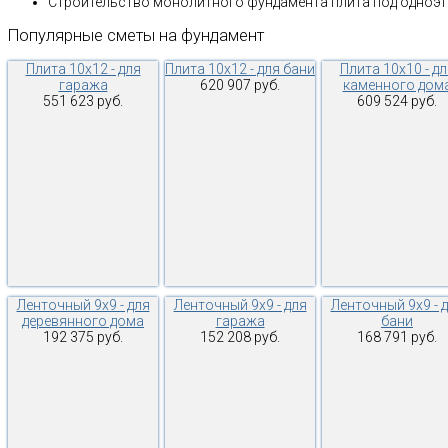
Строительство монолитного фундамента плита под одноэ
Популярные
сметы
на
фундамент
Плита 10х12 - для
Плита 10х12 - для бани
Плита 10х10 - дл
гаража
620 907 руб.
каменного дом
551 623 руб.
609 524 руб.
Ленточный 9х9 - для
Ленточный 9х9 - для
Ленточный 9х9 - 
деревянного дома
гаража
бани
192 375 руб.
152 208 руб.
168 791 руб.