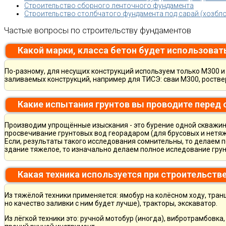
Строительство сборного ленточного фундамента
Строительство столбчатого фундамента под сарай (хозбло
Частые вопросы по строительству фундаментов
Какой марки, класса бетон будет использоват
По-разному, для несущих конструкций используем только М300 и 
заливаемых конструкций, например для ТИСЭ: сваи М300, ростве
Какие испытания грунтов вы проводите перед
Производим упрощённые изыскания - это бурение одной скважины
просвечивание грунтовых вод георадаром (для брусовых и нетяж
Если, результаты такого исследования сомнительны, то делаем 
здание тяжелое, то изначально делаем полное иследование грун
Какая техника используется при строительств
Из тяжёлой техники применяется: ямобур на колёсном ходу, тран
но качество заливки с ним будет лучше), тракторы, экскаватор.
Из лёгкой техники это: ручной мотобур (иногда), вибротрамбовка