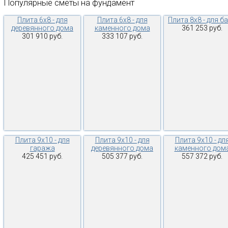
Популярные
сметы
на
фундамент
Плита 6х8 - для
Плита 6х8 - для
Плита 8х8 - для б
деревянного дома
каменного дома
361 253 руб.
301 910 руб.
333 107 руб.
Плита 9х10 - для
Плита 9х10 - для
Плита 9х10 - дл
гаража
деревянного дома
каменного дом
425 451 руб.
505 377 руб.
557 372 руб.