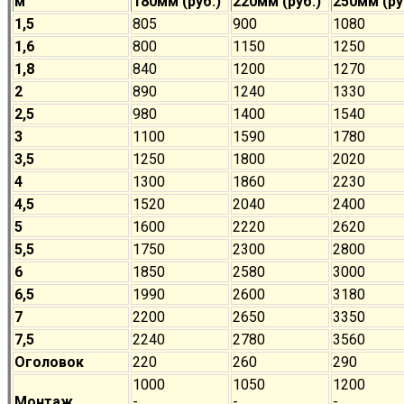
м
180мм (руб.)
220мм (руб.)
250мм (ру
1,5
805
900
1080
1,6
800
1150
1250
1,8
840
1200
1270
2
890
1240
1330
2,5
980
1400
1540
3
1100
1590
1780
3,5
1250
1800
2020
4
1300
1860
2230
4,5
1520
2040
2400
5
1600
2220
2620
5,5
1750
2300
2800
6
1850
2580
3000
6,5
1990
2600
3180
7
2200
2650
3350
7,5
2240
2780
3560
Оголовок
220
260
290
1000
1050
1200
Монтаж
-
-
-