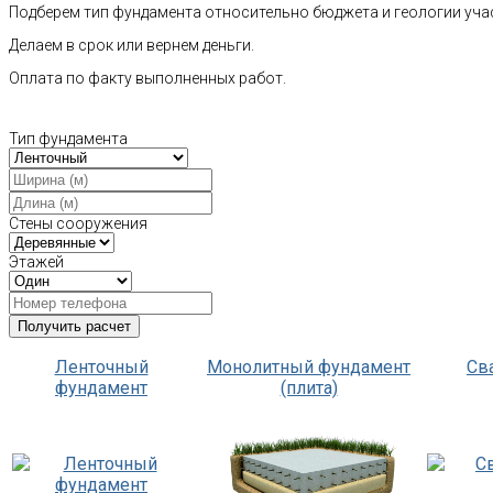
Подберем тип фундамента относительно бюджета и геологии уча
Делаем в срок или вернем деньги.
Оплата по факту выполненных работ.
Тип фундамента
Стены сооружения
Этажей
Ленточный
Монолитный фундамент
Св
фундамент
(плита)