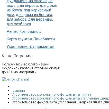
фундамент
,
на склоне
,
на
воде
,
для пирсов
,
для дома
из бруса
,
под каркасный
дом
,
для дома из бревна
,
для забора
,
для веранды
,
для хозблока
Рытье котлованов
Карта грунтов Ленобласти
Укрепление фундаментов
Карта
Петрович:
Пользуйтесь во благо нашей
скидочной картой Петрович, скидки
до 40% на материалы.
Главная
Строительство монолитного фундамента (плита)
Строительство монолитного фундамента утепленная швед
Строительство фундамента утепленная шведская плита для