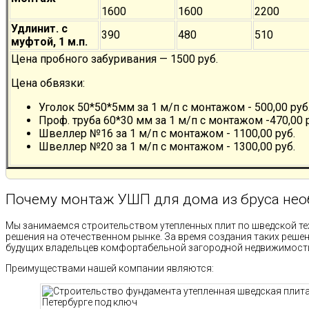
1600
1600
2200
Удлинит. с
390
480
510
муфтой, 1 м.п.
Цена пробного забуривания — 1500 руб.
Цена обвязки:
Уголок 50*50*5мм за 1 м/п с монтажом - 500,00 руб
Проф. труба 60*30 мм за 1 м/п с монтажом -470,00 
Швеллер №16 за 1 м/п с монтажом - 1100,00 руб.
Швеллер №20 за 1 м/п с монтажом - 1300,00 руб.
Почему монтаж УШП для дома из бруса необ
Мы занимаемся строительством утепленных плит по шведской те
решения на отечественном рынке. За время создания таких реше
будущих владельцев комфортабельной загородной недвижимост
Преимуществами нашей компании являются: