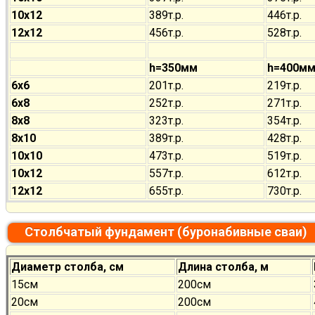
10х12
389т.р.
446т.р.
12х12
456т.р.
528т.р.
h=350мм
h=400м
6х6
201т.р.
219т.р.
6х8
252т.р.
271т.р.
8х8
323т.р.
354т.р.
8х10
389т.р.
428т.р.
10х10
473т.р.
519т.р.
10х12
557т.р.
612т.р.
12х12
655т.р.
730т.р.
Столбчатый фундамент (буронабивные сваи)
Диаметр столба, см
Длина столба, м
15см
200см
20см
200см