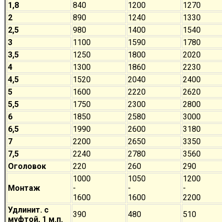
1,8
840
1200
1270
2
890
1240
1330
2,5
980
1400
1540
3
1100
1590
1780
3,5
1250
1800
2020
4
1300
1860
2230
4,5
1520
2040
2400
5
1600
2220
2620
5,5
1750
2300
2800
6
1850
2580
3000
6,5
1990
2600
3180
7
2200
2650
3350
7,5
2240
2780
3560
Оголовок
220
260
290
1000
1050
1200
Монтаж
-
-
-
1600
1600
2200
Удлинит. с
390
480
510
муфтой, 1 м.п.