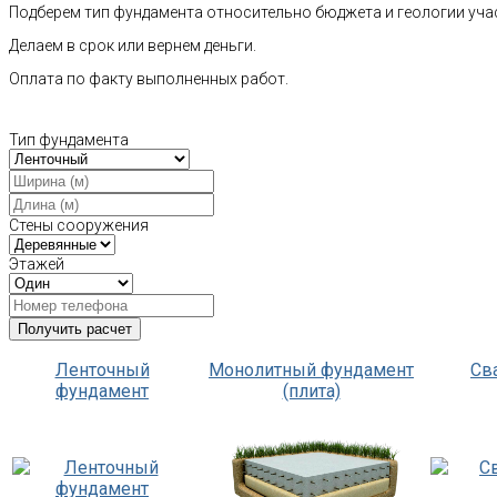
Подберем тип фундамента относительно бюджета и геологии уча
Делаем в срок или вернем деньги.
Оплата по факту выполненных работ.
Тип фундамента
Стены сооружения
Этажей
Ленточный
Монолитный фундамент
Св
фундамент
(плита)