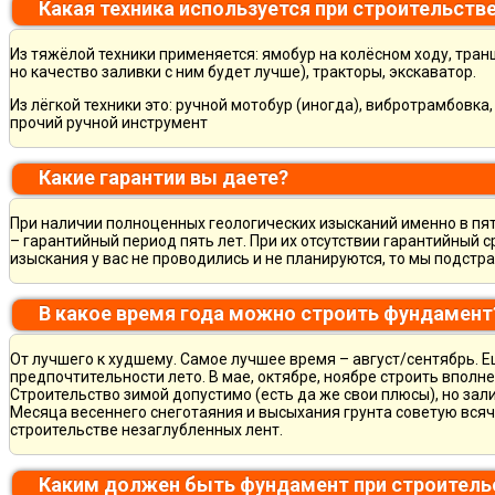
Какая техника используется при строительств
Из тяжёлой техники применяется: ямобур на колёсном ходу, тран
но качество заливки с ним будет лучше), тракторы, экскаватор.
Из лёгкой техники это: ручной мотобур (иногда), вибротрамбовка
прочий ручной инструмент
Какие гарантии вы даете?
При наличии полноценных геологических изысканий именно в пя
– гарантийный период пять лет. При их отсутствии гарантийный с
изыскания у вас не проводились и не планируются, то мы подст
В какое время года можно строить фундамент
От лучшего к худшему. Самое лучшее время – август/сентябрь. Ещ
предпочтительности лето. В мае, октябре, ноябре строить вполн
Строительство зимой допустимо (есть да же свои плюсы), но зал
Месяца весеннего снеготаяния и высыхания грунта советую всяч
строительстве незаглубленных лент.
Каким должен быть фундамент при строитель