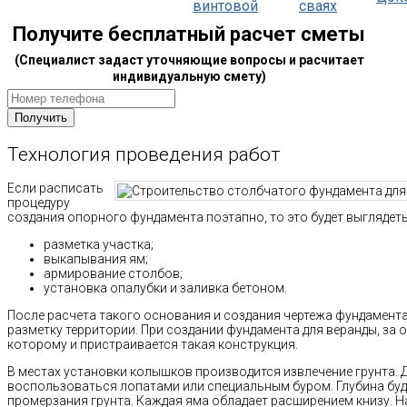
винтовой
сваях
Получите бесплатный расчет сметы
(Специалист задаст уточняющие вопросы и расчитает
индивидуальную смету)
Технология проведения работ
Если расписать
процедуру
создания опорного фундамента поэтапно, то это будет выглядеть
разметка участка;
выкапывания ям;
армирование столбов;
установка опалубки и заливка бетоном.
После расчета такого основания и создания чертежа фундамента
разметку территории. При создании фундамента для веранды, за 
которому и пристраивается такая конструкция.
В местах установки колышков производится извлечение грунта. 
воспользоваться лопатами или специальным буром. Глубина буд
промерзания грунта. Каждая яма обладает расширением книзу. На