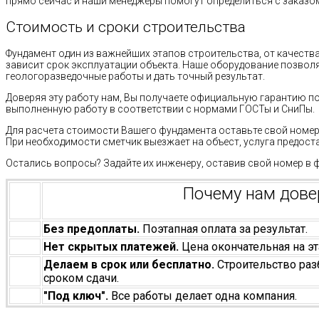
прямо сейчас и наши менеджеры помогут определиться с заказо
Стоимость и сроки строительства
Фундамент один из важнейших этапов строительства, от качест
зависит срок эксплуатации объекта. Наше оборудование позво
геологоразведочные работы и дать точный результат.
Доверяя эту работу нам, Вы получаете официальную гарантию п
выполненную работу в соответствии с нормами ГОСТы и СниПы.
Для расчета стоимости Вашего фундамента оставьте свой номер 
При необходимости сметчик выезжает на объест, услуга предост
Остались вопросы? Задайте их инженеру, оставив свой номер в 
Почему нам дов
Без предоплаты.
Поэтапная оплата за результат.
Нет скрытых платежей.
Цена окончательная на эт
Делаем в срок или бесплатно.
Строительство раз
сроком сдачи.
"Под ключ".
Все работы делает одна компания.