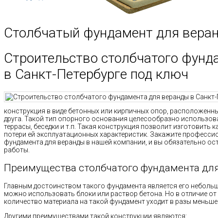
Столбчатый фундамент для вера
Строительство столбчатого фунд
в Санкт-Петербурге под ключ
конструкция в виде бетонных или кирпичных опор, расположенны
друга. Такой тип опорного основания целесообразно использоват
террасы, беседки и т.п. Такая конструкция позволит изготовить 
потери ей эксплуатационных характеристик. Закажите професси
фундамента для веранды в нашей компании, и вы обязательно о
работы.
Преимущества столбчатого фундамента для
Главным достоинством такого фундамента является его небольш
можно использовать блоки или раствор бетона. Но в отличие от
количество материала на такой фундамент уходит в разы меньше.
Другими преимуществами такой конструкции являются: