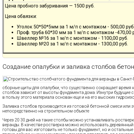
Цена пробного забуривания — 1500 руб.
Цена обвязки:
Уголок 50*50*5мм за 1 м/п с монтажом - 500,00 руб
Проф. труба 60*30 мм за 1 м/п с монтажом -470,00 
Швеллер №16 за 1 м/п с монтажом - 1100,00 руб.
Швеллер №20 за 1 м/п с монтажом - 1300,00 руб.
Создание опалубки и заливка столбов бето
сборные щиты для опалубки, что существенно сокращает время 
столбов зависит от высоты фундамента дома. Изнутри будущие 
в пользу этого материала основан еще и на его высоких гидроиз
Заливка столбов производится из готовой бетонной смеси или 
непосредственно на строительном объекте
Через 20 30 дней на такие столбы можно устанавливать ростверк
веранды. В качестве ростверка можно использовать деревянный
готовы для вас изготовить не только фундамент, но и остальные