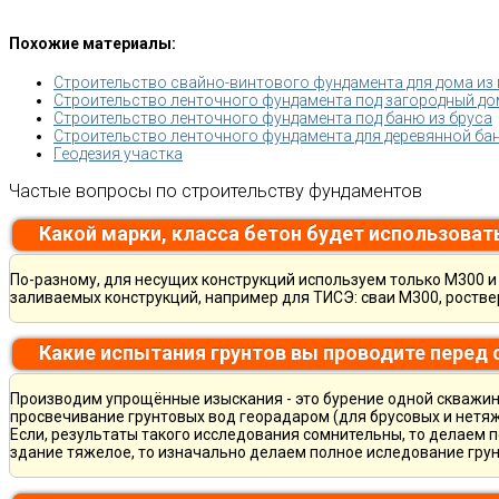
Похожие материалы:
Строительство свайно-винтового фундамента для дома из
Строительство ленточного фундамента под загородный дом
Строительство ленточного фундамента под баню из бруса
Строительство ленточного фундамента для деревянной ба
Геодезия участка
Частые вопросы по строительству фундаментов
Какой марки, класса бетон будет использоват
По-разному, для несущих конструкций используем только М300 и 
заливаемых конструкций, например для ТИСЭ: сваи М300, ростве
Какие испытания грунтов вы проводите перед
Производим упрощённые изыскания - это бурение одной скважины
просвечивание грунтовых вод георадаром (для брусовых и нетяж
Если, результаты такого исследования сомнительны, то делаем 
здание тяжелое, то изначально делаем полное иследование грун