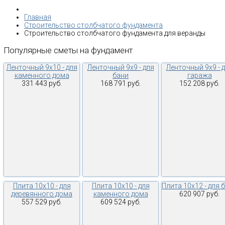
Главная
Строительство столбчатого фундамента
Строительство столбчатого фундамента для веранды
Популярные
сметы
на
фундамент
Ленточный 9х10 - для
Ленточный 9х9 - для
Ленточный 9х9 - 
каменного дома
бани
гаража
331 443 руб.
168 791 руб.
152 208 руб.
Плита 10х10 - для
Плита 10х10 - для
Плита 10х12 - для 
деревянного дома
каменного дома
620 907 руб.
557 529 руб.
609 524 руб.