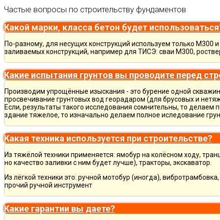
Частые вопросы по строительству фундаментов
Какой марки, класса бетон будет использоваться
По-разному, для несущих конструкций используем только М300 и 
заливаемых конструкций, например для ТИСЭ: сваи М300, ростве
Какие испытания грунтов вы проводите перед ст
Производим упрощённые изыскания - это бурение одной скважины
просвечивание грунтовых вод георадаром (для брусовых и нетяж
Если, результаты такого исследования сомнительны, то делаем 
здание тяжелое, то изначально делаем полное иследование грун
Какая техника используется при строительстве?
Из тяжёлой техники применяется: ямобур на колёсном ходу, тран
но качество заливки с ним будет лучше), тракторы, экскаватор.
Из лёгкой техники это: ручной мотобур (иногда), вибротрамбовка
прочий ручной инструмент
Какие гарантии вы даете?