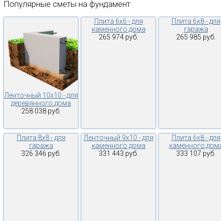
Популярные
сметы
на
фундамент
Плита 6х6 - для
Плита 6х8 - для
каменного дома
гаража
265 974 руб.
265 985 руб.
Ленточный 10х10 - для
деревянного дома
258 038 руб.
Плита 8х8 - для
Ленточный 9х10 - для
Плита 6х8 - для
гаража
каменного дома
каменного дом
326 346 руб.
331 443 руб.
333 107 руб.