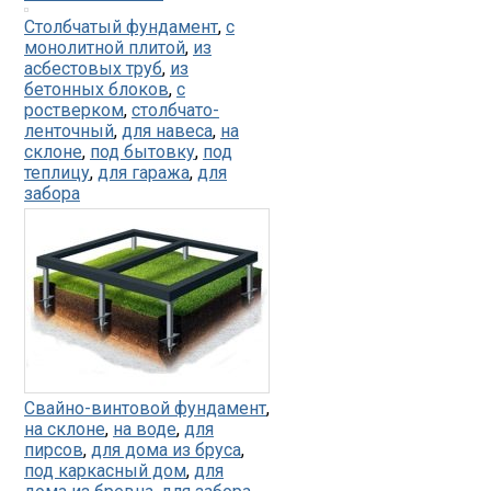
Столбчатый фундамент
,
с
монолитной плитой
,
из
асбестовых труб
,
из
бетонных блоков
,
с
ростверком
,
столбчато-
ленточный
,
для навеса
,
на
склоне
,
под бытовку
,
под
теплицу
,
для гаража
,
для
забора
Свайно-винтовой фундамент
,
на склоне
,
на воде
,
для
пирсов
,
для дома из бруса
,
под каркасный дом
,
для