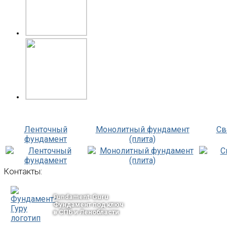
Ленточный
Монолитный фундамент
Св
фундамент
(плита)
Контакты:
Fundament-Guru
Фундамент под ключ
в СПБ и Ленобласти