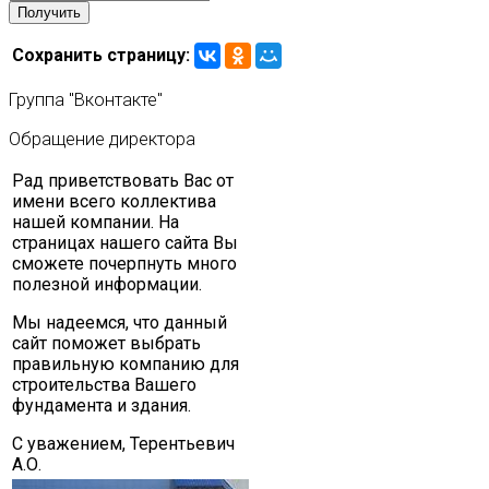
Сохранить страницу:
Группа
"Вконтакте"
Обращение
директора
Рад приветствовать Вас от
имени всего коллектива
нашей компании. На
страницах нашего сайта Вы
сможете почерпнуть много
полезной информации.
Мы надеемся, что данный
сайт поможет выбрать
правильную компанию для
строительства Вашего
фундамента и здания.
С уважением, Терентьевич
А.О.