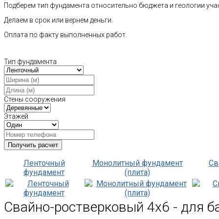
Подберем тип фундамента относительно бюджета и геологии уча
Делаем в срок или вернем деньги.
Оплата по факту выполненных работ.
Тип фундамента
Стены сооружения
Этажей
Ленточный
Монолитный фундамент
Св
фундамент
(плита)
Свайно-ростверковый 4х6 - для б