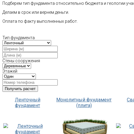
Подберем тип фундамента относительно бюджета и геологии уча
Делаем в срок или вернем деньги.
Оплата по факту выполненных работ.
Тип фундамента
Стены сооружения
Этажей
Ленточный
Монолитный фундамент
Св
фундамент
(плита)