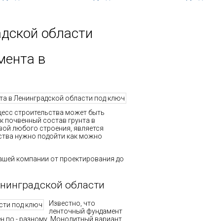
дской области
мента в
оцесс строительства может быть
ак почвенный состав грунта в
вой любого строения, является
ьства нужно подойти как можно
ашей компании от проектирования до
енинградской области
Известно, что
ленточный фундамент
ен по - разному. Монолитный вариант