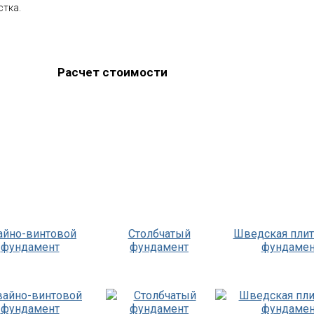
стка.
Расчет стоимости
айно-винтовой
Столбчатый
Шведская пли
фундамент
фундамент
фундамен