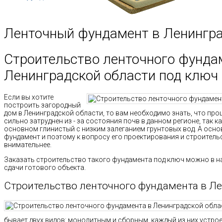
Ленточный фундамент в Ленингра
Строительство ленточного фунда
Ленинградской области под ключ
Если вы хотите
построить загородный
дом в Ленинградской области, то вам необходимо знать, что пр
сильно затруднен из - за состояния почв в данном регионе, так к
основном глинистый с низким залеганием грунтовых вод. А осно
фундамент и поэтому к вопросу его проектирования и строител
внимательнее.
Заказать строительство такого фундамента под ключ можно в н
сдачи готового объекта.
Строительство ленточного фундамента в Л
бывает двух видов: монолитным и сборным, каждый из них устро