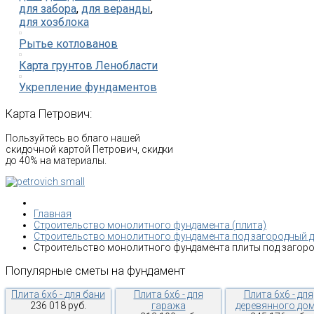
для забора
,
для веранды
,
для хозблока
Рытье котлованов
Карта грунтов Ленобласти
Укрепление фундаментов
Карта
Петрович:
Пользуйтесь во благо нашей
скидочной картой Петрович, скидки
до 40% на материалы.
Главная
Строительство монолитного фундамента (плита)
Строительство монолитного фундамента под загородный 
Строительство монолитного фундамента плиты под загоро
Популярные
сметы
на
фундамент
Плита 6х6 - для бани
Плита 6х6 - для
Плита 6х6 - для
236 018 руб.
гаража
деревянного до