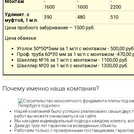
Монтаж
-
-
-
1600
1600
2200
Удлинит. с
390
480
510
муфтой, 1 м.п.
Цена пробного забуривания — 1500 руб.
Цена обвязки:
Уголок 50*50*5мм за 1 м/п с монтажом - 500,00 руб
Проф. труба 60*30 мм за 1 м/п с монтажом -470,00 
Швеллер №16 за 1 м/п с монтажом - 1100,00 руб.
Швеллер №20 за 1 м/п с монтажом - 1300,00 руб.
Почему именно наша компания?
Нашей компанией было успешно реализовано свыше двух т
работ вы можете ознакомиться на сайте.
Мы находим индивидуальный подход к каждому клиенту, воп
Даем до трех лет гарантии на возведенные объекты.
Работаем только с проверенными поставщиками, гаранти