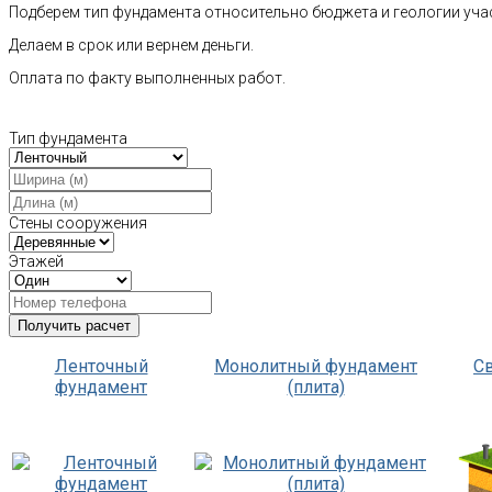
Подберем тип фундамента относительно бюджета и геологии уча
Делаем в срок или вернем деньги.
Оплата по факту выполненных работ.
Тип фундамента
Стены сооружения
Этажей
Ленточный
Монолитный фундамент
С
фундамент
(плита)