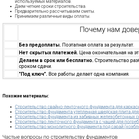
используемых материалов.
Даем четкие сроки строительства.
Предварительно рассчитываем сметы.
Принимаем различные виды оплаты.
Почему нам дов
Без предоплаты.
Поэтапная оплата за результат.
Нет скрытых платежей.
Цена окончательная на эт
Делаем в срок или бесплатно.
Строительство раз
сроком сдачи.
"Под ключ".
Все работы делает одна компания.
Похожие материалы:
Строительство свайно-ленточного фундамента для каркас
Строительство фундамента утепленная шведская плита для
Строительство фундамента из забивных железобетонных с
Строительство ленточного фундамента с чашей для погреб
Строительство монолитного фундамента под сарай (хозбл
Частые вопросы по строительству фундаментов