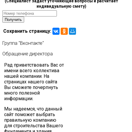
(Специалист задаст уточняющие вопросы и расчитает
индивидуальную смету)
Сохранить страницу:
Группа
"Вконтакте"
Обращение
директора
Рад приветствовать Вас от
имени всего коллектива
нашей компании. На
страницах нашего сайта
Вы сможете почерпнуть
много полезной
информации.
Мы надеемся, что данный
сайт поможет выбрать
правильную компанию
для строительства Вашего
фундамента и здания.