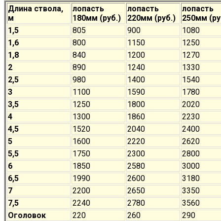
Длина ствола,
лопасть
лопасть
лопасть
м
180мм (руб.)
220мм (руб.)
250мм (ру
1,5
805
900
1080
1,6
800
1150
1250
1,8
840
1200
1270
2
890
1240
1330
2,5
980
1400
1540
3
1100
1590
1780
3,5
1250
1800
2020
4
1300
1860
2230
4,5
1520
2040
2400
5
1600
2220
2620
5,5
1750
2300
2800
6
1850
2580
3000
6,5
1990
2600
3180
7
2200
2650
3350
7,5
2240
2780
3560
Оголовок
220
260
290