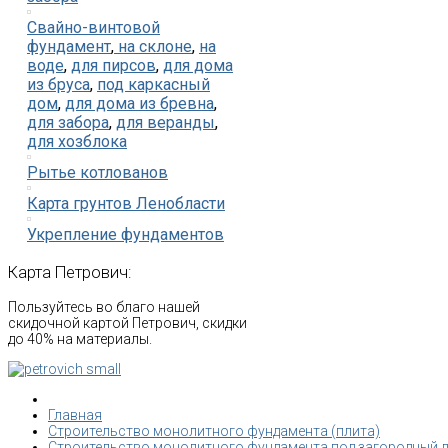
Свайно-винтовой
фундамент
,
на склоне
,
на
воде
,
для пирсов
,
для дома
из бруса
,
под каркасный
дом
,
для дома из бревна
,
для забора
,
для веранды
,
для хозблока
Рытье котлованов
Карта грунтов Ленобласти
Укрепление фундаментов
Карта
Петрович:
Пользуйтесь во благо нашей
скидочной картой Петрович, скидки
до 40% на материалы.
Главная
Строительство монолитного фундамента (плита)
Строительство монолитного фундамента под загородный 