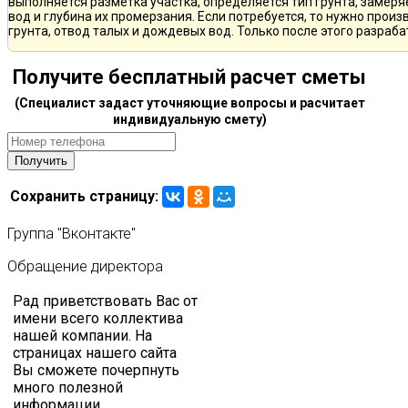
выполняется разметка участка, определяется тип грунта, замер
вод и глубина их промерзания. Если потребуется, то нужно произ
грунта, отвод талых и дождевых вод. Только после этого разра
Получите бесплатный расчет сметы
(Специалист задаст уточняющие вопросы и расчитает
индивидуальную смету)
Сохранить страницу:
Группа
"Вконтакте"
Обращение
директора
Рад приветствовать Вас от
имени всего коллектива
нашей компании. На
страницах нашего сайта
Вы сможете почерпнуть
много полезной
информации.