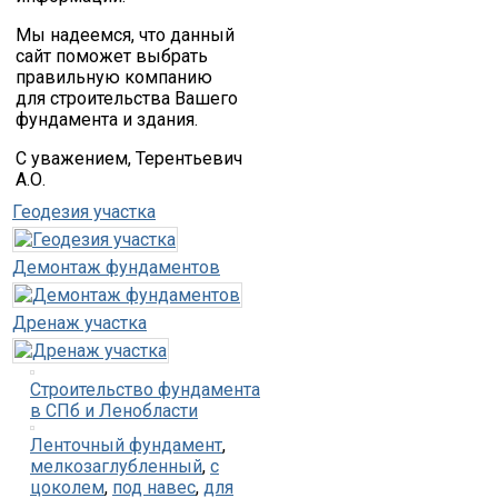
Мы надеемся, что данный
сайт поможет выбрать
правильную компанию
для строительства Вашего
фундамента и здания.
С уважением, Терентьевич
А.О.
Геодезия участка
Демонтаж фундаментов
Дренаж участка
Строительство фундамента
в СПб и Ленобласти
Ленточный фундамент
,
мелкозаглубленный
,
с
цоколем
,
под навес
,
для