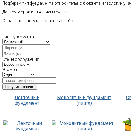
Подберем тип фундамента относительно бюджета и геологии уча
Делаем в срок или вернем деньги.
Оплата по факту выполненных работ.
Тип фундамента
Стены сооружения
Этажей
Ленточный
Монолитный фундамент
С
фундамент
(плита)