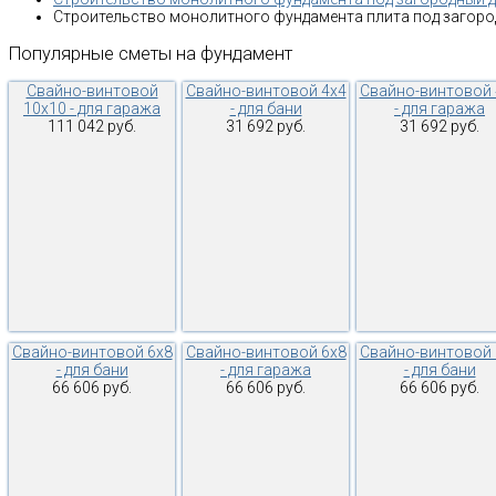
Строительство монолитного фундамента плита под загород
Популярные
сметы
на
фундамент
Свайно-винтовой
Свайно-винтовой 4х4
Свайно-винтовой 
10х10 - для гаража
- для бани
- для гаража
111 042 руб.
31 692 руб.
31 692 руб.
Свайно-винтовой 6х8
Свайно-винтовой 6х8
Свайно-винтовой 
- для бани
- для гаража
- для бани
66 606 руб.
66 606 руб.
66 606 руб.