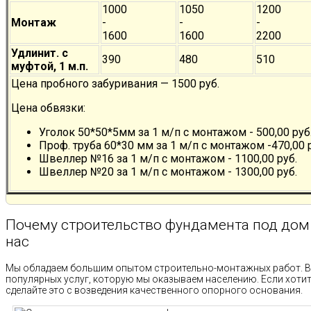
1000
1050
1200
Монтаж
-
-
-
1600
1600
2200
Удлинит. с
390
480
510
муфтой, 1 м.п.
Цена пробного забуривания — 1500 руб.
Цена обвязки:
Уголок 50*50*5мм за 1 м/п с монтажом - 500,00 руб
Проф. труба 60*30 мм за 1 м/п с монтажом -470,00 
Швеллер №16 за 1 м/п с монтажом - 1100,00 руб.
Швеллер №20 за 1 м/п с монтажом - 1300,00 руб.
Почему строительство фундамента под дом 8
нас
Мы обладаем большим опытом строительно-монтажных работ. В
популярных услуг, которую мы оказываем населению. Если хотит
сделайте это с возведения качественного опорного основания.