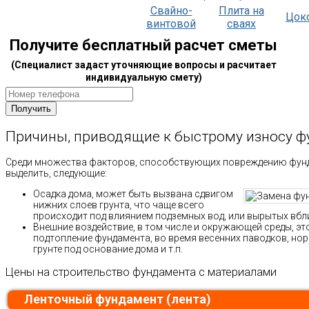
Свайно-
Плита на
Цок
винтовой
сваях
Получите бесплатный расчет сметы
(Специалист задаст уточняющие вопросы и расчитает
индивидуальную смету)
Причины, приводящие к быстрому износу 
Среди множества факторов, способствующих повреждению фунд
выделить, следующие:
Осадка дома, может быть вызвана сдвигом
нижних слоев грунта, что чаще всего
происходит под влиянием подземных вод, или вырытых вбл
Внешние воздействие, в том числе и окружающей среды, эт
подтопление фундамента, во время весенних паводков, но
грунте под основание дома и т.п.
Цены на строительство фундамента с материалами
Ленточный фундамент (лента)