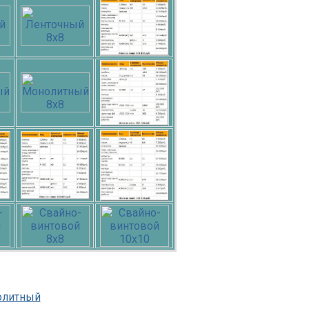
олитный