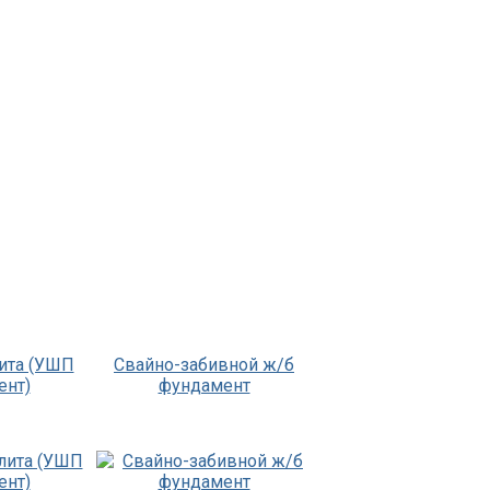
ита (УШП
Свайно-забивной ж/б
ент)
фундамент