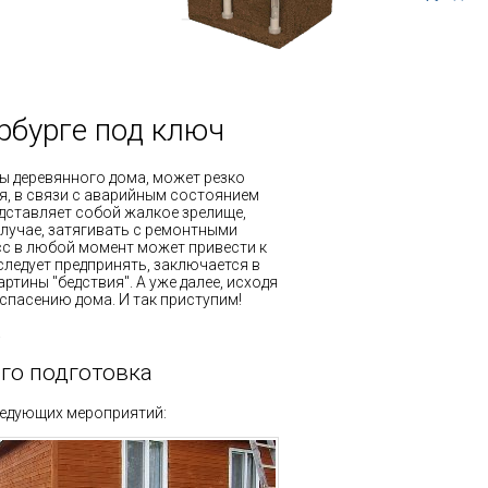
рбурге под ключ
ы деревянного дома, может резко
я, в связи с аварийным состоянием
дставляет собой жалкое зрелище,
 случае, затягивать с ремонтными
сс в любой момент может привести к
ледует предпринять, заключается в
тины "бедствия". А уже далее, исходя
спасению дома. И так приступим!
.
го подготовка
ледующих мероприятий: