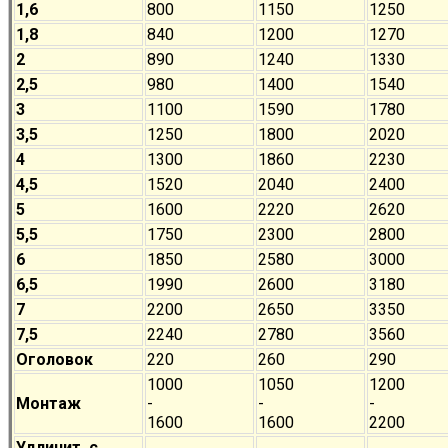
1,6
800
1150
1250
1,8
840
1200
1270
2
890
1240
1330
2,5
980
1400
1540
3
1100
1590
1780
3,5
1250
1800
2020
4
1300
1860
2230
4,5
1520
2040
2400
5
1600
2220
2620
5,5
1750
2300
2800
6
1850
2580
3000
6,5
1990
2600
3180
7
2200
2650
3350
7,5
2240
2780
3560
Оголовок
220
260
290
1000
1050
1200
Монтаж
-
-
-
1600
1600
2200
Удлинит. с