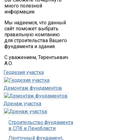
много полезной
информации.
Мы надеемся, что данный
сайт поможет выбрать
правильную компанию
для строительства Вашего
фундамента и здания.
С уважением, Терентьевич
А.О.
Геодезия участка
Демонтаж фундаментов
Дренаж участка
Строительство фундамента
в СПб и Ленобласти
Ленточный фундамент
,