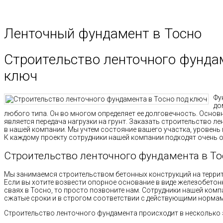
Ленточный фундамент в Тосно
Строительство ленточного фундам
ключ
Фу
до
любого типа. Он во многом определяет ее долговечность. Основ
является передача нагрузки на грунт. Заказать строительство 
в нашей компании. Мы учтем состояние вашего участка, уровень 
К каждому проекту сотрудники нашей компании подходят очень о
Строительство ленточного фундамента в То
Мы занимаемся строительством бетонных конструкций на террит
Если вы хотите возвести опорное основание в виде железобетон
сваях в Тосно, то просто позвоните нам. Сотрудники нашей ком
сжатые сроки и в строгом соответствии с действующими нормам
Строительство ленточного фундамента происходит в несколько 