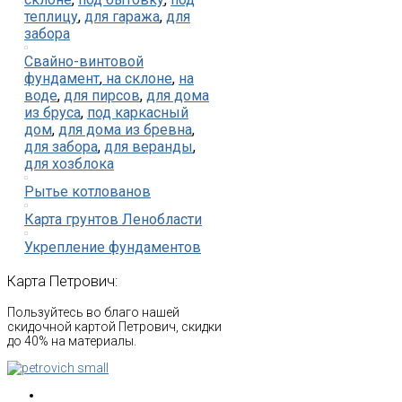
теплицу
,
для гаража
,
для
забора
Свайно-винтовой
фундамент
,
на склоне
,
на
воде
,
для пирсов
,
для дома
из бруса
,
под каркасный
дом
,
для дома из бревна
,
для забора
,
для веранды
,
для хозблока
Рытье котлованов
Карта грунтов Ленобласти
Укрепление фундаментов
Карта
Петрович:
Пользуйтесь во благо нашей
скидочной картой Петрович, скидки
до 40% на материалы.