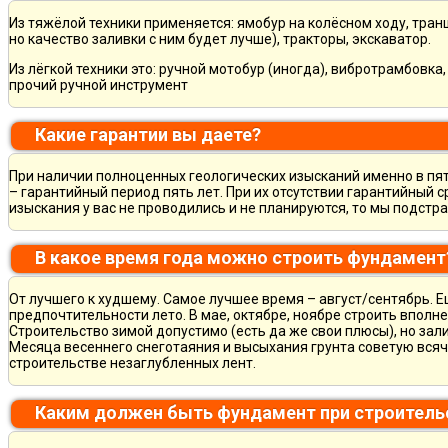
Из тяжёлой техники применяется: ямобур на колёсном ходу, тран
но качество заливки с ним будет лучше), тракторы, экскаватор.
Из лёгкой техники это: ручной мотобур (иногда), вибротрамбовка
прочий ручной инструмент
Какие гарантии вы даете?
При наличии полноценных геологических изысканий именно в пя
– гарантийный период пять лет. При их отсутствии гарантийный с
изыскания у вас не проводились и не планируются, то мы подст
В какое время года можно строить фундамент
От лучшего к худшему. Самое лучшее время – август/сентябрь. Ещ
предпочтительности лето. В мае, октябре, ноябре строить вполн
Строительство зимой допустимо (есть да же свои плюсы), но зал
Месяца весеннего снеготаяния и высыхания грунта советую всяч
строительстве незаглубленных лент.
Каким должен быть фундамент при строитель