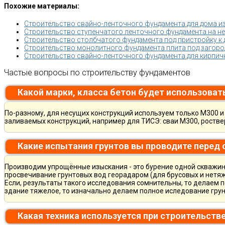
Похожие материалы:
Строительство свайно-ленточного фундамента для дома из
Строительство ступенчатого ленточного фундамента на н
Строительство столбчатого фундамента под пристройку к
Строительство монолитного фундамента плита под загород
Строительство свайно-ленточного фундамента для кирпич
Частые вопросы по строительству фундаментов
Какой марки, класса бетон будет использоват
По-разному, для несущих конструкций используем только М300 и 
заливаемых конструкций, например для ТИСЭ: сваи М300, ростве
Какие испытания грунтов вы проводите перед
Производим упрощённые изыскания - это бурение одной скважины
просвечивание грунтовых вод георадаром (для брусовых и нетяж
Если, результаты такого исследования сомнительны, то делаем 
здание тяжелое, то изначально делаем полное иследование грун
Какая техника используется при строительств