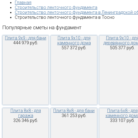
Главная
Строительство ленточного фундамента
Строительство ленточного фундамента в Ленинградской о
Строительство ленточного фундамента в Тосно
Популярные
сметы
на
фундамент
Плита 9х9 - для бани
Плита 9х10 - для
Плита 9х10 - дл
444 979 руб.
каменного дома
деревянного до
557 372 руб.
505 377 руб.
Плита 8х8 - для
Плита 8х8 - для бани
Плита 6х8 - для
гаража
361 253 руб.
каменного дом
326 346 руб.
333 107 руб.