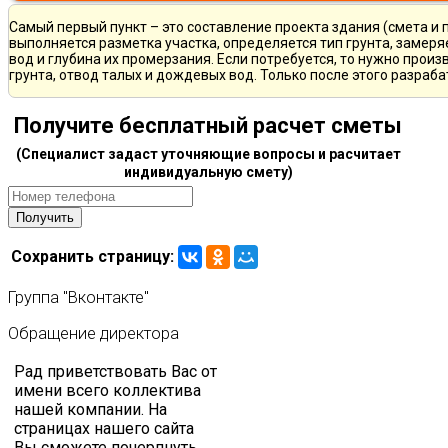
Самый первый пункт – это составление проекта здания (смета и 
выполняется разметка участка, определяется тип грунта, замер
вод и глубина их промерзания. Если потребуется, то нужно произ
грунта, отвод талых и дождевых вод. Только после этого разра
Получите бесплатный расчет сметы
(Специалист задаст уточняющие вопросы и расчитает
индивидуальную смету)
Сохранить страницу:
Группа
"Вконтакте"
Обращение
директора
Рад приветствовать Вас от
имени всего коллектива
нашей компании. На
страницах нашего сайта
Вы сможете почерпнуть