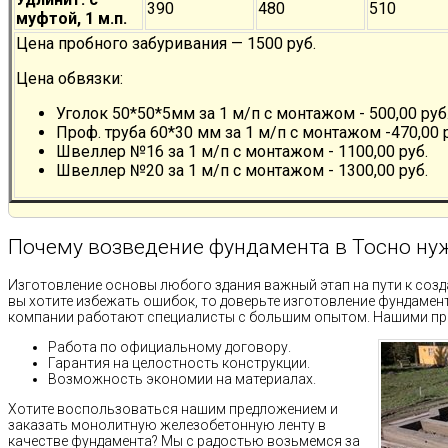
390
480
510
муфтой, 1 м.п.
Цена пробного забуривания — 1500 руб.
Цена обвязки:
Уголок 50*50*5мм за 1 м/п с монтажом - 500,00 руб
Проф. труба 60*30 мм за 1 м/п с монтажом -470,00 
Швеллер №16 за 1 м/п с монтажом - 1100,00 руб.
Швеллер №20 за 1 м/п с монтажом - 1300,00 руб.
Почему возведение фундамента в Тосно нуж
Изготовление основы любого здания важный этап на пути к соз
вы хотите избежать ошибок, то доверьте изготовление фундаме
компании работают специалисты с большим опытом. Нашими п
Работа по официальному договору.
Гарантия на целостность конструкции.
Возможность экономии на материалах.
Хотите воспользоваться нашим предложением и
заказать монолитную железобетонную ленту в
качестве фундамента? Мы с радостью возьмемся за